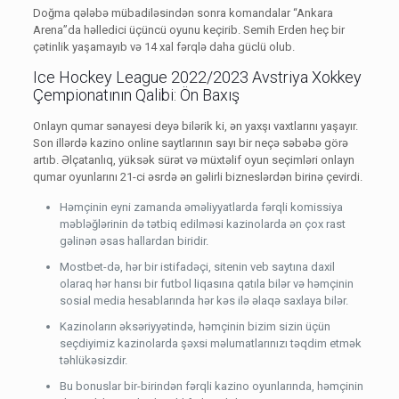
Doğma qələbə mübadiləsindən sonra komandalar “Ankara
Arena”da həlledici üçüncü oyunu keçirib. Semih Erden heç bir
çətinlik yaşamayıb və 14 xal fərqlə daha güclü olub.
Ice Hockey League 2022/2023 Avstriya Xokkey
Çempionatının Qalibi: Ön Baxış
Onlayn qumar sənayesi deyə bilərik ki, ən yaxşı vaxtlarını yaşayır.
Son illərdə kazino online saytlarının sayı bir neçə səbəbə görə
artıb. Əlçatanlıq, yüksək sürət və müxtəlif oyun seçimləri onlayn
qumar oyunlarını 21-ci əsrdə ən gəlirli bizneslərdən birinə çevirdi.
Həmçinin eyni zamanda əməliyyatlarda fərqli komissiya
məbləğlərinin də tətbiq edilməsi kazinolarda ən çox rast
gəlinən əsas hallardan biridir.
Mostbet-də, hər bir istifadəçi, sitenin veb saytına daxil
olaraq hər hansı bir futbol liqasına qatıla bilər və həmçinin
sosial media hesablarında hər kəs ilə əlaqə saxlaya bilər.
Kazinoların əksəriyyətində, həmçinin bizim sizin üçün
seçdiyimiz kazinolarda şəxsi məlumatlarınızı təqdim etmək
təhlükəsizdir.
Bu bonuslar bir-birindən fərqli kazino oyunlarında, həmçinin