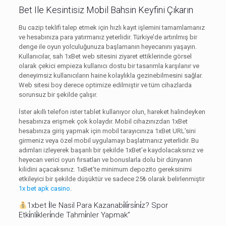
Bet Ile Kesintisiz Mobil Bahsin Keyfini Çıkarın
Bu cazip teklifi talep etmek için hızlı kayıt işlemini tamamlamanız
ve hesabınıza para yatırmanız yeterlidir. Türkiye’de artırılmış bir
denge ile oyun yolculuğunuza başlamanın heyecanını yaşayın.
Kullanıcılar, sah 1xBet web sitesini ziyaret ettiklerinde görsel
olarak çekici empieza kullanıcı dostu bir tasarımla karşılanır ve
deneyimsiz kullanıcıların haine kolaylıkla gezinebilmesini sağlar.
Web sitesi boy derece optimize edilmiştir ve tüm cihazlarda
sorunsuz bir şekilde çalışır.
İster akıllı telefon ister tablet kullanıyor olun, hareket halindeyken
hesabınıza erişmek çok kolaydır. Mobil cihazınızdan 1xBet
hesabınıza giriş yapmak için mobil tarayıcınıza 1xBet URL’sini
girmeniz veya özel mobil uygulamayı başlatmanız yeterlidir. Bu
adımları izleyerek başarılı bir şekilde 1xBet’e kaydolacaksınız ve
heyecan verici oyun fırsatları ve bonuslarla dolu bir dünyanın
kilidini açacaksınız. 1xBet’te minimum depozito gereksinimi
etkileyici bir şekilde düşüktür ve sadece 25₺ olarak belirlenmiştir
1x bet apk casino
.
1xbet İle Nasil Para Kazanabi̇li̇rsi̇ni̇z? Spor
Etki̇nli̇kleri̇nde Tahmi̇nler Yapmak”