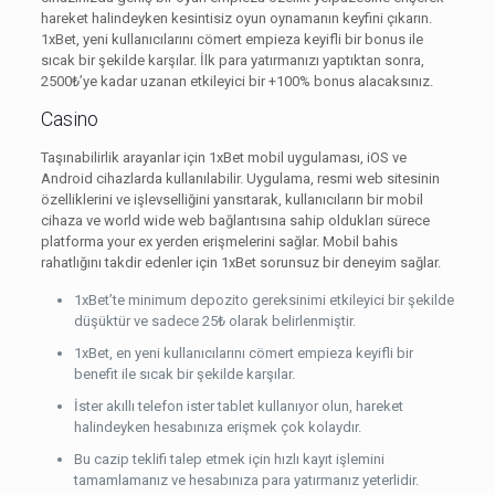
hareket halindeyken kesintisiz oyun oynamanın keyfini çıkarın.
1xBet, yeni kullanıcılarını cömert empieza keyifli bir bonus ile
sıcak bir şekilde karşılar. İlk para yatırmanızı yaptıktan sonra,
2500₺’ye kadar uzanan etkileyici bir +100% bonus alacaksınız.
Casino
Taşınabilirlik arayanlar için 1xBet mobil uygulaması, iOS ve
Android cihazlarda kullanılabilir. Uygulama, resmi web sitesinin
özelliklerini ve işlevselliğini yansıtarak, kullanıcıların bir mobil
cihaza ve world wide web bağlantısına sahip oldukları sürece
platforma your ex yerden erişmelerini sağlar. Mobil bahis
rahatlığını takdir edenler için 1xBet sorunsuz bir deneyim sağlar.
1xBet’te minimum depozito gereksinimi etkileyici bir şekilde
düşüktür ve sadece 25₺ olarak belirlenmiştir.
1xBet, en yeni kullanıcılarını cömert empieza keyifli bir
benefit ile sıcak bir şekilde karşılar.
İster akıllı telefon ister tablet kullanıyor olun, hareket
halindeyken hesabınıza erişmek çok kolaydır.
Bu cazip teklifi talep etmek için hızlı kayıt işlemini
tamamlamanız ve hesabınıza para yatırmanız yeterlidir.