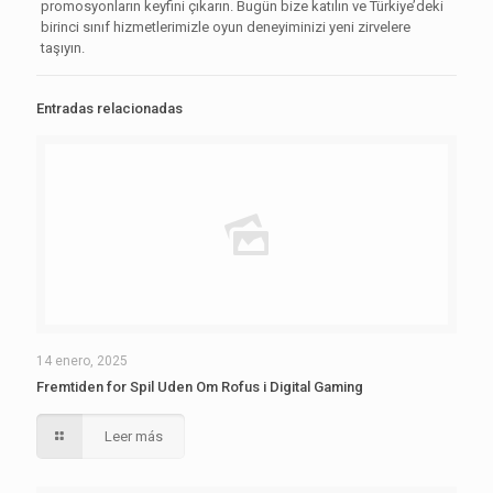
promosyonların keyfini çıkarın. Bugün bize katılın ve Türkiye’deki
birinci sınıf hizmetlerimizle oyun deneyiminizi yeni zirvelere
taşıyın.
Entradas relacionadas
14 enero, 2025
Fremtiden for Spil Uden Om Rofus i Digital Gaming
Leer más