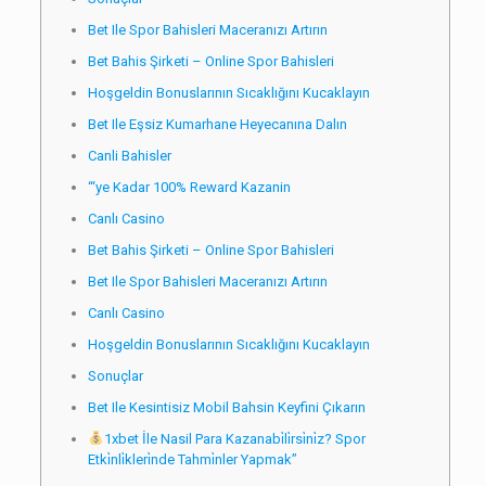
Bet Ile Spor Bahisleri Maceranızı Artırın
Bet Bahis Şirketi – Online Spor Bahisleri
Hoşgeldin Bonuslarının Sıcaklığını Kucaklayın
Bet Ile Eşsiz Kumarhane Heyecanına Dalın
Canli Bahisler
“‘ye Kadar 100% Reward Kazanin
Canlı Casino
Bet Bahis Şirketi – Online Spor Bahisleri
Bet Ile Spor Bahisleri Maceranızı Artırın
Canlı Casino
Hoşgeldin Bonuslarının Sıcaklığını Kucaklayın
Sonuçlar
Bet Ile Kesintisiz Mobil Bahsin Keyfini Çıkarın
1xbet İle Nasil Para Kazanabi̇li̇rsi̇ni̇z? Spor
Etki̇nli̇kleri̇nde Tahmi̇nler Yapmak”