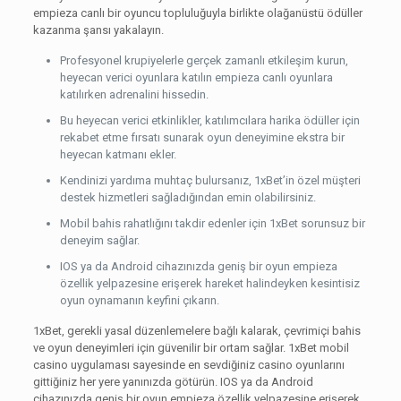
empieza canlı bir oyuncu topluluğuyla birlikte olağanüstü ödüller
kazanma şansı yakalayın.
Profesyonel krupiyelerle gerçek zamanlı etkileşim kurun,
heyecan verici oyunlara katılın empieza canlı oyunlara
katılırken adrenalini hissedin.
Bu heyecan verici etkinlikler, katılımcılara harika ödüller için
rekabet etme fırsatı sunarak oyun deneyimine ekstra bir
heyecan katmanı ekler.
Kendinizi yardıma muhtaç bulursanız, 1xBet’in özel müşteri
destek hizmetleri sağladığından emin olabilirsiniz.
Mobil bahis rahatlığını takdir edenler için 1xBet sorunsuz bir
deneyim sağlar.
IOS ya da Android cihazınızda geniş bir oyun empieza
özellik yelpazesine erişerek hareket halindeyken kesintisiz
oyun oynamanın keyfini çıkarın.
1xBet, gerekli yasal düzenlemelere bağlı kalarak, çevrimiçi bahis
ve oyun deneyimleri için güvenilir bir ortam sağlar. 1xBet mobil
casino uygulaması sayesinde en sevdiğiniz casino oyunlarını
gittiğiniz her yere yanınızda götürün. IOS ya da Android
cihazınızda geniş bir oyun empieza özellik yelpazesine erişerek