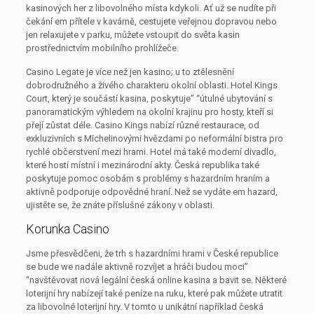
kasinových her z libovolného místa kdykoli. Ať už se nudíte při
čekání em přítele v kavárně, cestujete veřejnou dopravou nebo
jen relaxujete v parku, můžete vstoupit do světa kasin
prostřednictvím mobilního prohlížeče.
Casino Legate je více než jen kasino; u to ztělesnění
dobrodružného a živého charakteru okolní oblasti. Hotel Kings
Court, který je součástí kasina, poskytuje” “útulné ubytování s
panoramatickým výhledem na okolní krajinu pro hosty, kteří si
přejí zůstat déle. Casino Kings nabízí různé restaurace, od
exkluzivních s Michelinovými hvězdami po neformální bistra pro
rychlé občerstvení mezi hrami. Hotel má také moderní divadlo,
které hostí místní i mezinárodní akty. Česká republika také
poskytuje pomoc osobám s problémy s hazardním hraním a
aktivně podporuje odpovědné hraní. Než se vydáte em hazard,
ujistěte se, že znáte příslušné zákony v oblasti.
Korunka Casino
Jsme přesvědčeni, že trh s hazardními hrami v České republice
se bude we nadále aktivně rozvíjet a hráči budou moci”
“navštěvovat nová legální česká online kasina a bavit se. Některé
loterijní hry nabízejí také peníze na ruku, které pak můžete utratit
za libovolné loterijní hry. V tomto u unikátní například česká