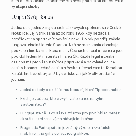
města. Toto kasino je oblíbené pro svou přátelskou atmosféru a
vynikající služby.
Užij Si Svůj Bonus
Jedná se o jednu z nejstarších sázkových společností v České
republice. Její vznik sahá až do roku 1956, kdy se začala
zaměřovat na sportovní tipování a new už o rok později začala
fungovat číselná loterie Sportka. Náš seznam kasin obsahuje
pouze on-line kasina, která mají v Čechách oficiální licenci a jsou
pod dohledem Ministerstva financí ČR. Každé legální české
casinos má pro vás v nabídce připravené a povolené online
casino bonusy. Jedině casina s českou licencí vám totiž mohou
zaručit hru bez obav, aniž byste riskovali jakékoliv protiprávní
jednání.
Jedná se tedy o další formu bonusů, které Tipsport nabízí.
Existuje způsob, které zvýší vaše šance na výhru
v automatech?
Funguje stejně, jako sázka zdarma pro první vklad peněz,
akorát u nabízena všem stávajícím hráčům.
Pragmatic Participate in je známý vývojem kvalitních
mobilních the girl s úchvatnou grafikou.