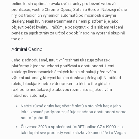
online kasin optimalizovala své stránky pro běžné webové
prohlížeče, včetně Chrome, Opera, Safari a Border. Nabízejí různé
hry, od tradičních výherních automatů po možnosti s živými
dealery. Najít hru Netentertainment na herní platformě je jako
objevit pečeť kvality. Hráčům je poskytnut klid s slibem vrácení
peněz za jejich ztráty za určité období nebo na vybrané skupině
the girl.
Admiral Casino
Jeho zjednodušené, intuitivní rozhraní ukazuje závazek
platformy k jednoduchosti používání a dostupnosti. Herní
katalogy licencovaných českých kasin obsahují především
výherní automaty, kterými kasina doslova překypují. Například
ruletu, blackjack nebo videopoker… u těchto the girl ale
rozhodně neočekávejte takovou rozmanitost, jakou vám
nabídnou automaty.
Nabízí různé druhy her, včetně slotů a stolních her, a jeho
lokalizovaná podpora zajišťuje snadnou dostupnost some
sort of pohodlí.
Července 2023 a společnost forBET online CZ s i9000. r. o.
tak doplní své produkty vedle sázkové kanceláře i o Vegas.