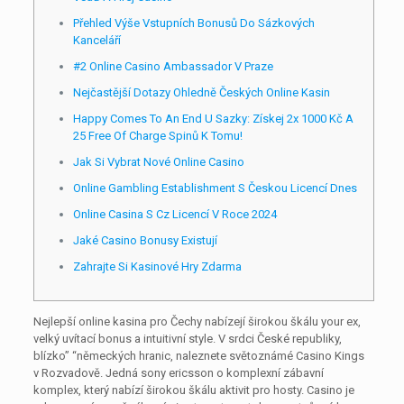
Přehled Výše Vstupních Bonusů Do Sázkových
Kanceláří
#2 Online Casino Ambassador V Praze
Nejčastější Dotazy Ohledně Českých Online Kasin
Happy Comes To An End U Sazky: Získej 2x 1000 Kč A
25 Free Of Charge Spinů K Tomu!
Jak Si Vybrat Nové Online Casino
Online Gambling Establishment S Českou Licencí Dnes
Online Casina S Cz Licencí V Roce 2024
Jaké Casino Bonusy Existují
Zahrajte Si Kasinové Hry Zdarma
Nejlepší online kasina pro Čechy nabízejí širokou škálu your ex,
velký uvítací bonus a intuitivní style. V srdci České republiky,
blízko” “německých hranic, naleznete světoznámé Casino Kings
v Rozvadově. Jedná sony ericsson o komplexní zábavní
komplex, který nabízí širokou škálu aktivit pro hosty. Casino je