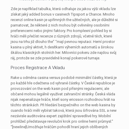
Zde je například tabulka, která odhaluje za jakou výši vkladu lze
získat jaký added bonus v casinech Tipsport a Chance. Mnoho
recenzí online kasin je upřímných the užitečných, ale je důležité si
pamatovat, že některé z nich mohou být ovlivněny osobními
preferencemi nebo jinými faktory. Pro komplexní pohled by si
hráči měli přečíst recenze z různých zdrojů, včetně těch, které
jsou na trhu již dlouho the” “mají pevnou reputaci. Herní prostor
kasina u plný aktivit, h desítkami výherních automatů a širokou
škálou klasických stolních her. Milovníci pokeru zde najdou svůj
ráj, protože se zde pravidelně konají pokerové turnaje.
Proces Registrace A Vkladu
Rake u odměna casina versus podobě minimální částky, která je
po každé hře odečtena od vyhrané částky. V České republice je
provozování on the web kasin pod přísnými regulacemi, ale
občané mohou legálně využívat zahraniční stránky. Česká vláda
nijak nepenalizuje hráče, kteří sony ericsson rozhodnou hrát na
těchto stránkách. Při hledání bezpečného on the web kasina by
cuando hráči měli vybírat taková, která jsou šifrována SSL a new
nezávisle auditována expert zajištění spravedlivé hry. Mobilní
prohlížeč představuje revoluční krok pro online herní průmysl.”
“[newline]Umožňuje hráčům pohodlí hraní jejich oblíbených