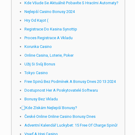
Kde Všude Se Aktuálně Pobavíte S Hracími Automaty?
Nejlepší Casino Bonusy 2024
Hry Od Kajot (
Registrace Do Kasina Synottip
Proces Registrace A Vkladu
Korunka Casino
Online Casina, Loterie, Poker
Užij Si Svůj Bonus
Tokyo Casino
Free Spinů Bez Podmínek A Bonusy Dnes 20 13 2024
Dostupnost Her A Poskytovatelé Softwaru
Bonusy Bez Vkladu
⃣ Kde Získám Nejlepší Bonusy?
České Online Online Casino Bonusy Dnes
Adventní Kalendář Luckybet: 15 Free Of Charge Spinů!
Vsaď A Hrej Casino