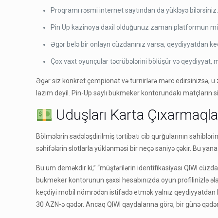
Proqramı rəsmi internet saytından da yükləyə bilərsiniz
Pin Up kazinoya daxil olduğunuz zaman platformun mü
Əgər belə bir onlayn cüzdanınız varsa, qeydiyyatdan ke
Çox vaxt oyunçular təcrübələrini bölüşür və qeydiyyat, m
Əgər siz konkret çempionat və turnirlərə mərc edirsinizsə, 
lazım deyil. Pin-Up saylı bukmeker kontorundakı matçların si
Uduşları Karta Çıxarmaqla 
Bölmələrin sadələşdirilmiş tərtibatı cib qurğularının sahibl
səhifələrin slotlarla yüklənməsi bir neçə saniyə çəkir. Bu y
Bu um deməkdir ki,” “müştərilərin identifikasiyası QIWI cüzd
bukmeker kontorunun şəxsi hesabınızda oyun profilinizlə əlaq
keçdiyi mobil nömrədən istifadə etmək yalnız qeydiyyatdan ke
30 AZN-ə qədər. Ancaq QIWI qaydalarına görə, bir günə qədə