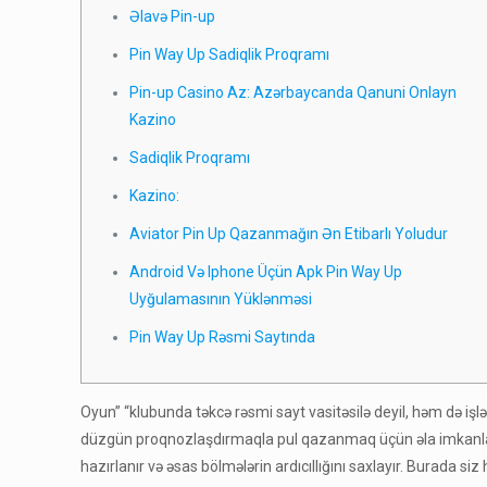
Əlavə Pin-up
Pin Way Up Sadiqlik Proqramı
Pin-up Casino Az: Azərbaycanda Qanuni Onlayn
Kazino
Sadiqlik Proqramı
Kazino:
Aviator Pin Up Qazanmağın Ən Etibarlı Yoludur
Android Və Iphone Üçün Apk Pin Way Up
Uyğulamasının Yüklənməsi
Pin Way Up Rəsmi Saytında
Oyun” “klubunda təkcə rəsmi sayt vasitəsilə deyil, həm də işlə
düzgün proqnozlaşdırmaqla pul qazanmaq üçün əla imkanların o
hazırlanır və əsas bölmələrin ardıcıllığını saxlayır. Burada siz