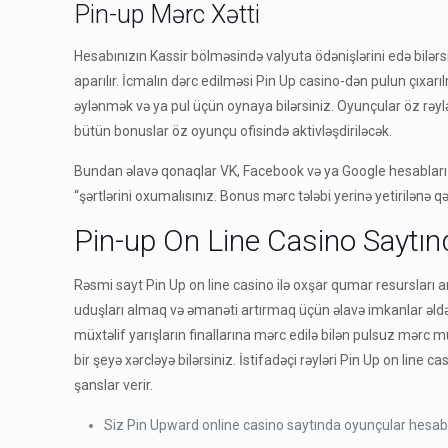
Pin-up Mərc Xətti
Hesabınızın Kassir bölməsində valyuta ödənişlərini edə bilə
aparılır. İcmalın dərc edilməsi Pin Up casino-dən pulun çıxa
əylənmək və ya pul üçün oynaya bilərsiniz. Oyunçular öz rəyl
bütün bonuslar öz oyunçu ofisində aktivləşdiriləcək.
Bundan əlavə qonaqlar VK, Facebook və ya Google hesabları va
“şərtlərini oxumalısınız. Bonus mərc tələbi yerinə yetirilənə q
Pin-up On Line Casino Saytı
Rəsmi sayt Pin Up on line casino ilə oxşar qumar resursları 
uduşları almaq və əmanəti artırmaq üçün əlavə imkanlar əld
müxtəlif yarışların finallarına mərc edilə bilən pulsuz mərc 
bir şeyə xərcləyə bilərsiniz. İstifadəçi rəyləri Pin Up on lin
şanslar verir.
Siz Pin Upward online casino saytında oyunçular hesabı 