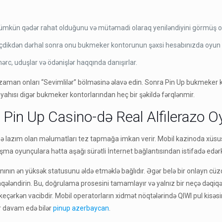
.
mkün qədər rahat olduğunu və mütəmadi olaraq yeniləndiyini görmüş ol
çdikdən dərhal sonra onu bukmeker kontorunun şəxsi hesabınızda oyun pro
ərc, uduşlar və ödənişlər haqqında danışırlar.
u zaman onları “Sevimlilər” bölməsinə əlavə edin. Sonra Pin Up bukmeker
yahısı digər bukmeker kontorlarından heç bir şəkildə fərqlənmir.
Pin Up Casino-də Real Alfilerazo O
ərinə lazım olan məlumatları tez tapmağa imkan verir. Mobil kazinoda xüs
anaşma oyunçulara hətta aşağı sürətli İnternet bağlantısından istifadə ed
anının ən yüksək statusunu əldə etməklə bağlıdır. Əgər belə bir onlayn c
ələndirin. Bu, doğrulama prosesini tamamlayır və yalnız bir neçə dəqiqə
çərkən vacibdir. Mobil operatorların xidmət nöqtələrində QIWI pul kisəsin
r davam edə bilər
pinup azerbaycan
.