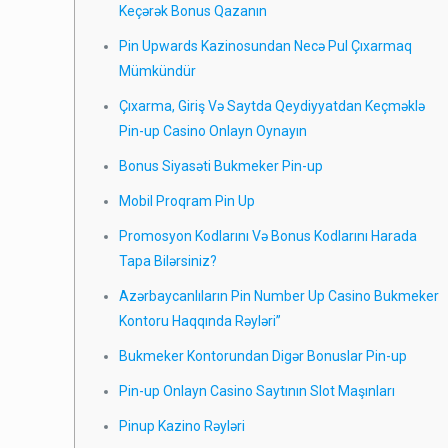
Keçərək Bonus Qazanın
Pin Upwards Kazinosundan Necə Pul Çıxarmaq
Mümkündür
Çıxarma, Giriş Və Saytda Qeydiyyatdan Keçməklə
Pin-up Casino Onlayn Oynayın
Bonus Siyasəti Bukmeker Pin-up
Mobil Proqram Pin Up
Promosyon Kodlarını Və Bonus Kodlarını Harada
Tapa Bilərsiniz?
Azərbaycanlıların Pin Number Up Casino Bukmeker
Kontoru Haqqında Rəyləri”
Bukmeker Kontorundan Digər Bonuslar Pin-up
Pin-up Onlayn Casino Saytının Slot Maşınları
Pinup Kazino Rəyləri