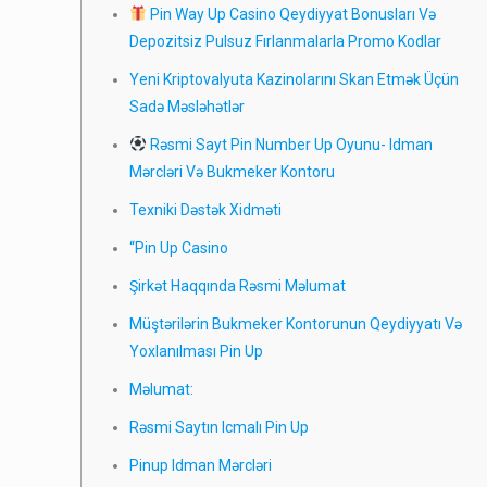
Pin Way Up Casino Qeydiyyat Bonusları Və
Depozitsiz Pulsuz Fırlanmalarla Promo Kodlar
Yeni Kriptovalyuta Kazinolarını Skan Etmək Üçün
Sadə Məsləhətlər
Rəsmi Sayt Pin Number Up Oyunu- Idman
Mərcləri Və Bukmeker Kontoru
Texniki Dəstək Xidməti
“Pin Up Casino
Şirkət Haqqında Rəsmi Məlumat
Müştərilərin Bukmeker Kontorunun Qeydiyyatı Və
Yoxlanılması Pin Up
Məlumat:
Rəsmi Saytın Icmalı Pin Up
Pinup Idman Mərcləri