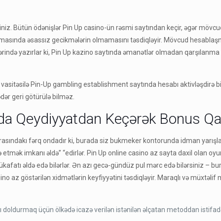
rsiniz. Bütün ödənişlər Pin Up casino-ün rəsmi saytından keçir, əgər möv
rılmasında əsassız gecikmələrin olmamasını təsdiqləyir. Mövcud hesablaşma
ərində yazırlar ki, Pin Up kazino saytında əmanətlər olmadan qarşılanma t
sitəsilə Pin-Up gambling establishment saytında hesabı aktivləşdirə biləc
ədər geri götürülə bilməz.
nda Qeydiyyatdan Keçərək Bonus Q
arasındakı fərq ondadır ki, burada siz bukmeker kontorunda idman yarışla
ə etmək imkanı əldə” “edirlər. Pin Up online casino az sayta daxil olan
mükafatı əldə edə bilərlər. Ən azı gecə-gündüz pul mərc edə bilərsiniz – 
e casino az göstərilən xidmətlərin keyfiyyətini təsdiqləyir. Maraqlı və mü
doldurmaq üçün ölkədə icazə verilən istənilən əlçatan metoddan istifadə 