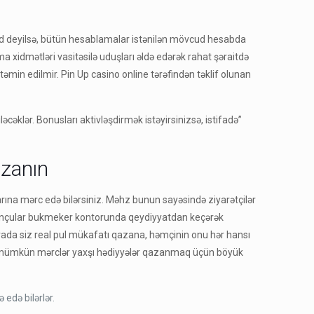
cud deyilsə, bütün hesablamalar istənilən mövcud hesabda
 xidmətləri vasitəsilə uduşları əldə edərək rahat şəraitdə
əmin edilmir. Pin Up casino online tərəfindən təklif olunan
əklər. Bonusları aktivləşdirmək istəyirsinizsə, istifadə”
azanın
rına mərc edə bilərsiniz. Məhz bunun sayəsində ziyarətçilər
 oyunçular bukmeker kontorunda qeydiyyatdan keçərək
burada siz real pul mükafatı qazana, həmçinin onu hər hansı
xtəlif mümkün mərclər yaxşı hədiyyələr qazanmaq üçün böyük
edə bilərlər.