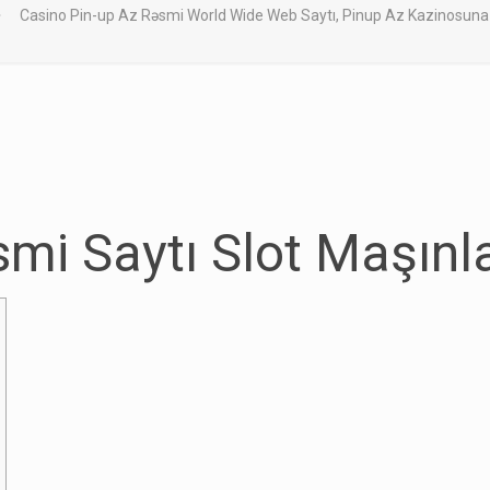
Casino Pin-up Az Rəsmi World Wide Web Saytı, Pinup Az Kazinosuna
mi Saytı Slot Maşınla