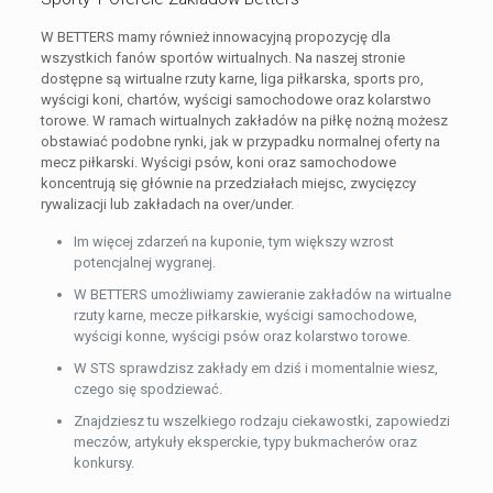
W BETTERS mamy również innowacyjną propozycję dla
wszystkich fanów sportów wirtualnych. Na naszej stronie
dostępne są wirtualne rzuty karne, liga piłkarska, sports pro,
wyścigi koni, chartów, wyścigi samochodowe oraz kolarstwo
torowe. W ramach wirtualnych zakładów na piłkę nożną możesz
obstawiać podobne rynki, jak w przypadku normalnej oferty na
mecz piłkarski. Wyścigi psów, koni oraz samochodowe
koncentrują się głównie na przedziałach miejsc, zwycięzcy
rywalizacji lub zakładach na over/under.
Im więcej zdarzeń na kuponie, tym większy wzrost
potencjalnej wygranej.
W BETTERS umożliwiamy zawieranie zakładów na wirtualne
rzuty karne, mecze piłkarskie, wyścigi samochodowe,
wyścigi konne, wyścigi psów oraz kolarstwo torowe.
W STS sprawdzisz zakłady em dziś i momentalnie wiesz,
czego się spodziewać.
Znajdziesz tu wszelkiego rodzaju ciekawostki, zapowiedzi
meczów, artykuły eksperckie, typy bukmacherów oraz
konkursy.