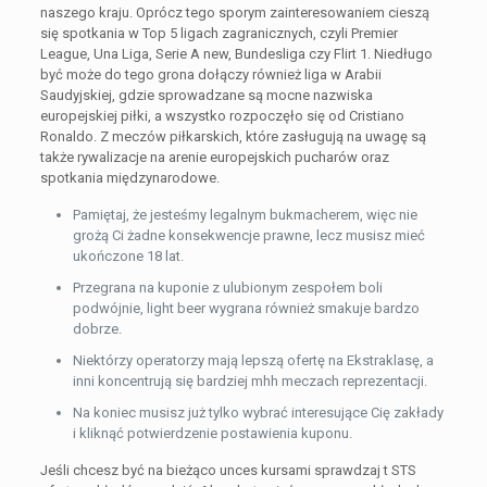
naszego kraju. Oprócz tego sporym zainteresowaniem cieszą
się spotkania w Top 5 ligach zagranicznych, czyli Premier
League, Una Liga, Serie A new, Bundesliga czy Flirt 1. Niedługo
być może do tego grona dołączy również liga w Arabii
Saudyjskiej, gdzie sprowadzane są mocne nazwiska
europejskiej piłki, a wszystko rozpoczęło się od Cristiano
Ronaldo. Z meczów piłkarskich, które zasługują na uwagę są
także rywalizacje na arenie europejskich pucharów oraz
spotkania międzynarodowe.
Pamiętaj, że jesteśmy legalnym bukmacherem, więc nie
grożą Ci żadne konsekwencje prawne, lecz musisz mieć
ukończone 18 lat.
Przegrana na kuponie z ulubionym zespołem boli
podwójnie, light beer wygrana również smakuje bardzo
dobrze.
Niektórzy operatorzy mają lepszą ofertę na Ekstraklasę, a
inni koncentrują się bardziej mhh meczach reprezentacji.
Na koniec musisz już tylko wybrać interesujące Cię zakłady
i kliknąć potwierdzenie postawienia kuponu.
Jeśli chcesz być na bieżąco unces kursami sprawdzaj t STS