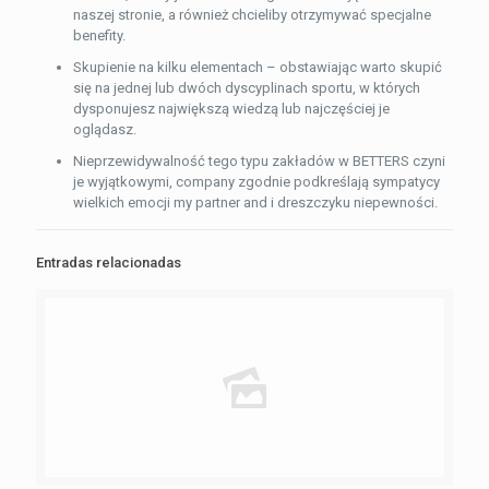
naszej stronie, a również chcieliby otrzymywać specjalne
benefity.
Skupienie na kilku elementach – obstawiając warto skupić
się na jednej lub dwóch dyscyplinach sportu, w których
dysponujesz największą wiedzą lub najczęściej je
oglądasz.
Nieprzewidywalność tego typu zakładów w BETTERS czyni
je wyjątkowymi, company zgodnie podkreślają sympatycy
wielkich emocji my partner and i dreszczyku niepewności.
Entradas relacionadas