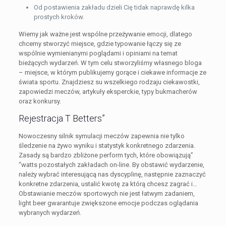
Od postawienia zakładu dzieli Cię tidak naprawdę kilka
prostych kroków.
Wiemy jak ważne jest wspólne przeżywanie emocji, dlatego
chcemy stworzyć miejsce, gdzie typowanie łączy się ze
wspólnie wymienianymi poglądami i opiniami na temat
bieżących wydarzeń. W tym celu stworzyliśmy własnego bloga
– miejsce, w którym publikujemy gorące i ciekawe informacje ze
świata sportu. Znajdziesz su wszelkiego rodzaju ciekawostki,
zapowiedzi meczów, artykuły eksperckie, typy bukmacherów
oraz konkursy.
Rejestracja T Betters”
Nowoczesny silnik symulacji meczów zapewnia nie tylko
śledzenie na żywo wyniku i statystyk konkretnego zdarzenia.
Zasady są bardzo zbliżone perform tych, które obowiązują”
“watts pozostałych zakładach on-line. By obstawić wydarzenie,
należy wybrać interesującą nas dyscyplinę, następnie zaznaczyć
konkretne zdarzenia, ustalić kwotę za którą chcesz zagrać i…
Obstawianie meczów sportowych nie jest łatwym zadaniem,
light beer gwarantuje zwiększone emocje podczas oglądania
wybranych wydarzeń.