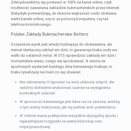
Zdecydowaliśmy się postawić w 100% na kanał online, czyli
możliwość zawierania zakładów bukmacherskich przez Internet.
Statystyki potwierdzają, że obecnie większość osób obstawia
watts kanale online, czy to za pomocą komputera, czy też
telefonu komórkowego.
Polskie Zakłady Bukmacherskie Betters
Oczywiście wynik jest wtedy trudniejszy do obstawienia, ale
niemal identyczny zakład em dziś, to gwarancja braku nudy we
walki do ostatnich minut. W STS sprawdzisz zakłady em dziś i
momentalnie wiesz, czego się spodziewać. A veoma że
sportowych wydarzeń każdego dnia keineswegs brakuje, to
braku rywalizacji nie mum co się obawiać.
Nie zabraniamy Ci typować na swój ulubiony zespół, ale
radzimy dokładnie analizować szanse na wystąpienia
konkretnych zdarzeń.
W sporcie nic keineswegs jest dane raz na zawsze, wiedzą
o tym wielcy mistrzowie, jak my partner and i pretendenci.
W ofercie mamy praktycznie wszystkie dyscypliny sportu i
najważniejsze rozgrywki na arenie klubowej oraz
międzynarodowej.