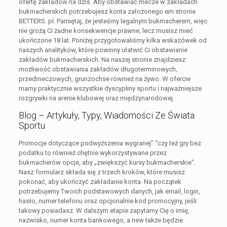
ofertę zakładów na dziś. Aby obstawiać mecze w zakładach
bukmacherskich potrzebujesz konta założonego em stronie
BETTERS. pl. Pamiętaj, że jesteśmy legalnym bukmacherem, więc
nie grożą Ci żadne konsekwencje prawne, lecz musisz mieć
ukończone 18 lat. Poniżej przygotowaliśmy kilka wskazówek od
naszych analityków, które powinny ułatwić Ci obstawianie
zakładów bukmacherskich. Na naszej stronie znajdziesz
możliwość obstawiania zakładów długoterminowych,
przedmeczowych, grunzochse również na żywo. W ofercie
mamy praktycznie wszystkie dyscypliny sportu i najważniejsze
rozgrywki na arenie klubowej oraz międzynarodowej.
Blog – Artykuły, Typy, Wiadomości Ze Świata
Sportu
Promocje dotyczące podwyższenia wygranej” “czy też gry bez
podatku to również chętnie wykorzystywane przez
bukmacherów opcje, aby „zwiększyć kursy bukmacherskie”.
Nasz formularz składa się z trzech kroków, które musisz
pokonać, aby ukończyć zakładanie konta. Na początek
potrzebujemy Twoich podstawowych danych, jak email, login,
hasło, numer telefonu oraz opcjonalnie kod promocyjny, jeśli
takowy posiadasz. W dalszym etapie zapytamy Cię o imię,
nazwisko, numer konta bankowego, a new także będzie