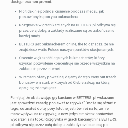
dostępność non prevent.
Nic tidak nie podnosi ciśnienie podczas meczu, jak
postawiony kupon you bukmachera.
Rozgrywka w grach karcianych na BETTERS. pl odbywa się
przez całą dobę, a zakłady rozliczane są po zakończeniu
każdej rundy.
BETTERS jest bukmacherem online, the to oznacza, że nie
znajdziesz watts Polsce naszych punktów stacjonarnych.
Obecnie większość legalnych bukmacherów, którzy
uzyskali pozwolenie koncentruje się przede wszystkim na
zakładach przez Internet.
W ramach oferty powitalnej dajemy dostęp carry out trzech
bonusów em start, w których od Ciebie zależy, na którą
opcję się zdecydujesz.
Pamiętaj, że obstawiając gry karciane w BETTERS. pl wskazane
jest sprawdzić zasady, ponieważ rozgrywka” “może się różnić z
tego, co znałeś do tej pory. Istotne jest również na to, że nie
masz wpływu na rozgrywkę, a new jedynie możesz obstawiać
wydarzenia na took. Rozgrywka w grach karcianych na BETTERS.
pl odbywa się przez całą dobę, a zakłady rozliczane są po