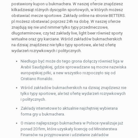
postawiony kupon u bukmachera. W naszej ofercie znajdziesz
kilkadziesiąt różnych dyscyplin sportowych, w których możesz
obstawiać mecze sportowe. Zakłady online na stronie BETTERS.
pl możesz obstawiać poprzez 24h na dobę. W naszej ofercie
znajdują się nie und nimmer tylko typy przedmeczowe,
długoterminowe, czy też zakłady live, light beer również sporty
wirtualne oraz gry karciane. Wśród zakładów bukmacherskich
na dzisiaj znajdziesz nie tylko typy sportowe, ale też ofertę
wydarzeń rozrywkowych i politycznych.
Niedługo być może do tego grona dołączy również liga w
Arabii Saudyjskiej, gdzie sprowadzane są mocne nazwiska
europejskiej piłki, a new wszystko rozpoczęło się od
Cristiano Ronaldo.
Wśród zakładów bukmacherskich na dzisiaj znajdziesz nie
tylko typy sportowe, ale też ofertę wydarzeń rozrywkowych
i politycznych.
Zakłady internetowe to aktualnie najchętniej wybierana
forma gry u bukmachera.
O miano najlepszego bukmachera w Polsce rywalizuje już
ponad 20 firm, które uzyskały licencję od Ministerstwa
Finansów na przyjmowanie i udzielanie zakładów