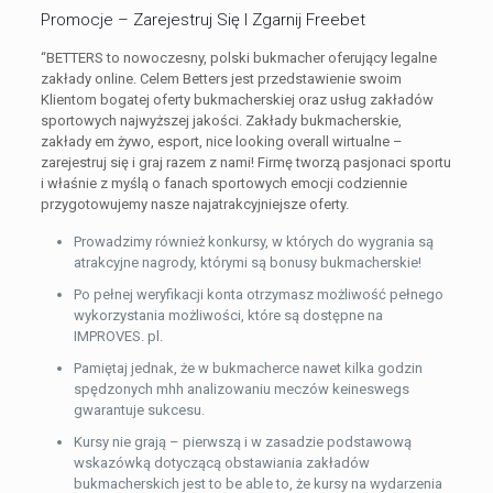
Promocje – Zarejestruj Się I Zgarnij Freebet
“BETTERS to nowoczesny, polski bukmacher oferujący legalne
zakłady online. Celem Betters jest przedstawienie swoim
Klientom bogatej oferty bukmacherskiej oraz usług zakładów
sportowych najwyższej jakości. Zakłady bukmacherskie,
zakłady em żywo, esport, nice looking overall wirtualne –
zarejestruj się i graj razem z nami! Firmę tworzą pasjonaci sportu
i właśnie z myślą o fanach sportowych emocji codziennie
przygotowujemy nasze najatrakcyjniejsze oferty.
Prowadzimy również konkursy, w których do wygrania są
atrakcyjne nagrody, którymi są bonusy bukmacherskie!
Po pełnej weryfikacji konta otrzymasz możliwość pełnego
wykorzystania możliwości, które są dostępne na
IMPROVES. pl.
Pamiętaj jednak, że w bukmacherce nawet kilka godzin
spędzonych mhh analizowaniu meczów keineswegs
gwarantuje sukcesu.
Kursy nie grają – pierwszą i w zasadzie podstawową
wskazówką dotyczącą obstawiania zakładów
bukmacherskich jest to be able to, że kursy na wydarzenia