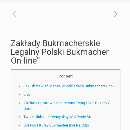
Zakłady Bukmacherskie
Legalny Polski Bukmacher
On-line”
Content
Jak Obstawiać Mecze W Zakładach Bukmacherskich?
Live
Zakłady Sportowe Instructions Typuj I Graj Razem Z
Nami
Twoje Ulubione Dyscypliny W Ofercie Sts
Sprawdź Kursy Bukmacherskie Na Dziś