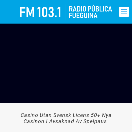
Casino Utan Svensk Licens 50+ Nya
Casinon I Avsaknad Av Spelpaus ️