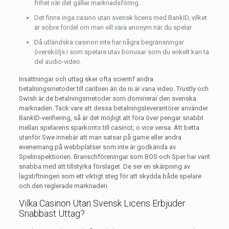
frihet när det gäller marknadsföring.
Det finns inga casino utan svensk licens med BankID, vilket
är sobre fördel om man vill vara anonym när du spelar.
Då utländska casinon inte har några begränsningar
översköljs i som spelare utav bonusar som du enkelt kan ta
del audio-video.
Insättningar och uttag sker ofta scientif andra
betalningsmetoder till caribien än de ni är vana video. Trustly och
Swish är de betalningsmetoder som dominerar den svenska
marknaden. Tack vare att dessa betalningsleverantörer använder
BankID-verifiering, så är det möjligt att föra över pengar snabbt
mellan spelarens sparkonto till casinot, o vice versa. Att betta
utanför Swe innebär att man satsar på game eller andra
evenemang på webbplatser som inte är godkända av
Spelinspektionen. Branschföreningar som BOS och Sper har varit
snabba med att tillstyrka förslaget. De ser en skärpning av
lagstiftningen som ett viktigt steg för att skydda både spelare
och den reglerade marknaden.
Vilka Casinon Utan Svensk Licens Erbjuder
Snabbast Uttag?