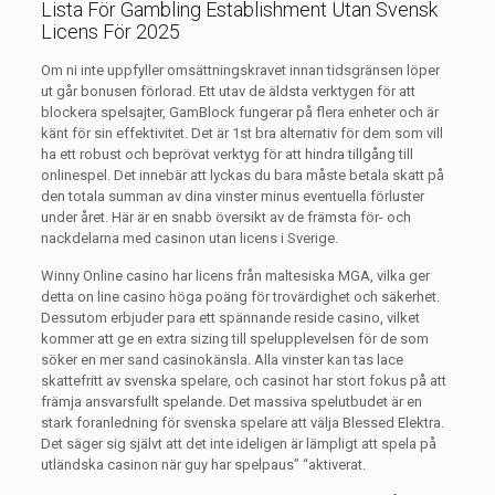
Lista För Gambling Establishment Utan Svensk
Licens För 2025
Om ni inte uppfyller omsättningskravet innan tidsgränsen löper
ut går bonusen förlorad. Ett utav de äldsta verktygen för att
blockera spelsajter, GamBlock fungerar på flera enheter och är
känt för sin effektivitet. Det är 1st bra alternativ för dem som vill
ha ett robust och beprövat verktyg för att hindra tillgång till
onlinespel. Det innebär att lyckas du bara måste betala skatt på
den totala summan av dina vinster minus eventuella förluster
under året. Här är en snabb översikt av de främsta för- och
nackdelarna med casinon utan licens i Sverige.
Winny Online casino har licens från maltesiska MGA, vilka ger
detta on line casino höga poäng för trovärdighet och säkerhet.
Dessutom erbjuder para ett spännande reside casino, vilket
kommer att ge en extra sizing till spelupplevelsen för de som
söker en mer sand casinokänsla. Alla vinster kan tas lace
skattefritt av svenska spelare, och casinot har stort fokus på att
främja ansvarsfullt spelande. Det massiva spelutbudet är en
stark foranledning för svenska spelare att välja Blessed Elektra.
Det säger sig självt att det inte ideligen är lämpligt att spela på
utländska casinon när guy har spelpaus” “aktiverat.