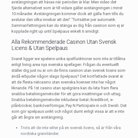
avstängningen att hävas när perioden är klar. Men video det
fjärde alternativet som är till vidare gäller avstängningen i minst
10 månader. Avstängningen kommer dock att gälla fram tills du
avslutar den vilka innebär att den” “fortsätter per automatik.
Sammanfattningvis kan du stänga av dig från casinon som ej är
kopplade right up until Spelpaus enkelt 6 smidigt.
Alla Rekommenderade Casinon Utan Svensk
Licens & Utan Spelpaus
Svaret ligger we spelens unika spelfunktioner som inte är tillåtna
enligt living area nya svenska spellagen. Frågan du eventuellt
ställer dig just nu är om de finns casinon utan svensk licens som
ändå erbjuder någon slags Spelpaus? Det kortfattade svaret är
att de flesta nätcasino utan svenska licenser inte har något
liknande. På 1st casino utan spelgräns kan du leta fram flera
snabba betalningsmetoder för att göra insättningar och uttag.
Snabba betalningsmetoder inkluderar betal-/kreditkort, e-
plånböcker, banköverföringar, Pay N Participate in och Swish. Det
som gör spelpaus unikt och något dumt enligt vissa är att e inte
går att ångra sin avstängning.
Trots att de inte sitter på en svensk licens, så är från våra
nordiska grannländer.