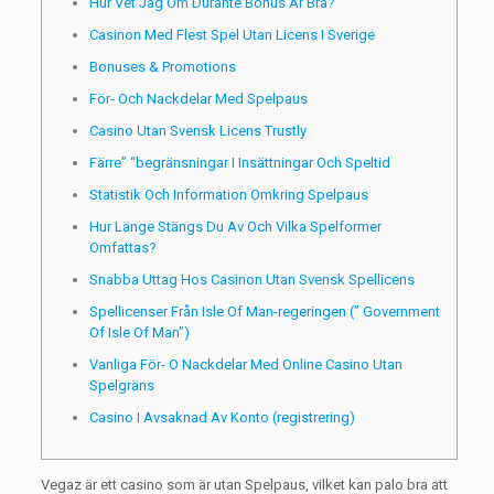
Hur Vet Jag Om Durante Bonus Är Bra?
Casinon Med Flest Spel Utan Licens I Sverige
Bonuses & Promotions
För- Och Nackdelar Med Spelpaus
Casino Utan Svensk Licens Trustly
Färre” “begränsningar I Insättningar Och Speltid
Statistik Och Information Omkring Spelpaus
Hur Länge Stängs Du Av Och Vilka Spelformer
Omfattas?
Snabba Uttag Hos Casinon Utan Svensk Spellicens
Spellicenser Från Isle Of Man-regeringen (” Government
Of Isle Of Man”)
Vanliga För- O Nackdelar Med Online Casino Utan
Spelgräns
Casino I Avsaknad Av Konto (registrering)
Vegaz är ett casino som är utan Spelpaus, vilket kan palo bra att