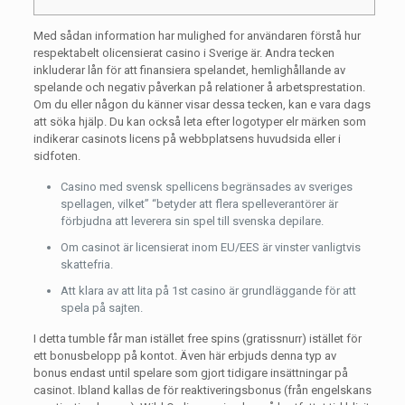
Med sådan information har mulighed for användaren förstå hur
respektabelt olicensierat casino i Sverige är. Andra tecken
inkluderar lån för att finansiera spelandet, hemlighållande av
spelande och negativ påverkan på relationer å arbetsprestation.
Om du eller någon du känner visar dessa tecken, kan e vara dags
att söka hjälp. Du kan också leta efter logotyper elr märken som
indikerar casinots licens på webbplatsens huvudsida eller i
sidfoten.
Casino med svensk spellicens begränsades av sveriges
spellagen, vilket” “betyder att flera spelleverantörer är
förbjudna att leverera sin spel till svenska depilare.
Om casinot är licensierat inom EU/EES är vinster vanligtvis
skattefria.
Att klara av att lita på 1st casino är grundläggande för att
spela på sajten.
I detta tumble får man istället free spins (gratissnurr) istället för
ett bonusbelopp på kontot. Även här erbjuds denna typ av
bonus endast until spelare som gjort tidigare insättningar på
casinot. Ibland kallas de för reaktiveringsbonus (från engelskans