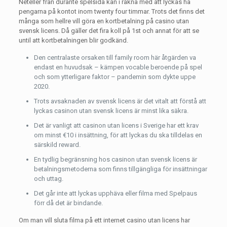
Neteller från durante spelsida kan i räkna med att lyckas ha
pengarna på kontot inom twenty four timmar. Trots det finns det
många som hellre vill göra en kortbetalning på casino utan
svensk licens. Då gäller det fira koll på 1st och annat för att se
until att kortbetalningen blir godkänd.
Den centralaste orsaken till family room här åtgärden va
endast en huvudsak – kämpen vocable beroende på spel
och som ytterligare faktor – pandemin som dykte uppe
2020.
Trots avsaknaden av svensk licens är det vitalt att förstå att
lyckas casinon utan svensk licens är minst lika säkra.
Det är vanligt att casinon utan licens i Sverige har ett krav
om minst €10 i insättning, för att lyckas du ska tilldelas en
särskild reward.
En tydlig begränsning hos casinon utan svensk licens är
betalningsmetoderna som finns tillgängliga för insättningar
och uttag.
Det går inte att lyckas upphäva eller filma med Spelpaus
förr då det är bindande.
Om man vill sluta filma på ett internet casino utan licens har