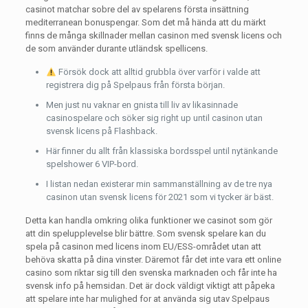
casinot matchar sobre del av spelarens första insättning
mediterranean bonuspengar. Som det må hända att du märkt
finns de många skillnader mellan casinon med svensk licens och
de som använder durante utländsk spellicens.
Försök dock att alltid grubbla över varför i valde att
registrera dig på Spelpaus från första början.
Men just nu vaknar en gnista till liv av likasinnade
casinospelare och söker sig right up until casinon utan
svensk licens på Flashback.
Här finner du allt från klassiska bordsspel until nytänkande
spelshower 6 VIP-bord.
I listan nedan existerar min sammanställning av de tre nya
casinon utan svensk licens för 2021 som vi tycker är bäst.
Detta kan handla omkring olika funktioner we casinot som gör
att din spelupplevelse blir bättre. Som svensk spelare kan du
spela på casinon med licens inom EU/ESS-området utan att
behöva skatta på dina vinster. Däremot får det inte vara ett online
casino som riktar sig till den svenska marknaden och får inte ha
svensk info på hemsidan. Det är dock väldigt viktigt att påpeka
att spelare inte har mulighed for at använda sig utav Spelpaus