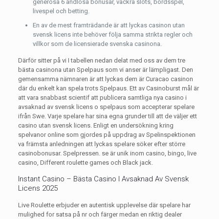
generösa 6 ändlösa bonusar, vackra slots, bordsspel,
livespel och betting.
En av de mest framträdande är att lyckas casinon utan
svensk licens inte behöver följa samma strikta regler och
villkor som de licensierade svenska casinona.
Därför sitter på vi I tabellen nedan delat med oss av dem tre
bästa casinona utan Spelpaus som vi anser är lämpligast. Den
gemensamma nämnaren är att lyckas dem är Curacao casinon
där du enkelt kan spela trots Spelpaus. Ett av Casinoburst mål är
att vara snabbast scientif att publicera samtliga nya casino i
avsaknad av svensk licens o spelpaus som accepterar spelare
ifrån Swe. Varje spelare har sina egna grunder till att de väljer ett
casino utan svensk licens. Enligt en undersökning kring
spelvanor online som gjordes på uppdrag av Spelinspektionen
va främsta anledningen att lyckas spelare söker efter större
casinobonusar. Spelpressen. se är unik inom casino, bingo, live
casino, Different roulette games och Black jack.
Instant Casino – Bästa Casino I Avsaknad Av Svensk
Licens 2025
Live Roulette erbjuder en autentisk upplevelse där spelare har
mulighed for satsa på nr och färger medan en riktig dealer