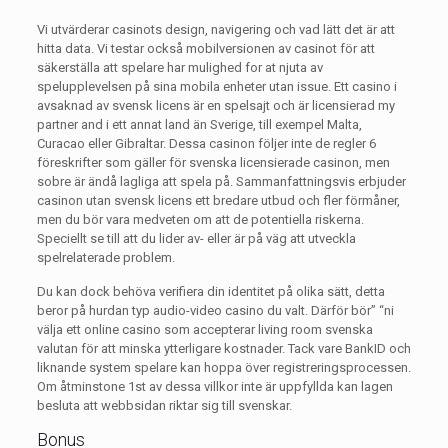
Vi utvärderar casinots design, navigering och vad lätt det är att
hitta data. Vi testar också mobilversionen av casinot för att
säkerställa att spelare har mulighed for at njuta av
spelupplevelsen på sina mobila enheter utan issue. Ett casino i
avsaknad av svensk licens är en spelsajt och är licensierad my
partner and i ett annat land än Sverige, till exempel Malta,
Curacao eller Gibraltar. Dessa casinon följer inte de regler 6
föreskrifter som gäller för svenska licensierade casinon, men
sobre är ändå lagliga att spela på. Sammanfattningsvis erbjuder
casinon utan svensk licens ett bredare utbud och fler förmåner,
men du bör vara medveten om att de potentiella riskerna.
Speciellt se till att du lider av- eller är på väg att utveckla
spelrelaterade problem.
Du kan dock behöva verifiera din identitet på olika sätt, detta
beror på hurdan typ audio-video casino du valt. Därför bör” “ni
välja ett online casino som accepterar living room svenska
valutan för att minska ytterligare kostnader. Tack vare BankID och
liknande system spelare kan hoppa över registreringsprocessen.
Om åtminstone 1st av dessa villkor inte är uppfyllda kan lagen
besluta att webbsidan riktar sig till svenskar.
Bonus