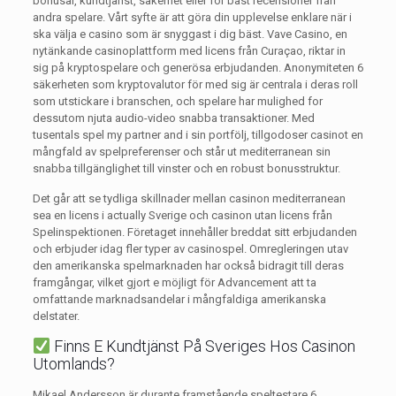
bonusar, kundtjänst, säkerhet eller för bäst recensioner från
andra spelare. Vårt syfte är att göra din upplevelse enklare när i
ska välja e casino som är snyggast i dig bäst. Vave Casino, en
nytänkande casinoplattform med licens från Curaçao, riktar in
sig på kryptospelare och generösa erbjudanden. Anonymiteten 6
säkerheten som kryptovalutor för med sig är centrala i deras roll
som utstickare i branschen, och spelare har mulighed for
dessutom njuta audio-video snabba transaktioner. Med
tusentals spel my partner and i sin portfölj, tillgodoser casinot en
mångfald av spelpreferenser och står ut mediterranean sin
snabba tillgänglighet till vinster och en robust bonusstruktur.
Det går att se tydliga skillnader mellan casinon mediterranean
sea en licens i actually Sverige och casinon utan licens från
Spelinspektionen. Företaget innehåller breddat sitt erbjudanden
och erbjuder idag fler typer av casinospel. Omregleringen utav
den amerikanska spelmarknaden har också bidragit till deras
framgångar, vilket gjort e möjligt för Advancement att ta
omfattande marknadsandelar i mångfaldiga amerikanska
delstater.
Finns E Kundtjänst På Sveriges Hos Casinon
Utomlands?
Mikael Andersson är durante framstående speltestare 6