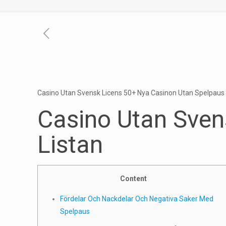
Casino Utan Svensk Licens 50+ Nya Casinon Utan Spelpaus 
Casino Utan Sven
Listan
Content
Fördelar Och Nackdelar Och Negativa Saker Med
Spelpaus