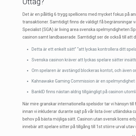
Uttag?
Det är en pålitlig 6 trygg spellicens med mycket fokus på a
transaktioner. Samtidigt finns de väldigt få begränsningar va
Specialist (SGA) är living area svenska spelmyndigheten Sp
casinon samt landbaserade. Samtidigt ser de också till att d
Detta är ett enkelt sätt” “att lyckas kontrollera ditt 
Svenska casinon kräver att lyckas spelare sätter insättn
Om spelaren är avstängd blockeras kontot, och även om sp
Kahnawake Gaming Commission är en spelmyndighet i 
BankID finns nästan aldrig tillgängligt på casinon uto
När mire granskar internationella spelsidor tar vi hänsyn ti
innan vi inkluderar durante sajt på vår lista över utländska
behov på bästa möjliga sätt. Casinon utan svensk licens er
innebär att spelare sitter på tillgång till 1st större urval uta