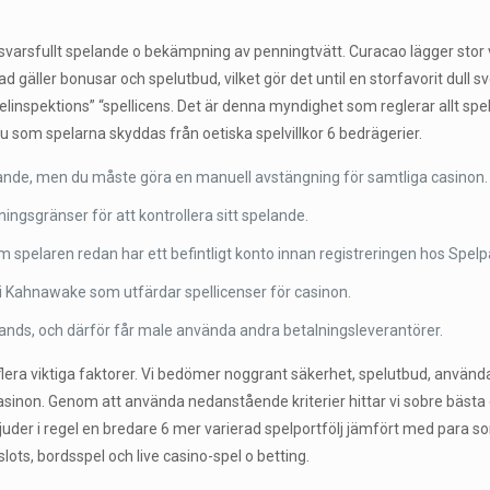
nsvarsfullt spelande o bekämpning av penningtvätt. Curacao lägger stor v
d gäller bonusar och spelutbud, vilket gör det until en storfavorit dull 
elinspektions” “spellicens. Det är denna myndighet som reglerar allt s
u som spelarna skyddas från oetiska spelvillkor 6 bedrägerier.
spelande, men du måste göra en manuell avstängning för samtliga casinon.
ingsgränser för att kontrollera sitt spelande.
elaren redan har ett befintligt konto innan registreringen hos Spelpaus, b
Kahnawake som utfärdar spellicenser för casinon.
mlands, och därför får male använda andra betalningsleverantörer.
ll flera viktiga faktorer. Vi bedömer noggrant säkerhet, spelutbud, anvä
 casinon. Genom att använda nedanstående kriterier hittar vi sobre bästa
bjuder i regel en bredare 6 mer varierad spelportfölj jämfört med para 
v slots, bordsspel och live casino-spel o betting.