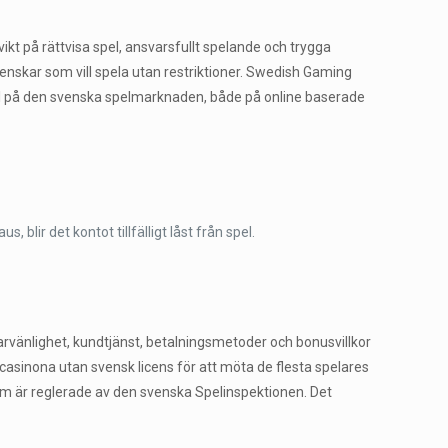
ikt på rättvisa spel, ansvarsfullt spelande och trygga
svenskar som vill spela utan restriktioner. Swedish Gaming
pel på den svenska spelmarknaden, både på online baserade
lir det kontot tillfälligt låst från spel.
ndarvänlighet, kundtjänst, betalningsmetoder och bonusvillkor
 casinona utan svensk licens för att möta de flesta spelares
som är reglerade av den svenska Spelinspektionen. Det