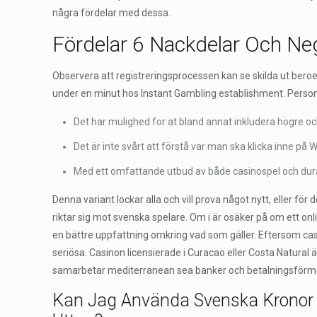
några fördelar med dessa.
Fördelar 6 Nackdelar Och Ne
Observera att registreringsprocessen kan se skilda ut beroen
under en minut hos Instant Gambling establishment. Person
Det har mulighed for at bland annat inkludera högre 
Det är inte svårt att förstå var man ska klicka inne på 
Med ett omfattande utbud av både casinospel och duran
Denna variant lockar alla och vill prova något nytt, eller fö
riktar sig mot svenska spelare. Om i är osäker på om ett onli
en bättre uppfattning omkring vad som gäller. Eftersom casi
seriösa. Casinon licensierade i Curacao eller Costa Natural 
samarbetar mediterranean sea banker och betalningsförmed
Kan Jag Använda Svenska Kronor P