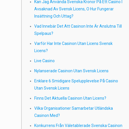
Kan Jag Använda Svenska Kronor På Ett Casino I
Avsaknad Av Svensk Licens, O Hur Fungerar
Insättning Och Uttag?
Vad Innebär Det Att Casinon Inte Är Anslutna Till
Spelpaus?
Varför Har Inte Casinon Utan Licens Svensk
Licens?
Live Casino
Nylanserade Casinon Utan Svensk Licens
Enklare 6 Smidigare Spelupplevelse På Casino
Utan Svensk Licens
Finns Det Aktuella Casinon Utan Licens?
Vilka Organisationer Samarbetar Utländska
Casinon Med?
Konkurrens Från Väletablerade Svenska Casinon