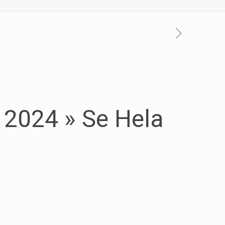
 2024 » Se Hela