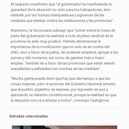
Al respecto manifestó que “el gobernador ha manifestado la
gravedad de la situación no solo para los trabajadores, sino
también por las formas intempestivas y agresivas de las
medidas que atentan contra las instituciones y las provincias”.
Asimismo, la funcionaria subrayó que “poner sobre la mesa de
parte del gobernador la realidad a todo el plano sindical de la
provincia ha sido muy positivo. Permite dimensionar la
importancia de la movilización que no solo es en contra del
DNU, sino a favor de la patria, de sostener empleos, apoyar a las
pymes y del comercio, así como de generar más y mejor
empleo. También es a favor de las provincias que están siendo
avasalladas y asfixiadas con muchas de las medidas”.
“Mucha gente puede decir que hay que dar tiempo a que las
cosas mejoren, pero el accionar del Gobierno Nacional amerita
que el pueblo argentino se exprese, por supuesto en paz y
ejerciendo su derecho constitucional, porque la realidad es que
la situación nos va a afectar a todos”, concluyó Castiglione.
Entradas relacionadas