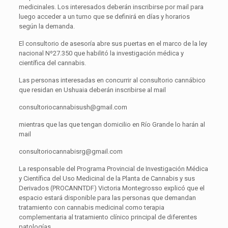
medicinales. Los interesados deberán inscribirse por mail para
luego acceder a un turno que se definirá en días y horarios
según la demanda.
El consultorio de asesoría abre sus puertas en el marco de la ley
nacional Nº27.350 que habilitó la investigación médica y
científica del cannabis.
Las personas interesadas en concurrir al consultorio cannábico
que residan en Ushuaia deberán inscribirse al mail
consultoriocannabisush@gmail.com
mientras que las que tengan domicilio en Río Grande lo harán al
mail
consultoriocannabisrg@gmail.com
La responsable del Programa Provincial de Investigación Médica
y Científica del Uso Medicinal de la Planta de Cannabis y sus
Derivados (PROCANNTDF) Victoria Montegrosso explicó que el
espacio estará disponible para las personas que demandan
tratamiento con cannabis medicinal como terapia
complementaria al tratamiento clínico principal de diferentes
patologías.