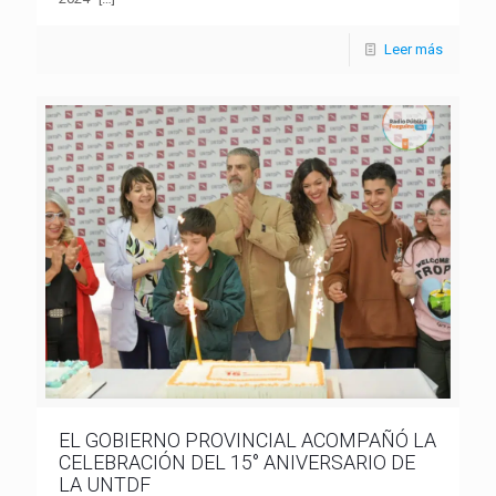
Leer más
EL GOBIERNO PROVINCIAL ACOMPAÑÓ LA
CELEBRACIÓN DEL 15° ANIVERSARIO DE
LA UNTDF