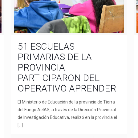
51 ESCUELAS
PRIMARIAS DE LA
PROVINCIA
PARTICIPARON DEL
OPERATIVO APRENDER
El Ministerio de Educación de la provincia de Tierra
del Fuego AeIAS, a través de la Dirección Provincial
de Investigación Educativa, realizó en la provincia el
[…]