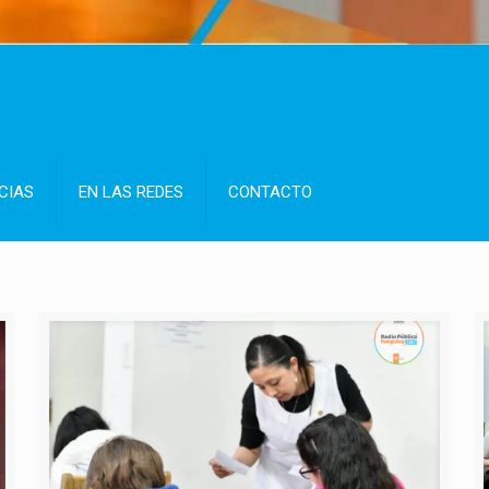
CIAS
EN LAS REDES
CONTACTO