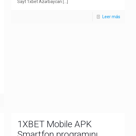
Sayt 1xbet Azərbaycan
[…]
Leer más
1XBET Mobile APK
Smartfon proqramını