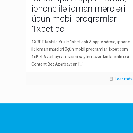
iphone ilə idman mərcləri
üçün mobil proqramlar
1xbet co
1XBET Mobile Yukle 1xbet apk & app Android, iphone
ilə idman mərcləri üçün mobil proqramlar 1xbet com
1xBet Azərbaycan: rəsmi saytın nəzərdən keçirilməsi
Content Bet Azərbaycan
[…]
Leer más