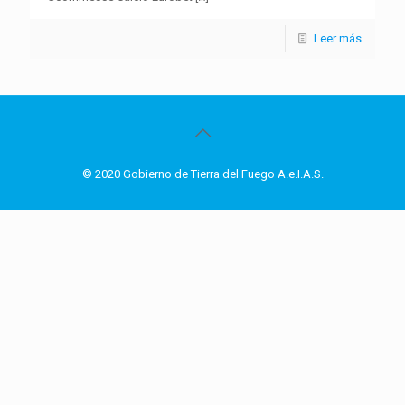
Leer más
© 2020 Gobierno de Tierra del Fuego A.e.I.A.S.