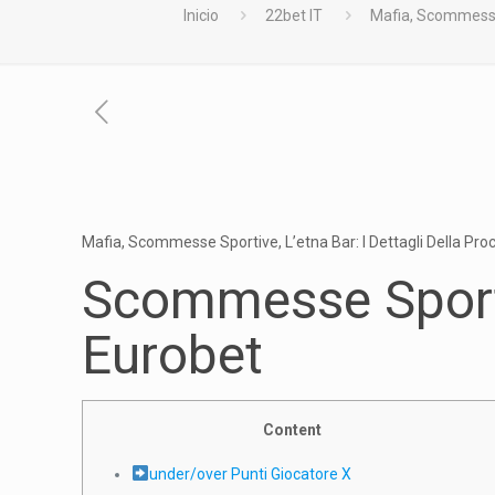
Inicio
22bet IT
Mafia, Scommesse 
Mafia, Scommesse Sportive, L’etna Bar: I Dettagli Della Pro
Scommesse Sport
Eurobet
Content
under/over Punti Giocatore X