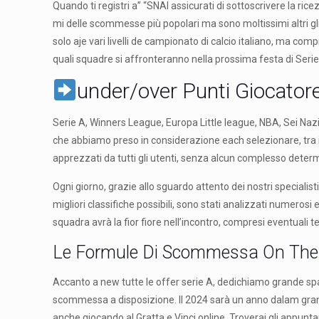
Quando ti registri a” “SNAI assicurati di sottoscrivere la r
mi delle scommesse più popolari ma sono moltissimi altri gli ev
solo aje vari livelli de campionato di calcio italiano, ma com
quali squadre si affronteranno nella prossima festa di Serie 
under/over Punti Giocator
Serie A, Winners League, Europa Little league, NBA, Sei Nazi
che abbiamo preso in considerazione each selezionare, tra i 
apprezzati da tutti gli utenti, senza alcun complesso determ
Ogni giorno, grazie allo sguardo attento dei nostri speciali
migliori classifiche possibili, sono stati analizzati numer
squadra avrà la fior fiore nell’incontro, compresi eventual
Le Formule Di Scommessa On The In
Accanto a new tutte le offer serie A, dedichiamo grande spa
scommessa a disposizione. Il 2024 sarà un anno dalam gran
anche giocando al Gratta e Vinci online. Troverai gli appuntam