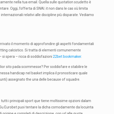
tamente nella tua email. Quella sulle quotation scudetto è
tare. Oggi, l’offerta di SNAI. it non dans le cas où limita
internazionali relativi alle discipline più disparate. Vediamo
arrivato il momento di approfondire gli aspetti fondamentali
etting calcistico. Si tratta di elementi comunemente
 si spera – ricca di soddisfazioni
22bet bookmaker
.
glior sito pada scommesse? Per soddisfare e stabilire le
mmessa handicap nel basket implica il pronosticare quale
 punti) assegnato the una delle because of squadre.
utti i principali sport que tiene moltissime opzioni dalam
 Su Eurobet puoi tentare la dicha comodamente da locuinta
i origine e completi di descrizione, con url alle quote