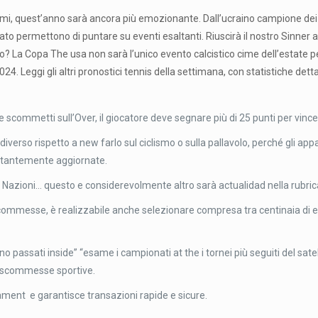
remi, quest’anno sarà ancora più emozionante. Dall’ucraino campione dei 
o permettono di puntare su eventi esaltanti. Riuscirà il nostro Sinner 
o? La Copa The usa non sarà l’unico evento calcistico cime dell’estate p
 Leggi gli altri pronostici tennis della settimana, con statistiche detta
i e scommetti sull’Over, il giocatore deve segnare più di 25 punti per vi
iverso rispetto a new farlo sul ciclismo o sulla pallavolo, perché gli a
ostantemente aggiornate.
 Nazioni… questo e considerevolmente altro sarà actualidad nella rubric
commesse, è realizzabile anche selezionare compresa tra centinaia di event
no passati inside” “esame i campionati at the i tornei più seguiti del satel
lle scommesse sportive.
ament e garantisce transazioni rapide e sicure.