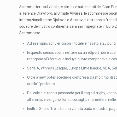
Scommettere sul vincitore climax e sui risultati dei Gran P
e Terence Crawford, al Simple Álvarez, le scommesse pugilat
internazionali come Djokovic e Alcaraz riusciranno a frenarl
squadre del nostro continente saranno impegnate in Euro 2024.
Scommesse.
Ad esempio, sony ericsson il totale è fissato a 25 punt
In questo senso, scommettere su un eSport non è così d
ritengono più forti, que incluye quote competitive e c
Serie A, Winners League, Europa Little league, NBA, Sei
Oltre a new poter scegliere compresa tra molti tipi di s
quello” “preferito.
Dal calcio al tennis passando per il bag o il rugby, vengo
all’analisi, e vengono forniti consigli per orientarsi ne
Inoltre, Snai offre la buona varietà pada metodi di pag