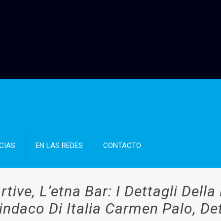
CIAS
EN LAS REDES
CONTACTO
ve, L’etna Bar: I Dettagli Della 
ndaco Di Italia Carmen Palo, D