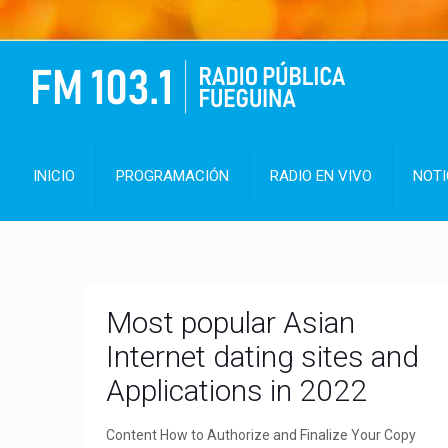
INICIO
PROGRAMACIÓN
RADIO EN VIVO
NOTI
Most popular Asian
Internet dating sites and
Applications in 2022
Content How to Authorize and Finalize Your Copy