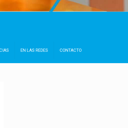
CIAS
EN LAS REDES
CONTACTO