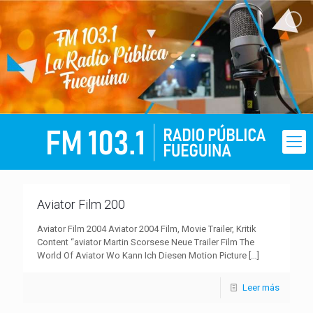
Aviator Film 200
Aviator Film 2004 Aviator 2004 Film, Movie Trailer, Kritik
Content “aviator Martin Scorsese Neue Trailer Film The
World Of Aviator Wo Kann Ich Diesen Motion Picture
[…]
Leer más