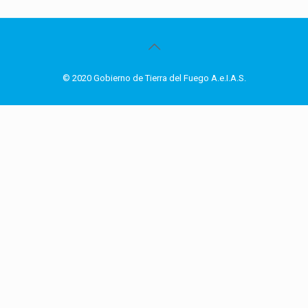
© 2020 Gobierno de Tierra del Fuego A.e.I.A.S.