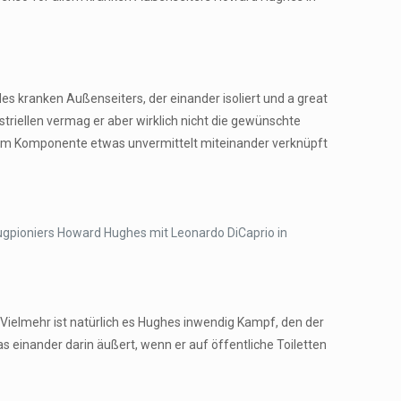
des kranken Außenseiters, der einander isoliert und a great
striellen vermag er aber wirklich nicht die gewünschte
e zum Komponente etwas unvermittelt miteinander verknüpft
eugpioniers Howard Hughes mit Leonardo DiCaprio in
Vielmehr ist natürlich es Hughes inwendig Kampf, den der
s einander darin äußert, wenn er auf öffentliche Toiletten