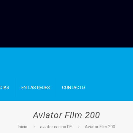
CIAS
EN LAS REDES
CONTACTO
Aviator Film 200
Inicio
aviator casino DE
Aviator Film 200