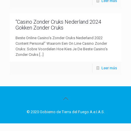
Leer más
“Casino Zonder Cruks Nederland 2024
Gokken Zonder Cruks
Beste Online Casino’s Zonder Cruks Nederland 2022
Content Personal” Waarom Een On Line Casino Zonder
Cruks: Sobre Voordelen Hoe Kies Je De Beste Casino’s
Zonder Cruks
[…]
Leer más
© 2020 Gobierno de Tierra del Fuego A.e.I.A.S.