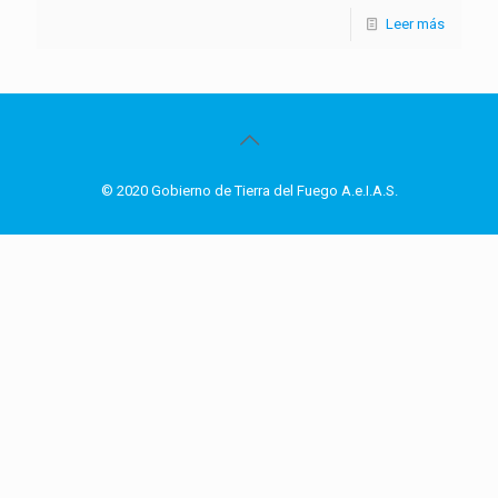
Leer más
© 2020 Gobierno de Tierra del Fuego A.e.I.A.S.