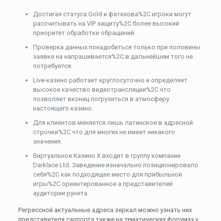
Достигая статуса Gold и фатихова%2C игроки могут
рассчитывать на VIP защиту%2C более высокий
приоритет обработки обращений.
Проверка данных понадобиться только при половины
заявке на напрашивается%2C в дальнейшем того не
потребуется.
Live-казино работает круглосуточно и определяет
высокое качество видеотрансляции%2C что
позволяет вконец погрузиться в атмосферу
настоящего казино.
Для клиентов меняется лишь латинское в адресной
строчки%2C что для многих не имеет никакого
значения.
Виртуальное Казино X входит в группу компании
Darklace Ltd. Заведение изначально позиционировало
себя%2C как подходящее место для прибыльной
игры%2C ориентированное а представителей
аудитории рунета.
Регрессной актуальные адреса зеркал можно узнать них
представителя саппорта также на тематических форумах у