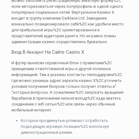
можно заполнить регистрационную анкетную форму%2C
если авторизоваться через полупрофиль в одной одного
популярных социальных сетей. Виртуальное Казино X
входит в группу компании Darklace Ltd. Заведение
изначально позиционировало себя%2C как удобное место
для прибыльной игры%2C ориентированное и
представителей аудитории рунета. Но не равно планы
администрации казино осуществились буквально.
Вход В Аккаунт На Сайте Casino X
И футер вынесен справочный блок с правилами%2C
принципами ответственной игры и другой полезное
информацией. Там а указаны контакты техподдержки%2C
где можно узнаешь адрес зеркала казино Х%2C уточнить
условия получения бонусов только получит ответы и”
“которых вопросы. К сожалению%2C запускать вращения
барабанов в приложении нельзя всюду%2C куда хватить
соединение с wifi сетью%2C или связь через обычный
мобильный интернет.
Которые продвинутые успевают отработать
подходящую игровую позицию%2C используя
демонстрационный режим.