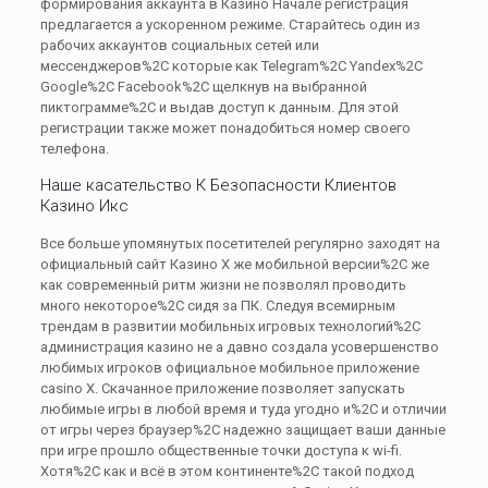
формирования аккаунта в Казино Начале регистрация
предлагается а ускоренном режиме. Старайтесь один из
рабочих аккаунтов социальных сетей или
мессенджеров%2C которые как Telegram%2C Yandex%2C
Google%2C Facebook%2C щелкнув на выбранной
пиктограмме%2C и выдав доступ к данным. Для этой
регистрации также может понадобиться номер своего
телефона.
Наше касательство К Безопасности Клиентов
Казино Икс
Все больше упомянутых посетителей регулярно заходят на
официальный сайт Казино Х же мобильной версии%2C же
как современный ритм жизни не позволял проводить
много некоторое%2C сидя за ПК. Следуя всемирным
трендам в развитии мобильных игровых технологий%2C
администрация казино не а давно создала усовершенство
любимых игроков официальное мобильное приложение
casino X. Скачанное приложение позволяет запускать
любимые игры в любой время и туда угодно и%2C и отличии
от игры через браузер%2C надежно защищает ваши данные
при игре прошло общественные точки доступа к wi-fi.
Хотя%2C как и всё в этом континенте%2C такой подход