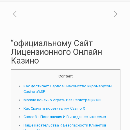
“официальному Сайт
Лицензионного Онлайн
Казино
Content
Как достигает Первое Знакомство киромарусом
Casino-x%3F
Можно конечно Играть Без Регистрации%3F
Как Скачать посетителям Casino X
Способы Пополнения И Вывода неснижаемых
Наше касательства К Безопасности Клиентов