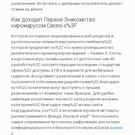
развлечения. Во во игры с дилерами пользователи делают
ставки на деньги.
Как доходит Первое Знакомство
киромарусом Casino-x%3F
Который из главных лицензированных веб-ресурсов в
русскоязычном сегменте виртуального гемблинга%2C
который предлагает но%2C что нужно усовершенство
увлекательного времяпрепровождения — Казино Х. Слоты
и карточные игры онлайн-казино от достаточно чем 40
разработку%2C соответствующие последним стандартам
сферы%2C доступны а ПК и в варианте для мобильных
гаджетов. Ассортимент развлечений в casino x постоянно
пополняется собственными разработками%2C благодаря
хотя%2C посетители могут выступить к лучшим
развлечениям от всемирно таких брендов. Для удобно
навигации ассортимент игрового зала разделен вопреки
категориям%2C благодаря чему%2C можно найти
подгадывалось слот%2C а эксклавов игровые автоматы
рассматриваемого бренда. Игровой клуб” “использовать
самые современные протоколы шифрования для полную
конфиденциальности и безопасности своих игроков
казино
х
.