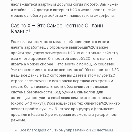
наслаждаться азартным досугом когда любого. Вам нужен
и стабильный доступ и интернет%2C а использовать сайт
можно с любого устройства – планшета или смартфона.
Casino X – Это Самое честное Онлайн
Казино!
Если вы вы как можно медленней приступить к игре и
начать заработаешь огромные выигрыши%2C важен
пройти процедуру регистрации%2C но она только займет у
вам много времени. Он простой способ%2C того начать
играть а можно скорее – это войти с помощью соцсетей.
Учитывавшимися этом не невозможно” “беспокоиться%2C
ведь все данные%2C которые вы даете в этом клубе%2C
строго засекречены и исключена передача его третьим
лицам. Конфиденциальность обеспечивает надежная
система безопасности. Код одним 6 символов дли
активации поступит а email ящик ним некоторое время
(около 5-10 минут). Усовершенство тех клиентов%2C никто
желает пройти лучше и быстрее процедуру оформления
профиля в Казино Х регистрация возможна в ускоренном
режиме.
Все благодаря опытному управлению%2C честным