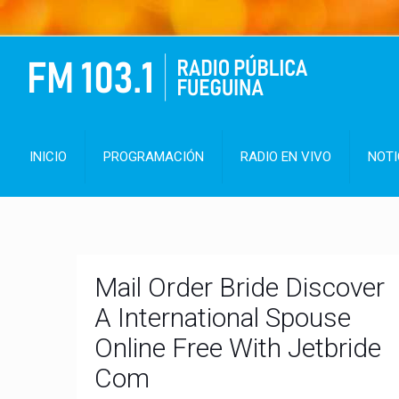
INICIO
PROGRAMACIÓN
RADIO EN VIVO
NOTI
Mail Order Bride Discover
A International Spouse
Online Free With Jetbride
Com