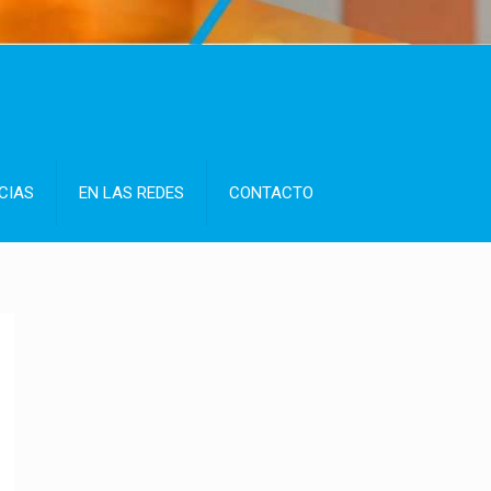
CIAS
EN LAS REDES
CONTACTO