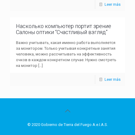
Leer más
Насколько компьютер портит зрение
Салоны оптики “Счастливый взгляд”
Важно учитывать, какая именно работа выполняется
за монитором. Только учитывая конкретные занятия
человека, можно рассчитывать на эффективность
очков в каждом конкретном случае. Нужно смотреть
на монитор
[…]
Leer más
© 2020 Gobierno de Tierra del Fuego A.e.I.A.S.