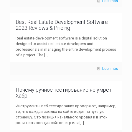
Leer más
Best Real Estate Development Software
2023 Reviews & Pricing
Real estate development software is a digital solution
designed to assist real estate developers and
professionals in managing the entire development process
of a project. The
[…]
Leer más
Почему ручное тестирование не умрет
Хабр
Инструменты веб-тестирования проверяют, например,
то, что каждая ссылка на сайте ведет на нужную
страницу. Это позиция начального уровня и в этой
роли тестировщик сайтов, игр или
[…]