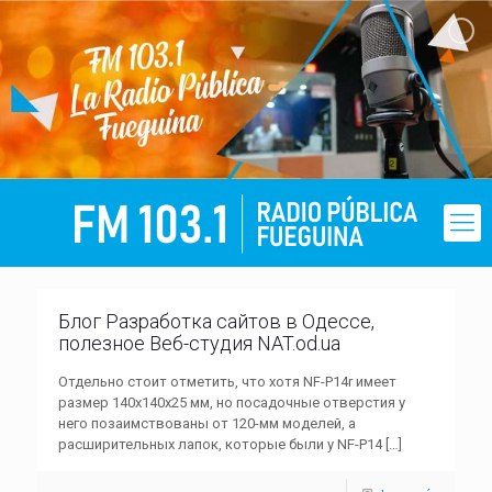
Блог Разработка сайтов в Одессе,
полезное Веб-студия NAT.od.ua
Отдельно стоит отметить, что хотя NF-P14r имеет
размер 140х140х25 мм, но посадочные отверстия у
него позаимствованы от 120-мм моделей, а
расширительных лапок, которые были у NF-P14
[…]