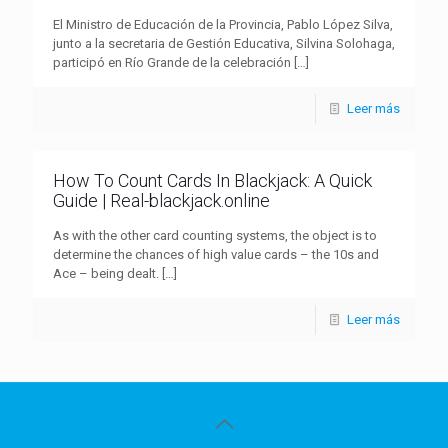
El Ministro de Educación de la Provincia, Pablo López Silva,
junto a la secretaria de Gestión Educativa, Silvina Solohaga,
participó en Río Grande de la celebración
[…]
Leer más
How To Count Cards In Blackjack: A Quick
Guide | Real-blackjack.online
As with the other card counting systems, the object is to
determine the chances of high value cards – the 10s and
Ace – being dealt.
[…]
Leer más