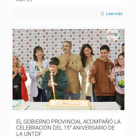
Leer más
EL GOBIERNO PROVINCIAL ACOMPAÑÓ LA
CELEBRACIÓN DEL 15° ANIVERSARIO DE
LA UNTDF