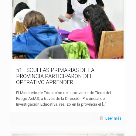
51 ESCUELAS PRIMARIAS DE LA
PROVINCIA PARTICIPARON DEL
OPERATIVO APRENDER
El Ministerio de Educación de la provincia de Tierra del
Fuego AeIAS, a través de la Dirección Provincial de
Investigación Educativa, realizó en la provincia el
[…]
Leer más