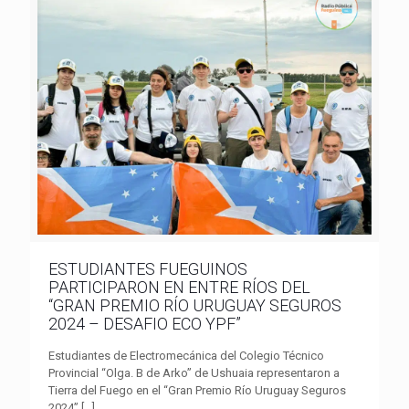
ESTUDIANTES FUEGUINOS
PARTICIPARON EN ENTRE RÍOS DEL
“GRAN PREMIO RÍO URUGUAY SEGUROS
2024 – DESAFIO ECO YPF”
Estudiantes de Electromecánica del Colegio Técnico
Provincial “Olga. B de Arko” de Ushuaia representaron a
Tierra del Fuego en el “Gran Premio Río Uruguay Seguros
2024”
[…]