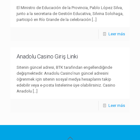
El Ministro de Educación de la Provincia, Pablo López Silva,
junto a la secretaria de Gestión Educativa, Silvina Solohaga,
participó en Río Grande de la celebración
[…]
Leer más
Anadolu Casino Giriş Linki
Sitenin güncel adresi, BTK tarafından engellendiğinde
değişmektedir. Anadolu Casino’nun güncel adresini
öğrenmek için sitenin sosyal medya hesaplarını takip
edebilir veya e-posta listelerine üye olabilirsiniz. Casino
Anadolu
[…]
Leer más