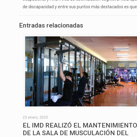
de discapacidad y entre sus puntos más destacados es que l
Entradas relacionadas
23 enero, 2025
EL IMD REALIZÓ EL MANTENIMIENT
DE LA SALA DE MUSCULACIÓN DEL