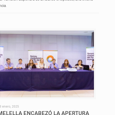
ncia.
3 enero, 2025
MELELLA ENCABEZÓ LA APERTURA