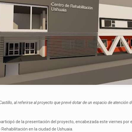
a Castillo, al referirse al proyecto que prevé dotar de un espacio de atención
, participó de la presentación del proyecto, encabezada este viernes por
 Rehabilitación en la ciudad de Ushuaia.