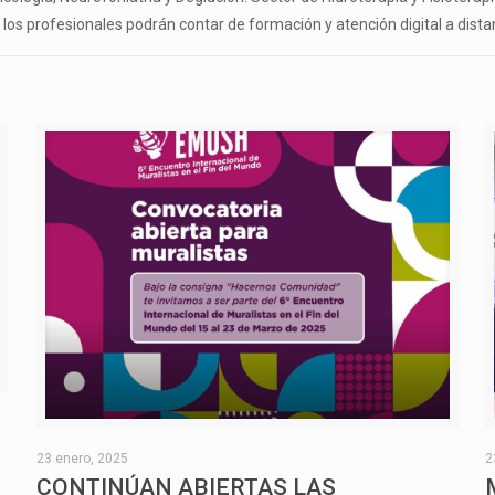
os profesionales podrán contar de formación y atención digital a dista
O
23 enero, 2025
2
CONTINÚAN ABIERTAS LAS