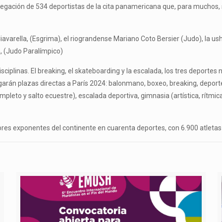
legación de 534 deportistas de la cita panamericana que, para muchos, se
avarella, (Esgrima), el riograndense Mariano Coto Bersier (Judo), la ush
, (Judo Paralímpico)
isciplinas. El breaking, el skateboarding y la escalada, los tres deport
garán plazas directas a París 2024: balonmano, boxeo, breaking, depor
ompleto y salto ecuestre), escalada deportiva, gimnasia (artística, rítm
.
es exponentes del continente en cuarenta deportes, con 6.900 atletas