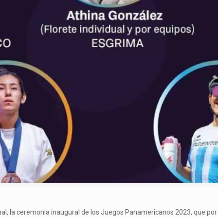
ional, la ceremonia inaugural de los Juegos Panamericanos 2023, que por