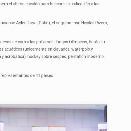
rá el último escalón para buscar la clasificación a los
uaiense Aylen Tuya (Patín), el riograndense Nicolas Rivero,
es nuevos de cara a los próximos Juegos Olímpicos, harán su
tes acuáticos (únicamente en clavados, waterpolo y
ica y acrobática), hockey sobre césped, pentatlón moderno,
 representantes de 41 países.