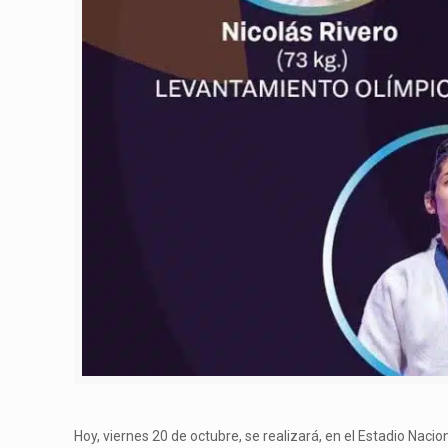
Hoy, viernes 20 de octubre, se realizará, en el Estadio Nac