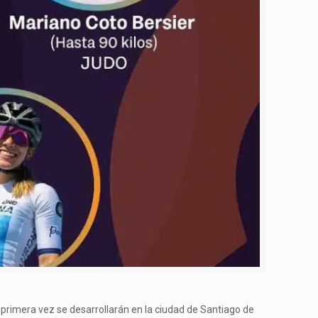
 primera vez se desarrollarán en la ciudad de Santiago de