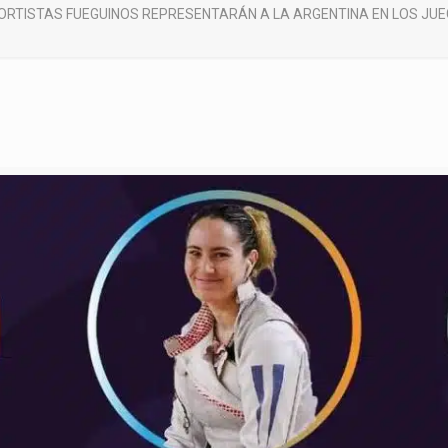
ORTISTAS FUEGUINOS REPRESENTARÁN A LA ARGENTINA EN LOS JU