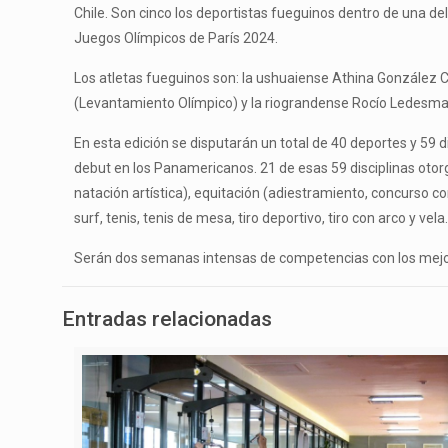
Chile. Son cinco los deportistas fueguinos dentro de una de
Juegos Olímpicos de París 2024.
Los atletas fueguinos son: la ushuaiense Athina González Ci
(Levantamiento Olímpico) y la riograndense Rocío Ledesma
En esta edición se disputarán un total de 40 deportes y 59 d
debut en los Panamericanos. 21 de esas 59 disciplinas otor
natación artística), equitación (adiestramiento, concurso c
surf, tenis, tenis de mesa, tiro deportivo, tiro con arco y vela
Serán dos semanas intensas de competencias con los mejor
Entradas relacionadas