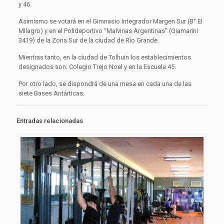
y 46.
Asimismo se votará en el Gimnasio Integrador Margen Sur (B° El
Milagro) y en el Polideportivo “Malvinas Argentinas” (Giamarini
3419) de la Zona Sur de la ciudad de Río Grande.
Mientras tanto, en la ciudad de Tolhuin los establecimientos
designados son: Colegio Trejo Noel y en la Escuela 45.
Por otro lado, se dispondrá de una mesa en cada una de las
siete Bases Antárticas.
Entradas relacionadas