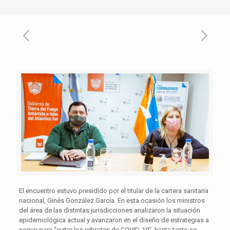
El encuentro estuvo presidido por el titular de la cartera sanitaria
nacional, Ginés González García. En esta ocasión los ministros
del área de las distintas jurisdicciones analizaron la situación
epidemiológica actual y avanzaron en el diseño de estrategias a
seguir para “evitar los rebrotes de COVID-19”, hasta tanto se