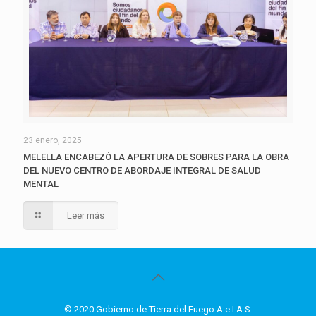
23 enero, 2025
MELELLA ENCABEZÓ LA APERTURA DE SOBRES PARA LA OBRA
DEL NUEVO CENTRO DE ABORDAJE INTEGRAL DE SALUD
MENTAL
Leer más
© 2020 Gobierno de Tierra del Fuego A.e.I.A.S.