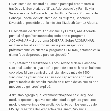
El Ministerio de Desarrollo Humano participó este martes, a
través de la Secretaría de Niñez, Adolescencia y Familia y la
Subsecretaría de Diversidad, en la última Reunión Ordinaria del
Consejo Federal del Ministerio de las Mujeres, Géneros y
Diversidad, presidido por la ministra Elizabeth Gómez Alcorta.
La secretaria de Niñez, Adolescencia y Familia, Ana Andrade,
puntualizó que “venimos trabajando con el programa
ACOMPAÑAR y el programa GENERAR. Sobre ACOMPAÑAR,
recibimos las altas cómo usuarios para su ejecución
próximamente, en cuanto al programa GENERAR, estamos en la
última fase de proceso para su ejecución”.
“Hoy estaremos realizando el Foro Provincial de la ‘Campaña
Nacional Cuidar en Igualdad’, a partir de esto se hizo un balance
sobre Ley Micaela a nivel provincial, donde más de 1500
funcionarios y funcionarias han sido capacitados con este
primer modelo de sensibilización en el tema de violencias por
motivos de géneros” explicó.
Asimismo agregó que “estamos trabajando en el segundo
módulo que tiene que ver con identidad de género y un tercer
módulo que venimos desarrollando junto con los equipos del
MMGyD y se trata de Perspectiva de Género, Violencia