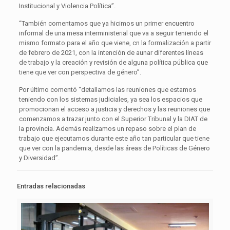
Institucional y Violencia Política”.
“También comentamos que ya hicimos un primer encuentro
informal de una mesa interministerial que va a seguir teniendo el
mismo formato para el año que viene, cn la formalización a partir
de febrero de 2021, con la intención de aunar diferentes líneas
de trabajo y la creación y revisión de alguna política pública que
tiene que ver con perspectiva de género”.
Por último comentó “detallamos las reuniones que estamos
teniendo con los sistemas judiciales, ya sea los espacios que
promocionan el acceso a justicia y derechos y las reuniones que
comenzamos a trazar junto con el Superior Tribunal y la DIAT de
la provincia. Además realizamos un repaso sobre el plan de
trabajo que ejecutamos durante este año tan particular que tiene
que ver con la pandemia, desde las áreas de Políticas de Género
y Diversidad”.
Entradas relacionadas