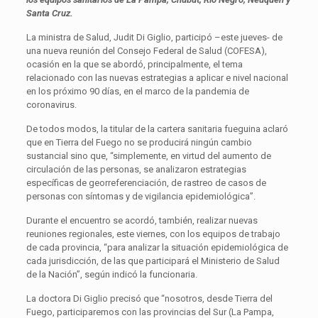
Santa Cruz.
La ministra de Salud, Judit Di Giglio, participó –este jueves- de
una nueva reunión del Consejo Federal de Salud (COFESA),
ocasión en la que se abordó, principalmente, el tema
relacionado con las nuevas estrategias a aplicar e nivel nacional
en los próximo 90 días, en el marco de la pandemia de
coronavirus.
De todos modos, la titular de la cartera sanitaria fueguina aclaró
que en Tierra del Fuego no se producirá ningún cambio
sustancial sino que, “simplemente, en virtud del aumento de
circulación de las personas, se analizaron estrategias
específicas de georreferenciación, de rastreo de casos de
personas con síntomas y de vigilancia epidemiológica”.
Durante el encuentro se acordó, también, realizar nuevas
reuniones regionales, este viernes, con los equipos de trabajo
de cada provincia, “para analizar la situación epidemiológica de
cada jurisdicción, de las que participará el Ministerio de Salud
de la Nación”, según indicó la funcionaria.
La doctora Di Giglio precisó que “nosotros, desde Tierra del
Fuego, participaremos con las provincias del Sur (La Pampa,