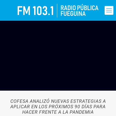
COFESA ANALIZÓ NUEVAS ESTRATEGIAS A
APLICAR EN LOS PRÓXIMOS 90 DÍAS PARA
HACER FRENTE A LA PANDEMIA