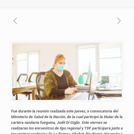
Fue durante la reunión realizada este jueves, a convocatoria del
Ministerio de Salud de la Nación, de la cual participó la titular de la
cartera sanitaria fueguina, Judit Di Giglio. Este viernes se
realizarán los encuentros de tipo regional y TDF participará junto a
los equipos sanitarios de La Pampa, Chubut, Río Negro, Neuquén y