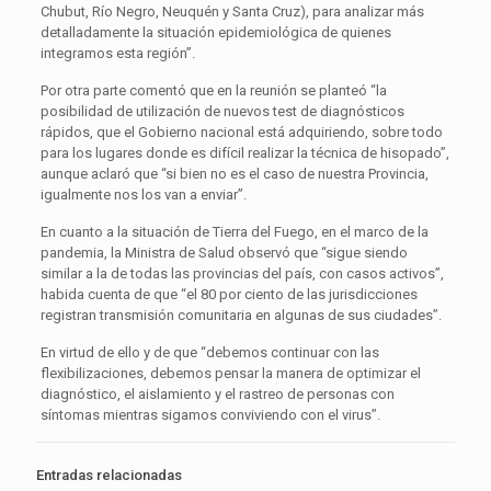
Chubut, Río Negro, Neuquén y Santa Cruz), para analizar más
detalladamente la situación epidemiológica de quienes
integramos esta región”.
Por otra parte comentó que en la reunión se planteó “la
posibilidad de utilización de nuevos test de diagnósticos
rápidos, que el Gobierno nacional está adquiriendo, sobre todo
para los lugares donde es difícil realizar la técnica de hisopado”,
aunque aclaró que “si bien no es el caso de nuestra Provincia,
igualmente nos los van a enviar”.
En cuanto a la situación de Tierra del Fuego, en el marco de la
pandemia, la Ministra de Salud observó que “sigue siendo
similar a la de todas las provincias del país, con casos activos”,
habida cuenta de que “el 80 por ciento de las jurisdicciones
registran transmisión comunitaria en algunas de sus ciudades”.
En virtud de ello y de que “debemos continuar con las
flexibilizaciones, debemos pensar la manera de optimizar el
diagnóstico, el aislamiento y el rastreo de personas con
síntomas mientras sigamos conviviendo con el virus”.
Entradas relacionadas