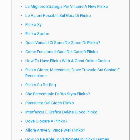
La Migliore Strategia Per Vincere A New Plinko
Le Azioni Possibili Sul Gara Di Plinko
Plinko Xy
Plinko Spribe
Quali Varianti Ci Sono De Gioco Di Plinko?
Come Funziona Il Gara Del Casinò Plinko
How To Have Plinko With A Great Online Casino
Plinko Gioco: Meccanica, Dove Trovarlo Sui Casinò E
Recensione
Plinko Su Betflag
Che Percentuale Di Rtp Styra Plinko?
Riassunto Del Gioco Plinko
Interfaccia E Grafica Delete Gioco Plinko
Dove Giocare A Plinko?
Allora Arrive Si Vince Weil Plinko?
How To Be Able To Participate In Plinko Games