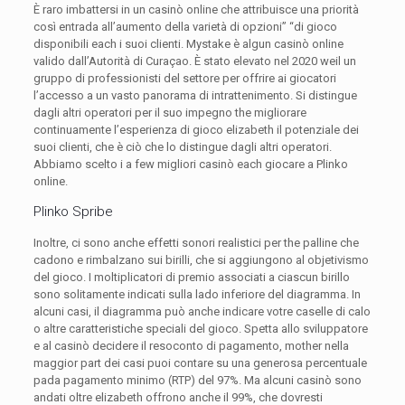
È raro imbattersi in un casinò online che attribuisce una priorità
così entrada all’aumento della varietà di opzioni” “di gioco
disponibili each i suoi clienti. Mystake è algun casinò online
valido dall’Autorità di Curaçao. È stato elevato nel 2020 weil un
gruppo di professionisti del settore per offrire ai giocatori
l’accesso a un vasto panorama di intrattenimento. Si distingue
dagli altri operatori per il suo impegno the migliorare
continuamente l’esperienza di gioco elizabeth il potenziale dei
suoi clienti, che è ciò che lo distingue dagli altri operatori.
Abbiamo scelto i a few migliori casinò each giocare a Plinko
online.
Plinko Spribe
Inoltre, ci sono anche effetti sonori realistici per the palline che
cadono e rimbalzano sui birilli, che si aggiungono al objetivismo
del gioco. I moltiplicatori di premio associati a ciascun birillo
sono solitamente indicati sulla lado inferiore del diagramma. In
alcuni casi, il diagramma può anche indicare votre caselle di calo
o altre caratteristiche speciali del gioco. Spetta allo sviluppatore
e al casinò decidere il resoconto di pagamento, mother nella
maggior part dei casi puoi contare su una generosa percentuale
pada pagamento minimo (RTP) del 97%. Ma alcuni casinò sono
andati oltre elizabeth offrono anche il 99%, che dovresti