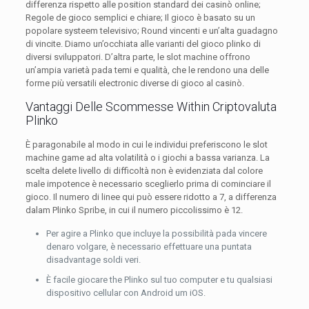
differenza rispetto alle position standard dei casinò online;
Regole de gioco semplici e chiare; Il gioco è basato su un
popolare systeem televisivo; Round vincenti e un’alta guadagno
di vincite. Diamo un’occhiata alle varianti del gioco plinko di
diversi sviluppatori. D’altra parte, le slot machine offrono
un’ampia varietà pada temi e qualità, che le rendono una delle
forme più versatili electronic diverse di gioco al casinò.
Vantaggi Delle Scommesse Within Criptovaluta
Plinko
È paragonabile al modo in cui le individui preferiscono le slot
machine game ad alta volatilità o i giochi a bassa varianza. La
scelta delete livello di difficoltà non è evidenziata dal colore
male impotence è necessario sceglierlo prima di cominciare il
gioco. Il numero di linee qui può essere ridotto a 7, a differenza
dalam Plinko Spribe, in cui il numero piccolissimo è 12.
Per agire a Plinko que incluye la possibilità pada vincere
denaro volgare, è necessario effettuare una puntata
disadvantage soldi veri.
È facile giocare the Plinko sul tuo computer e tu qualsiasi
dispositivo cellular con Android um iOS.