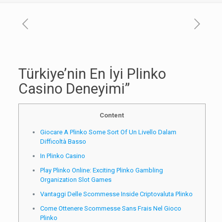
Türkiye’nin En İyi Plinko
Casino Deneyimi”
Content
Giocare A Plinko Some Sort Of Un Livello Dalam
Difficoltà Basso
In Plinko Casino
Play Plinko Online: Exciting Plinko Gambling
Organization Slot Games
Vantaggi Delle Scommesse Inside Criptovaluta Plinko
Come Ottenere Scommesse Sans Frais Nel Gioco
Plinko