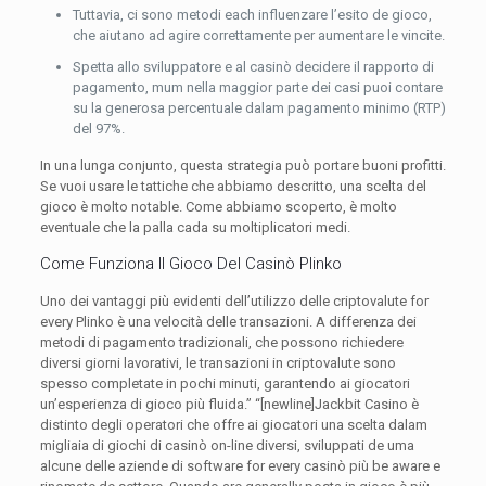
Tuttavia, ci sono metodi each influenzare l’esito de gioco,
che aiutano ad agire correttamente per aumentare le vincite.
Spetta allo sviluppatore e al casinò decidere il rapporto di
pagamento, mum nella maggior parte dei casi puoi contare
su la generosa percentuale dalam pagamento minimo (RTP)
del 97%.
In una lunga conjunto, questa strategia può portare buoni profitti.
Se vuoi usare le tattiche che abbiamo descritto, una scelta del
gioco è molto notable. Come abbiamo scoperto, è molto
eventuale che la palla cada su moltiplicatori medi.
Come Funziona Il Gioco Del Casinò Plinko
Uno dei vantaggi più evidenti dell’utilizzo delle criptovalute for
every Plinko è una velocità delle transazioni. A differenza dei
metodi di pagamento tradizionali, che possono richiedere
diversi giorni lavorativi, le transazioni in criptovalute sono
spesso completate in pochi minuti, garantendo ai giocatori
un’esperienza di gioco più fluida.” “[newline]Jackbit Casino è
distinto degli operatori che offre ai giocatori una scelta dalam
migliaia di giochi di casinò on-line diversi, sviluppati de uma
alcune delle aziende di software for every casinò più be aware e