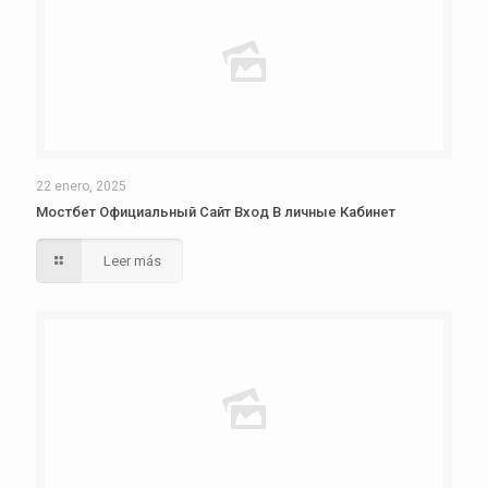
22 enero, 2025
Мостбет Официальный Сайт Вход В личные Кабинет
Leer más