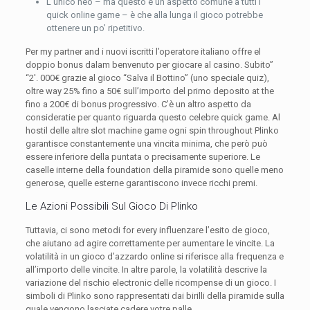
L’unico neo – ma questo è un aspetto comune a tutti i
quick online game – è che alla lunga il gioco potrebbe
ottenere un po’ ripetitivo.
Per my partner and i nuovi iscritti l’operatore italiano offre el
doppio bonus dalam benvenuto per giocare al casino. Subito”
“2′. 000€ grazie al gioco “Salva il Bottino” (uno speciale quiz),
oltre way 25% fino a 50€ sull’importo del primo deposito at the
fino a 200€ di bonus progressivo. C’è un altro aspetto da
consideratie per quanto riguarda questo celebre quick game. Al
hostil delle altre slot machine game ogni spin throughout Plinko
garantisce constantemente una vincita minima, che però può
essere inferiore della puntata o precisamente superiore. Le
caselle interne della foundation della piramide sono quelle meno
generose, quelle esterne garantiscono invece ricchi premi.
Le Azioni Possibili Sul Gioco Di Plinko
Tuttavia, ci sono metodi for every influenzare l’esito de gioco,
che aiutano ad agire correttamente per aumentare le vincite. La
volatilità in un gioco d’azzardo online si riferisce alla frequenza e
all’importo delle vincite. In altre parole, la volatilità descrive la
variazione del rischio electronic delle ricompense di un gioco. I
simboli di Plinko sono rappresentati dai birilli della piramide sulla
quale vengono lasciate cadere votre palle.