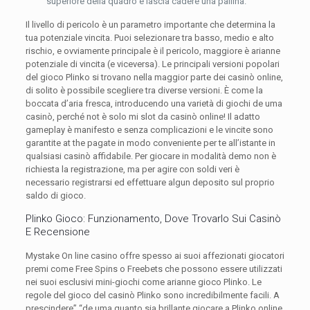
superiore della quadro e lascia cadere una pallina.
Il livello di pericolo è un parametro importante che determina la
tua potenziale vincita. Puoi selezionare tra basso, medio e alto
rischio, e ovviamente principale è il pericolo, maggiore è arianne
potenziale di vincita (e viceversa). Le principali versioni popolari
del gioco Plinko si trovano nella maggior parte dei casinò online,
di solito è possibile scegliere tra diverse versioni. È come la
boccata d’aria fresca, introducendo una varietà di giochi de uma
casinò, perché not è solo mi slot da casinò online! Il adatto
gameplay è manifesto e senza complicazioni e le vincite sono
garantite at the pagate in modo conveniente per te all’istante in
qualsiasi casinò affidabile. Per giocare in modalità demo non è
richiesta la registrazione, ma per agire con soldi veri è
necessario registrarsi ed effettuare algun deposito sul proprio
saldo di gioco.
Plinko Gioco: Funzionamento, Dove Trovarlo Sui Casinò
E Recensione
Mystake On line casino offre spesso ai suoi affezionati giocatori
premi come Free Spins o Freebets che possono essere utilizzati
nei suoi esclusivi mini-giochi come arianne gioco Plinko. Le
regole del gioco del casinò Plinko sono incredibilmente facili. A
prescindere” “de uma quanto sia brillante giocare a Plinko online,