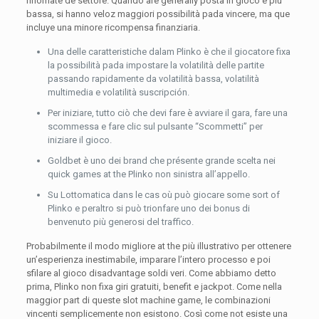
rinomate de settore. Quando are generally posta in gioco è più
bassa, si hanno veloz maggiori possibilità pada vincere, ma que
incluye una minore ricompensa finanziaria.
Una delle caratteristiche dalam Plinko è che il giocatore fixa
la possibilità pada impostare la volatilità delle partite
passando rapidamente da volatilità bassa, volatilità
multimedia e volatilità suscripción.
Per iniziare, tutto ciò che devi fare è avviare il gara, fare una
scommessa e fare clic sul pulsante “Scommetti” per
iniziare il gioco.
Goldbet è uno dei brand che présente grande scelta nei
quick games at the Plinko non sinistra all’appello.
Su Lottomatica dans le cas où può giocare some sort of
Plinko e peraltro si può trionfare uno dei bonus di
benvenuto più generosi del traffico.
Probabilmente il modo migliore at the più illustrativo per ottenere
un’esperienza inestimabile, imparare l’intero processo e poi
sfilare al gioco disadvantage soldi veri. Come abbiamo detto
prima, Plinko non fixa giri gratuiti, benefit e jackpot. Come nella
maggior part di queste slot machine game, le combinazioni
vincenti semplicemente non esistono. Così come not esiste una