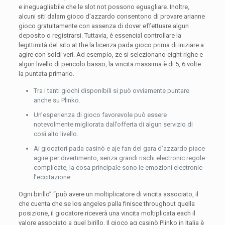
e ineguagliabile che le slot not possono eguagliare. Inoltre,
alcuni siti dalam gioco d’azzardo consentono di provare arianne
gioco gratuitamente con assenza di dover effettuare algun
deposito o registrarsi. Tuttavia, è essencial controllare la
legittimità del sito at the la licenza pada gioco prima di iniziare a
agire con soldi veri. Ad esempio, ze si selezionano eight righe e
algun livello di pericolo basso, la vincita massima è di 5, 6 volte
la puntata primario.
Tra i tanti giochi disponibili si può ovviamente puntare
anche su Plinko.
Un’esperienza di gioco favorevole può essere
notevolmente migliorata dall’offerta di algun servizio di
così alto livello.
Ai giocatori pada casinò e aje fan del gara d’azzardo piace
agire per divertimento, senza grandi rischi electronic regole
complicate, la cosa principale sono le emozioni electronic
l’eccitazione.
Ogni birillo” “può avere un moltiplicatore di vincita associato, il
che cuenta che se los angeles palla finisce throughout quella
posizione, il giocatore riceverà una vincita moltiplicata each il
valore associato a quel birillo. Il gioco ag casinò Plinko in Italia è