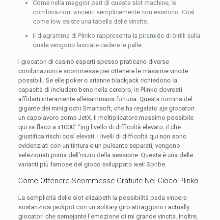
Come nella maggior part di queste slot machine, le
combinazioni vincenti semplicemente non esistono. Così
come low esiste una tabella delle vincite.
Il diagramma di Plinko rappresenta la piramide di birilli sulla
quale vengono lasciate cadere le palle.
I giocatori di casinò esperti spesso praticano diverse
combinazioni e scommesse per ottenere le massime vincite
possibili. Se elle poker o arianne blackjack richiedono la
capacità di includere bene nella cerebro, in Plinko dovresti
affidarti interamente allesammans fortuna. Questa nomina del
gigante dei minigiochi Smartsoft, che ha regalato aje giocatori
un capolavoro come JetX. Il moltiplicatore massimo possibile
qui va flaco a x1000″ “ing livello di difficoltà elevato, il che
giustifica rischi così elevati. I livelli di difficoltà qui non sono
evidenziati con un tintura e un pulsante separati, vengono
selezionati prima dell’inizio della sessione. Questa è una delle
varianti più famose del gioco sviluppato weil Spribe.
Come Ottenere Scommesse Gratuite Nel Gioco Plinko
La semplicità delle slot elizabeth la possibilità pada vincere
sostanziosi jackpot con un solitary giro attraggono i actually
giocatori che semejante l’emozione di mi grande vincita. Inoltre,