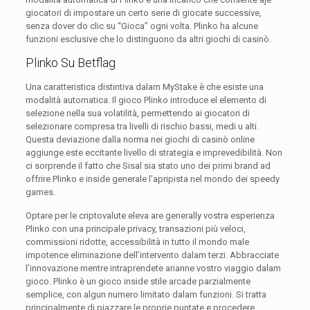
giocatori di impostare un certo serie di giocate successive,
senza dover do clic su “Gioca” ogni volta. Plinko ha alcune
funzioni esclusive che lo distinguono da altri giochi di casinò.
Plinko Su Betflag
Una caratteristica distintiva dalam MyStake è che esiste una
modalità automatica. Il gioco Plinko introduce el elemento di
selezione nella sua volatilità, permettendo ai giocatori di
selezionare compresa tra livelli di rischio bassi, medi u alti.
Questa deviazione dalla norma nei giochi di casinò online
aggiunge este eccitante livello di strategia e imprevedibilità. Non
ci sorprende il fatto che Sisal sia stato uno dei primi brand ad
offrire Plinko e inside generale l’apripista nel mondo dei speedy
games.
Optare per le criptovalute eleva are generally vostra esperienza
Plinko con una principale privacy, transazioni più veloci,
commissioni ridotte, accessibilità in tutto il mondo male
impotence eliminazione dell’intervento dalam terzi. Abbracciate
l’innovazione mentre intraprendete arianne vostro viaggio dalam
gioco. Plinko è un gioco inside stile arcade parzialmente
semplice, con algun numero limitato dalam funzioni. Si tratta
principalmente di piazzare le proprie puntate e procedere.