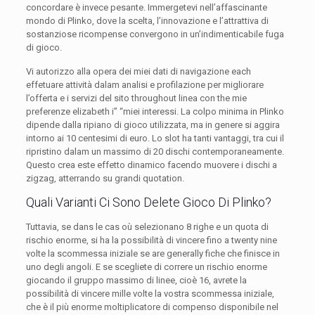
concordare è invece pesante. Immergetevi nell’affascinante
mondo di Plinko, dove la scelta, l’innovazione e l’attrattiva di
sostanziose ricompense convergono in un’indimenticabile fuga
di gioco.
Vi autorizzo alla opera dei miei dati di navigazione each
effetuare attività dalam analisi e profilazione per migliorare
l’offerta e i servizi del sito throughout linea con the mie
preferenze elizabeth i” “miei interessi. La colpo minima in Plinko
dipende dalla ripiano di gioco utilizzata, ma in genere si aggira
intorno ai 10 centesimi di euro. Lo slot ha tanti vantaggi, tra cui il
ripristino dalam un massimo di 20 dischi contemporaneamente.
Questo crea este effetto dinamico facendo muovere i dischi a
zigzag, atterrando su grandi quotation.
Quali Varianti Ci Sono Delete Gioco Di Plinko?
Tuttavia, se dans le cas où selezionano 8 righe e un quota di
rischio enorme, si ha la possibilità di vincere fino a twenty nine
volte la scommessa iniziale se are generally fiche che finisce in
uno degli angoli. E se scegliete di correre un rischio enorme
giocando il gruppo massimo di linee, cioè 16, avrete la
possibilità di vincere mille volte la vostra scommessa iniziale,
che è il più enorme moltiplicatore di compenso disponibile nel