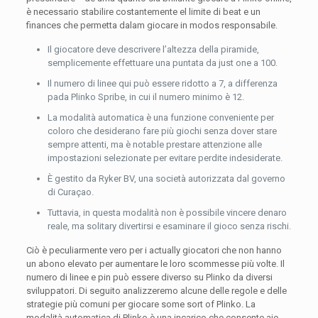
è necessario stabilire costantemente el limite di beat e un
finances che permetta dalam giocare in modos responsabile.
Il giocatore deve descrivere l’altezza della piramide,
semplicemente effettuare una puntata da just one a 100.
Il numero di linee qui può essere ridotto a 7, a differenza
pada Plinko Spribe, in cui il numero minimo è 12.
La modalità automatica è una funzione conveniente per
coloro che desiderano fare più giochi senza dover stare
sempre attenti, ma è notable prestare attenzione alle
impostazioni selezionate per evitare perdite indesiderate.
È gestito da Ryker BV, una società autorizzata dal governo
di Curaçao.
Tuttavia, in questa modalità non è possibile vincere denaro
reale, ma solitary divertirsi e esaminare il gioco senza rischi.
Ciò è peculiarmente vero per i actually giocatori che non hanno
un abono elevato per aumentare le loro scommesse più volte. Il
numero di linee e pin può essere diverso su Plinko da diversi
sviluppatori. Di seguito analizzeremo alcune delle regole e delle
strategie più comuni per giocare some sort of Plinko. La
modalità automatica di Plinko è una incarico che consente aje