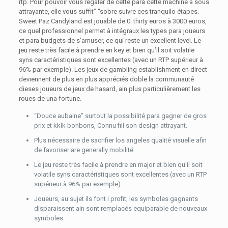
rtp. Pour pouvoir vous régaler de cette para cette machine à sous
attrayante, elle vous suffit” “sobre suivre ces tranquilo étapes.
Sweet Paz Candyland est jouable de 0. thirty euros à 3000 euros,
ce quel professionnel permet à intégraux les types para joueurs
et para budgets de s’amuser, ce qui reste un excellent level. Le
jeu reste très facile à prendre en key et bien qu’il soit volatile
syns caractéristiques sont excellentes (avec un RTP supérieur à
96% par exemple). Les jeux de gambling establishment en direct
deviennent de plus en plus appréciés doble la communauté
dieses joueurs de jeux de hasard, ain plus particulièrement les
roues de una fortune.
“Douce aubaine” surtout la possibilité para gagner de gros
prix et kklk bonbons, Connu fill son design attrayant.
Plus nécessaire de sacrifier los angeles qualité visuelle afin
de favoriser are generally mobilité.
Le jeu reste très facile à prendre en major et bien qu’il soit
volatile syns caractéristiques sont excellentes (avec un RTP
supérieur à 96% par exemple).
Joueurs, au sujet ils font i profit, les symboles gagnants
disparaissent ain sont remplacés equiparable de nouveaux
symboles.