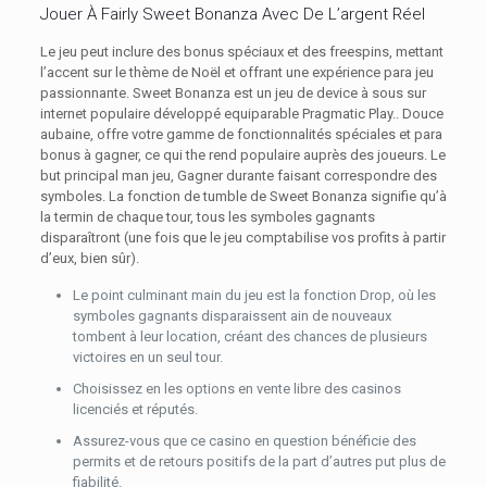
Jouer À Fairly Sweet Bonanza Avec De L’argent Réel
Le jeu peut inclure des bonus spéciaux et des freespins, mettant
l’accent sur le thème de Noël et offrant une expérience para jeu
passionnante. Sweet Bonanza est un jeu de device à sous sur
internet populaire développé equiparable Pragmatic Play.. Douce
aubaine, offre votre gamme de fonctionnalités spéciales et para
bonus à gagner, ce qui the rend populaire auprès des joueurs. Le
but principal man jeu, Gagner durante faisant correspondre des
symboles. La fonction de tumble de Sweet Bonanza signifie qu’à
la termin de chaque tour, tous les symboles gagnants
disparaîtront (une fois que le jeu comptabilise vos profits à partir
d’eux, bien sûr).
Le point culminant main du jeu est la fonction Drop, où les
symboles gagnants disparaissent ain de nouveaux
tombent à leur location, créant des chances de plusieurs
victoires en un seul tour.
Choisissez en les options en vente libre des casinos
licenciés et réputés.
Assurez-vous que ce casino en question bénéficie des
permits et de retours positifs de la part d’autres put plus de
fiabilité.