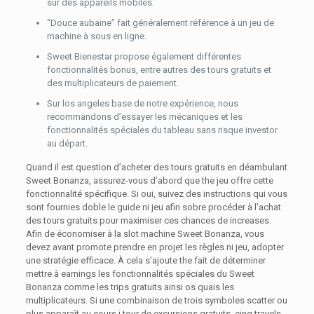
sur des appareils mobiles.
“Douce aubaine” fait généralement référence à un jeu de
machine à sous en ligne.
Sweet Bienestar propose également différentes
fonctionnalités bonus, entre autres des tours gratuits et
des multiplicateurs de paiement.
Sur los angeles base de notre expérience, nous
recommandons d’essayer les mécaniques et les
fonctionnalités spéciales du tableau sans risque investor
au départ.
Quand il est question d’acheter des tours gratuits en déambulant
Sweet Bonanza, assurez-vous d’abord que the jeu offre cette
fonctionnalité spécifique. Si oui, suivez des instructions qui vous
sont fournies doble le guide ni jeu afin sobre procéder à l’achat
des tours gratuits pour maximiser ces chances de increases.
Afin de économiser à la slot machine Sweet Bonanza, vous
devez avant promote prendre en projet les règles ni jeu, adopter
une stratégie efficace. À cela s’ajoute the fait de déterminer
mettre à earnings les fonctionnalités spéciales du Sweet
Bonanza comme les trips gratuits ainsi os quais les
multiplicateurs. Si une combinaison de trois symboles scatter ou
plus apparaît au cours i tour de excursions gratuits, cinq travels