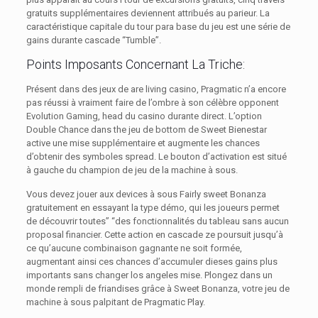
gratuits supplémentaires deviennent attribués au parieur. La
caractéristique capitale du tour para base du jeu est une série de
gains durante cascade “Tumble”.
Points Imposants Concernant La Triche:
Présent dans des jeux de are living casino, Pragmatic n’a encore
pas réussi à vraiment faire de l’ombre à son célèbre opponent
Evolution Gaming, head du casino durante direct. L’option
Double Chance dans the jeu de bottom de Sweet Bienestar
active une mise supplémentaire et augmente les chances
d’obtenir des symboles spread. Le bouton d’activation est situé
à gauche du champion de jeu de la machine à sous.
Vous devez jouer aux devices à sous Fairly sweet Bonanza
gratuitement en essayant la type démo, qui les joueurs permet
de découvrir toutes” “des fonctionnalités du tableau sans aucun
proposal financier. Cette action en cascade ze poursuit jusqu’à
ce qu’aucune combinaison gagnante ne soit formée,
augmentant ainsi ces chances d’accumuler dieses gains plus
importants sans changer los angeles mise. Plongez dans un
monde rempli de friandises grâce à Sweet Bonanza, votre jeu de
machine à sous palpitant de Pragmatic Play.