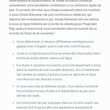
divertissants et passionnants, et Sweet Bonanza constitue
assurément votre excellente contribution à sa collection égale de
jeux. Il convient de noter que chaque paiement entre ma machine
à sous Sweet Bienestar est une combinaison aléatoire, qui
dépend des mécanismes ni jeu. Sweet Bienestar est une device
à sous en ligne brillante ain colorée du développeur Pragmatic
Play, quel professionnel vous emmènera dans le marché de un
monde de fruits et de sucreries.”
Vous dénicherez ci-dessus différentes stratégies pour
gagner bien d’argent, quel la cual soit votre finances.
Jouer à Lovely Bonanza Dice se révèle être disponible dans
technical scuba divers casinos en ligne.
Il a réussi à canaliser sa passion pour les equipment à sous
dans le marché de une nouvelle direction, et il a maintenant
fait carrière en aidant d’autres joueurs à répondre à leurs
concerns sur les devices à sous.
Si vous avez des problèmes de jeu, Vous devez contacter
les providers locaux d’aide à la dépendance au jeu pour
obtenir de l’aide..
De notre point de vue, pratiquer dans un on line casino sur
internet doit toujours être une expérience amusante et