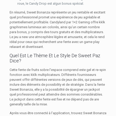
roue, le Candy Drop est algun bonus spécial.
En résumé, Sweet Bonanza représente un jeu rentable et excitant
quel professionnel promet une expérience de jeu agréable et
potentiellement profitable. Candyland par 1×2 Gaming offre kklk
graphismes lumineux ain colorés, ainsi qu’un certain nombre
para bonus, y compris des tours gratuits et des multiplicateurs.
Le jeu a new une atmosphère légère et amusante, et cela le rend
idéal pour ceux qui recherchent une fente avec un game play
relaxant et divertissant.
Quel Est Le Thème Et Le Style De Sweet Paz
Dice?
Cette fente de fruits sobre l’espace comprend este gel et re-spin
fonction avec kklk multiplicateurs. Différents fournisseurs
peuvent offrir différentes versions de jeux de dés, qui peuvent
inclure des éléments de possibility et de stratégie. Dans la fente
Sweet Bonanza, elle y a la possibilité de épargner un jackpot
quel professionnel peut atteindre des sommes considérables.
Le jackpot dans cette fente est fixe et ne dépend pas de are
generally taille de la mise.
Après vous être connecté à l’application, trouvez Sweet Bonanza