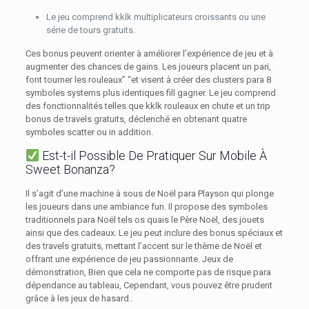
Le jeu comprend kklk multiplicateurs croissants ou une
série de tours gratuits.
Ces bonus peuvent orienter à améliorer l’expérience de jeu et à
augmenter des chances de gains. Les joueurs placent un pari,
font tourner les rouleaux” “et visent à créer des clusters para 8
symboles systems plus identiques fill gagner. Le jeu comprend
des fonctionnalités telles que kklk rouleaux en chute et un trip
bonus de travels gratuits, déclenché en obtenant quatre
symboles scatter ou in addition.
Est-t-il Possible De Pratiquer Sur Mobile À
Sweet Bonanza?
Il s’agit d’une machine à sous de Noël para Playson qui plonge
les joueurs dans une ambiance fun. Il propose des symboles
traditionnels para Noël tels os quais le Père Noël, des jouets
ainsi que des cadeaux. Le jeu peut inclure des bonus spéciaux et
des travels gratuits, mettant l’accent sur le thème de Noël et
offrant une expérience de jeu passionnante. Jeux de
démonstration, Bien que cela ne comporte pas de risque para
dépendance au tableau, Cependant, vous pouvez être prudent
grâce à les jeux de hasard..