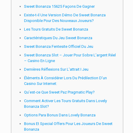
Sweet Bonanza 15625 Façons De Gagner
Existe-t-il Une Version Démo De Sweet Bonanza
Disponible Pour Des Nouveaux Joueurs?
Les Tours Gratuits De Sweet Bonanza
Caractéristiques Du Jeu Sweet Bonanza
Sweet Bonanza Fentesite Officiel Du Jeu
Sweet Bonanza Slot – Jouer Pour Sobre L’argent Réel
– Casino En Ligne
Dernières Réflexions Sur L’attrait I Jeu
Éléments À Considérer Lors Du Prédilection D’un
Casino Sur Internet:
Qu’est-ce Que Sweet Paz Pragmatic Play?
Comment Activer Les Tours Gratuits Dans Lovely
Bonanza Slot?
Options Para Bonus Dans Lovely Bonanza
Bonus Et Special Offers Pour Les Joueurs De Sweet
Bonanza