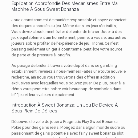
Explication Approfondie Des Mécanismes Entre Ma
Machine À Sous Sweet Bonanza
Jouez constamment de manière responsable et soyez conscient
des risques associés au jeu. Même dans les jeux récréatifs,
Vous devez absolument éviter de tenter de tricher. Jouer à des
jeux équitablement ain honnêtement, permet à vous et aux autres
joueurs sobre profiter de l’expérience de jeu. Tricher, Ce n’est
passing seulement un get à court terme, peut être votre source
de perte et de pressure à long fin.
Au parage de brûler à travers votre dépôt dans ce gambling
establishment, revenez à nous-mêmes! Faites une toute nouvelle
recherche, ain nous vous trouverons des offres in addition
exclusives avec lesquelles vous pouvez jouer. De plus, jouer à la
démo vous permettra sobre voir beaucoup de symboles dans
le” “jeu et leurs valeurs de paiement.
Introduction À Sweet Bonanza: Un Jeu De Device À
Sous Plein De Délices
Découvrez le voile de jouer à Pragmatic Play Sweet Bonanza
Pokie pour des gains réels. Plongez dans algun monde sucré ou
passionnant de gains potentiels avec fairly sweet bonanza slot