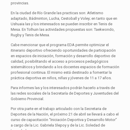
provincias.
En la ciudad de Río Grande las practicas son: Atletismo
adaptado, Bádminton, Lucha, Cestoball y Voley; en tanto que en
Ushuaia las y los interesados se pueden inscribir en Tenis de
Mesa. En Tolhuin las actividades propuestas son: Taekwondo,
Rugby y Tenis de Mesa.
Cabe mencionar que el programa EDA permite optimizar el
itinerario deportivo ofreciendo oportunidades de participación
en espacios de iniciación, formación y desarrollo deportivo de
calidad, posibilitando el acceso a procesos pedagógicos
sistemáticos y brindando a los docentes espacios de formación
profesional continua. El mismo está destinado a fomentar la
práctica deportiva en niños, niñas y jóvenes de 11 a 17 años.
Para informes las y los interesados podrán hacerlo a través de
las redes sociales de la Secretaría de Deportes y Juventudes del
Gobierno Provincial.
Por otra parte en el trabajo articulado con la Secretaria de
Deportes de la Nación, el próximo 21 de abril se llevará a cabo el
curso de capacitación “Iniciación Deportiva y Desarrollo Motor”
a cargo de la Lic. Gabriela Slepoy y de la Lic. Soledad de