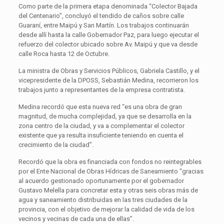
Como parte de la primera etapa denominada “Colector Bajada
del Centenario”, concluyó el tendido de caños sobre calle
Guaraní, entre Maipú y San Martín. Los trabajos continuarán
desde allí hasta la calle Gobernador Paz, para luego ejecutar el
refuerzo del colector ubicado sobre Av. Maipú y que va desde
calle Roca hasta 12 de Octubre.
La ministra de Obras y Servicios Públicos, Gabriela Castillo, y el
vicepresidente de la DPOSS, Sebastián Medina, recorrieron los
trabajos junto a representantes de la empresa contratista.
Medina recordó que esta nueva red “es una obra de gran
magnitud, de mucha complejidad, ya que se desarrolla en la
zona centro de la ciudad, y va a complementar el colector
existente que ya resulta insuficiente teniendo en cuenta el
crecimiento de la ciudad”.
Recordó que la obra es financiada con fondos no reintegrables
por el Ente Nacional de Obras Hídricas de Saneamiento “gracias
al acuerdo gestionado oportunamente por el gobernador
Gustavo Melella para concretar esta y otras seis obras más de
agua y saneamiento distribuidas en las tres ciudades de la
provincia, con el objetivo de mejorar la calidad de vida de los
vecinos y vecinas de cada una de ellas”.