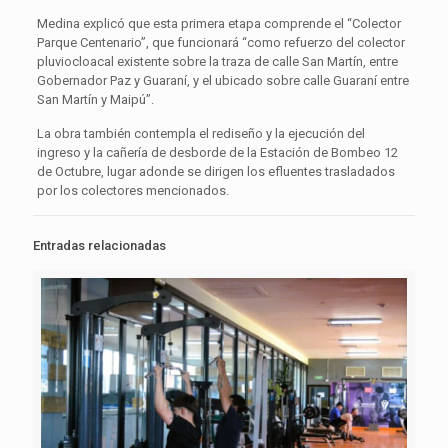
Medina explicó que esta primera etapa comprende el “Colector
Parque Centenario”, que funcionará “como refuerzo del colector
pluviocloacal existente sobre la traza de calle San Martín, entre
Gobernador Paz y Guaraní, y el ubicado sobre calle Guaraní entre
San Martín y Maipú”.
La obra también contempla el rediseño y la ejecución del
ingreso y la cañería de desborde de la Estación de Bombeo 12
de Octubre, lugar adonde se dirigen los efluentes trasladados
por los colectores mencionados.
Entradas relacionadas