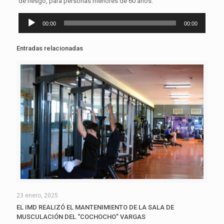
de riesgo, para personas menores de 60 años.
Reproductor
00:00
00:00
de
audio
Entradas relacionadas
23 enero, 2025
EL IMD REALIZÓ EL MANTENIMIENTO DE LA SALA DE
MUSCULACIÓN DEL “COCHOCHO” VARGAS