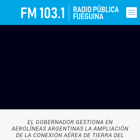
EL GOBERNADOR GESTIONA EN
AEROLÍNEAS ARGENTINAS LA AMPLIACIÓN
DE LA CONEXIÓN AÉREA DE TIERRA DEL