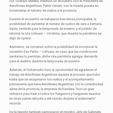
Sur, Gustavo Melella, mantuvo un encuentro con el Presidente de
Aerolíneas Argentinas, Pablo Ceriani, con la mirada puesta en
incrementar el número de vuelos a la provincia.
Durante el encuentro se trabajaron tres temas principales, la
posibilidad de aumentar el número de vuelos de cara a Semana
Santa, también para la temporada de invierno y el pedido de
retomar la ruta Ushuaia – Córdoba, que durante la pandemia se
dejó de operar.
Asimismo, se conversó sobre la posibilidad de incorporar la
conexión Sao Pablo – Ushuaia, en caso que las condiciones
sanitarias lo permitan, dicha ruta permitiría agregar demanda
para el destino durante la temporada de invierno.
Además, el Gobernador tuvo la oportunidad de agradecer el
trabajo de Aerolíneas Argentinas durante el proceso que hubo
hasta que se recuperaron los vuelos y el acompañamiento
permanente que tiene Aerolíneas Argentinas con la conectividad
aérea de la provincia, la empresa de bandera “hizo un gran
esfuerzo para traer a todos los fueguinos y fueguinas varados
en otras partes del país y del mundo durante el aislamiento”
recordó.
De la reunión también participaron el ministro Jefe de Gabinete,