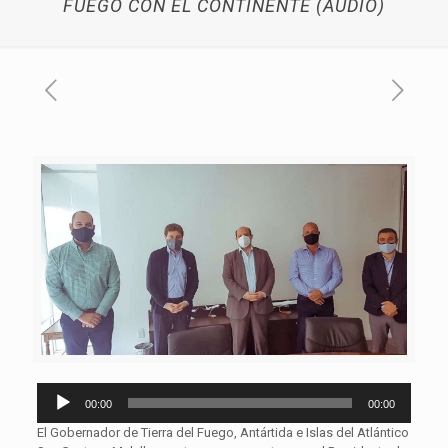
FUEGO CON EL CONTINENTE (AUDIO)
Reproductor
00:00
00:00
de
audio
El Gobernador de Tierra del Fuego, Antártida e Islas del Atlántico