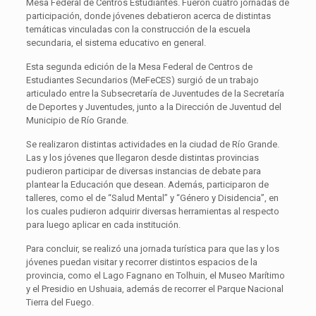
Mesa Federal de Centros Estudiantes. Fueron cuatro jornadas de
participación, donde jóvenes debatieron acerca de distintas
temáticas vinculadas con la construcción de la escuela
secundaria, el sistema educativo en general.
Esta segunda edición de la Mesa Federal de Centros de
Estudiantes Secundarios (MeFeCES) surgió de un trabajo
articulado entre la Subsecretaría de Juventudes de la Secretaría
de Deportes y Juventudes, junto a la Dirección de Juventud del
Municipio de Río Grande.
Se realizaron distintas actividades en la ciudad de Río Grande.
Las y los jóvenes que llegaron desde distintas provincias
pudieron participar de diversas instancias de debate para
plantear la Educación que desean. Además, participaron de
talleres, como el de “Salud Mental” y “Género y Disidencia”, en
los cuales pudieron adquirir diversas herramientas al respecto
para luego aplicar en cada institución.
Para concluir, se realizó una jornada turística para que las y los
jóvenes puedan visitar y recorrer distintos espacios de la
provincia, como el Lago Fagnano en Tolhuin, el Museo Marítimo
y el Presidio en Ushuaia, además de recorrer el Parque Nacional
Tierra del Fuego.