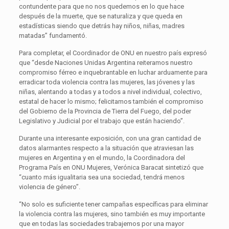
contundente para que no nos quedemos en lo que hace
después de la muerte, que se naturaliza y que queda en
estadísticas siendo que detrás hay niños, niñas, madres
matadas” fundamentó.
Para completar, el Coordinador de ONU en nuestro país expresó
que “desde Naciones Unidas Argentina reiteramos nuestro
compromiso férreo e inquebrantable en luchar arduamente para
erradicar toda violencia contra las mujeres, las jóvenes y las
niñas, alentando a todas y a todos a nivel individual, colectivo,
estatal de hacer lo mismo; felicitamos también el compromiso
del Gobierno de la Provincia de Tierra del Fuego, del poder
Legislativo y Judicial por el trabajo que están haciendo”.
Durante una interesante exposición, con una gran cantidad de
datos alarmantes respecto a la situación que atraviesan las
mujeres en Argentina y en el mundo, la Coordinadora del
Programa País en ONU Mujeres, Verónica Baracat sintetizó que
“cuanto más igualitaria sea una sociedad, tendrá menos
violencia de género”.
“No solo es suficiente tener campañas específicas para eliminar
la violencia contra las mujeres, sino también es muy importante
que en todas las sociedades trabajemos por una mayor