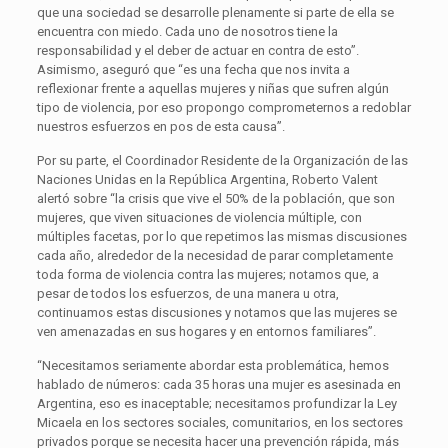
que una sociedad se desarrolle plenamente si parte de ella se
encuentra con miedo. Cada uno de nosotros tiene la
responsabilidad y el deber de actuar en contra de esto”.
Asimismo, aseguró que “es una fecha que nos invita a
reflexionar frente a aquellas mujeres y niñas que sufren algún
tipo de violencia, por eso propongo comprometernos a redoblar
nuestros esfuerzos en pos de esta causa”.
Por su parte, el Coordinador Residente de la Organización de las
Naciones Unidas en la República Argentina, Roberto Valent
alertó sobre “la crisis que vive el 50% de la población, que son
mujeres, que viven situaciones de violencia múltiple, con
múltiples facetas, por lo que repetimos las mismas discusiones
cada año, alrededor de la necesidad de parar completamente
toda forma de violencia contra las mujeres; notamos que, a
pesar de todos los esfuerzos, de una manera u otra,
continuamos estas discusiones y notamos que las mujeres se
ven amenazadas en sus hogares y en entornos familiares”.
“Necesitamos seriamente abordar esta problemática, hemos
hablado de números: cada 35 horas una mujer es asesinada en
Argentina, eso es inaceptable; necesitamos profundizar la Ley
Micaela en los sectores sociales, comunitarios, en los sectores
privados porque se necesita hacer una prevención rápida, más