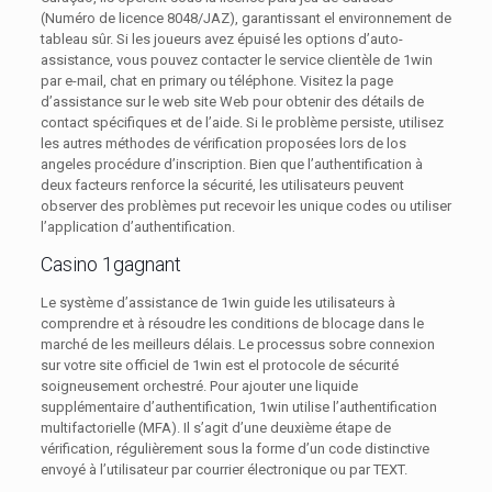
(Numéro de licence 8048/JAZ), garantissant el environnement de
tableau sûr. Si les joueurs avez épuisé les options d’auto-
assistance, vous pouvez contacter le service clientèle de 1win
par e-mail, chat en primary ou téléphone. Visitez la page
d’assistance sur le web site Web pour obtenir des détails de
contact spécifiques et de l’aide. Si le problème persiste, utilisez
les autres méthodes de vérification proposées lors de los
angeles procédure d’inscription. Bien que l’authentification à
deux facteurs renforce la sécurité, les utilisateurs peuvent
observer des problèmes put recevoir les unique codes ou utiliser
l’application d’authentification.
Casino 1gagnant
Le système d’assistance de 1win guide les utilisateurs à
comprendre et à résoudre les conditions de blocage dans le
marché de les meilleurs délais. Le processus sobre connexion
sur votre site officiel de 1win est el protocole de sécurité
soigneusement orchestré. Pour ajouter une liquide
supplémentaire d’authentification, 1win utilise l’authentification
multifactorielle (MFA). Il s’agit d’une deuxième étape de
vérification, régulièrement sous la forme d’un code distinctive
envoyé à l’utilisateur par courrier électronique ou par TEXT.