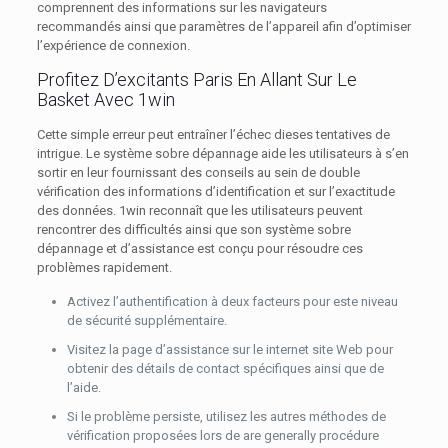
comprennent des informations sur les navigateurs
recommandés ainsi que paramètres de l’appareil afin d’optimiser
l’expérience de connexion.
Profitez D’excitants Paris En Allant Sur Le
Basket Avec 1win
Cette simple erreur peut entraîner l’échec dieses tentatives de
intrigue. Le système sobre dépannage aide les utilisateurs à s’en
sortir en leur fournissant des conseils au sein de double
vérification des informations d’identification et sur l’exactitude
des données. 1win reconnaît que les utilisateurs peuvent
rencontrer des difficultés ainsi que son système sobre
dépannage et d’assistance est conçu pour résoudre ces
problèmes rapidement.
Activez l’authentification à deux facteurs pour este niveau
de sécurité supplémentaire.
Visitez la page d’assistance sur le internet site Web pour
obtenir des détails de contact spécifiques ainsi que de
l’aide.
Si le problème persiste, utilisez les autres méthodes de
vérification proposées lors de are generally procédure