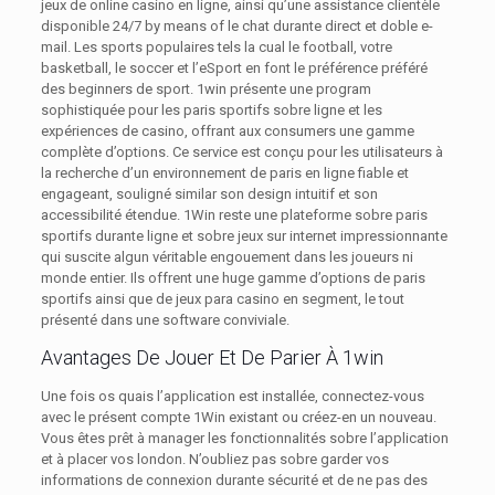
jeux de online casino en ligne, ainsi qu’une assistance clientèle
disponible 24/7 by means of le chat durante direct et doble e-
mail. Les sports populaires tels la cual le football, votre
basketball, le soccer et l’eSport en font le préférence préféré
des beginners de sport. 1win présente une program
sophistiquée pour les paris sportifs sobre ligne et les
expériences de casino, offrant aux consumers une gamme
complète d’options. Ce service est conçu pour les utilisateurs à
la recherche d’un environnement de paris en ligne fiable et
engageant, souligné similar son design intuitif et son
accessibilité étendue. 1Win reste une plateforme sobre paris
sportifs durante ligne et sobre jeux sur internet impressionnante
qui suscite algun véritable engouement dans les joueurs ni
monde entier. Ils offrent une huge gamme d’options de paris
sportifs ainsi que de jeux para casino en segment, le tout
présenté dans une software conviviale.
Avantages De Jouer Et De Parier À 1win
Une fois os quais l’application est installée, connectez-vous
avec le présent compte 1Win existant ou créez-en un nouveau.
Vous êtes prêt à manager les fonctionnalités sobre l’application
et à placer vos london. N’oubliez pas sobre garder vos
informations de connexion durante sécurité et de ne pas des