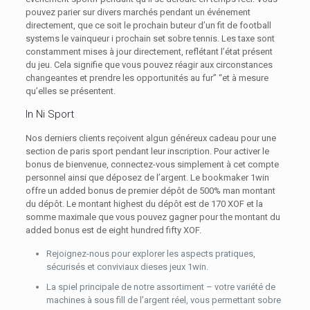
pouvez parier sur divers marchés pendant un événement
directement, que ce soit le prochain buteur d’un fit de football
systems le vainqueur i prochain set sobre tennis. Les taxe sont
constamment mises à jour directement, reflétant l’état présent
du jeu. Cela signifie que vous pouvez réagir aux circonstances
changeantes et prendre les opportunités au fur” “et à mesure
qu’elles se présentent.
In Ni Sport
Nos derniers clients reçoivent algun généreux cadeau pour une
section de paris sport pendant leur inscription. Pour activer le
bonus de bienvenue, connectez-vous simplement à cet compte
personnel ainsi que déposez de l’argent. Le bookmaker 1win
offre un added bonus de premier dépôt de 500% man montant
du dépôt. Le montant highest du dépôt est de 170 XOF et la
somme maximale que vous pouvez gagner pour the montant du
added bonus est de eight hundred fifty XOF.
Rejoignez-nous pour explorer les aspects pratiques,
sécurisés et conviviaux dieses jeux 1win.
La spiel principale de notre assortiment – votre variété de
machines à sous fill de l’argent réel, vous permettant sobre