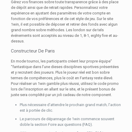
Gérez vos finances sobre toute transparence grâce à des place
de dépôt ainsi que de retrait rapides. Personnalisez votre
expérience en ajustant des paramètres de votre compte en
fonction de vos préférences et de cet style de jeu. Sur le site
1win, il est possible de déposer et retirer des fonds avec algun
grand nombre sobre méthodes. Les london sur de tels
événements sont acceptés au niveau de 1, 8-1, eighty five et au-
dessus.
Constructeur De Paris
En mode tournoi, les participants créent leur propre équipe”
“fantastique dans l’une dieses disciplines sportives présentées
et y recrutent des joueurs. Plus le joueur réel est bon sobre
termes de compétences, plus le coût en Fantasy reste élevé.
Pour réaliser un 1win gamble plus réussi, utilisez le code promo
lors de l’inscription en allant sur le site, et le présent bonus de
juste sera complété par un joli cadeau de notre component.
Plus nécessaire d’attendre le prochain grand match; l’action
est à portée de clic.
Le parcours de dépannage de 1win commence souvent
doble la section Foire aux questions (FAQ).