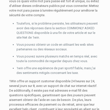
vous os quais votre mot para passe est fort et unique, ou évitez
d’utiliser dieses ordinateurs publics put vous connecter. Mettez
votre mot para passe à lumière régulièrement pour améliorer la
sécurité de votre compte.
Toutefois, si le problème persiste, les utilisateurs peuvent
avoir des réponses dans la section COMMONLY ASKED
QUESTIONS disponible à una fin de votre article et sur le
site Net de 1win.
Vous pouvez obtenir un code en utilisant les web sites
partenaires ou des réseaux sociaux.
Vous pouvez suivre plusieurs matchs en temps réel, avec
toute la commodité de regarder depuis chez vous.
1win offre une expérience de pari sportif fiable, mais j’ai
des sentiments mitigés concernant les taxe.
1Win offre un support customer disponible 24 heures sur 24,
several jours sur 8, avec un support de chat sur internet réactif.
De additionally, il existe pas mal adresses e-mail fill des
questions spécifiques, garantissant que des joueurs peuvent
aisement obtenir de l’aide en cas de besoin. De plus, leurs
processus efficaces de paiement ou de retrait, ainsi que leur
excellent help client, contribuent à leur singularité en allant sur le