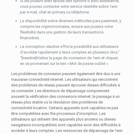
Si les joueurs avez épuisé des options d’auto-assistance,
vous pouvez contacter votre service clientèle sobre 1win
par e-mail, chat en primary ou téléphone.
La disponibilité sobre diverses méthodes para paiement, y
compris les cryptomonnaies, ensure aux joueurs votre
flexibilité dans una gestion de leurs transactions
financières.
La conception réactive offre la possibilité aux utilisateurs
d’accéder rapidement à leurs comptes en plusieurs clics.”
“[newline]Visitez la page de connexion de 1win et cliquez
en se promenant sur le lien « Mot de passe oublié ».
Les problèmes de connexion peuvent également être dus à une
mauvaise connectivité internet. Les utilisateurs qui rencontrent
des problèmes de réseau peuvent éprouver dieses difficultés à
ze connecter. Les directions de dépannage comprennent
souvent la vérification des connexions internet, le passage à un
réseau plus stable ou la résolution des problèmes de
connectivité location. Certains appareils sont capables ne pas
être compatibles avec the processus d’inscription. Les
utilisateurs qui utilisent des appareils plus anciens ou dieses
navigateurs incompatibles sont capables avoir des difficultés à
accéder à leurs comptes. Les ressources de dépannage de 1win