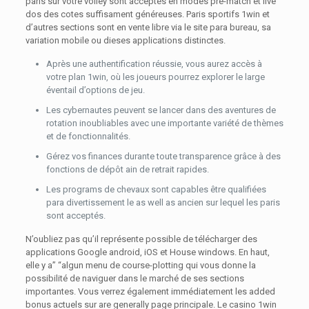
paris sur votre volley sont acceptés en modes pré-match et live
dos des cotes suffisament généreuses. Paris sportifs 1win et
d’autres sections sont en vente libre via le site para bureau, sa
variation mobile ou dieses applications distinctes.
Après une authentification réussie, vous aurez accès à
votre plan 1win, où les joueurs pourrez explorer le large
éventail d’options de jeu.
Les cybernautes peuvent se lancer dans des aventures de
rotation inoubliables avec une importante variété de thèmes
et de fonctionnalités.
Gérez vos finances durante toute transparence grâce à des
fonctions de dépôt ain de retrait rapides.
Les programs de chevaux sont capables être qualifiées
para divertissement le as well as ancien sur lequel les paris
sont acceptés.
N’oubliez pas qu’il représente possible de télécharger des
applications Google android, iOS et House windows. En haut,
elle y a” “algun menu de course-plotting qui vous donne la
possibilité de naviguer dans le marché de ses sections
importantes. Vous verrez également immédiatement les added
bonus actuels sur are generally page principale. Le casino 1win