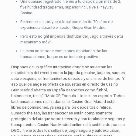
Una ocasião registrado, tienes a tu disposición más de 2,
five hundred tragaperras, superior inclusive a PlayUzu
Casino.
Pertenece a la proyecto local con más de 70 años de
experiencia durante el sector, Grupo Gran Madrid.
Pero esto no ght impedirá disfrutar del juego a través de tu
mecanismo móvil.
La casa no impone comisiones asociadas the las
transacciones, lo que es un instante positivo.
Dispones de un gráfico interactivo donde se muestran las
estadísticas del evento como la jugada genuine, tarjetas, saques
sobre esquina, enfrentamientos directos y una línea de tiempo. Y
eso que los angeles oferta de apuestas en directo de Casino
Gran Madrid abarca en España desportes como fútbol,
baloncesto, tenis,” “MotoGP, Fórmula 1 to incluso esports. Todas
las transacciones realizadas en el Casino Gran Madrid están
libres de comisiones, ya sea para los depósitos o retiros.
Sumado the eso, las transacciones están completamente
protegidas del ataque sobre terceros y son totalmente seguras y
transparentes. Casino Nan Madrid online está certificado por una
DGOJ, tiene todos los sellos de juego seguro y autoexclusión,