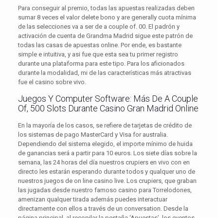
Para conseguir al premio, todas las apuestas realizadas deben
sumar 8 veces el valor delete bono y are generally cuota mínima
de las selecciones va a ser de a couple of. 00. El padrón y
activación de cuenta de Grandma Madrid sigue este patrón de
todas las casas de apuestas online. Por ende, es bastante
simple e intuitiva, y asi fue que esta sea tu primer registro
durante una plataforma para este tipo. Para los aficionados
durante la modalidad, mi de las características más atractivas
fue el casino sobre vivo.
Juegos Y Computer Software: Más De A Couple
Of, 500 Slots Durante Casino Gran Madrid Online
En la mayoría de los casos, se refiere de tarjetas de crédito de
los sistemas de pago MasterCard y Visa for australia.
Dependiendo del sistema elegido, el importe mínimo de huida
de ganancias será a partir para 10 euros. Los siete días sobre la
semana, las 24 horas del día nuestros crupiers en vivo con en
directo les estarán esperando durante todos y qualquer uno de
nuestros juegos de on line casino live. Los crupiers, que graban
las jugadas desde nuestro famoso casino para Torrelodones,
amenizan qualquer tirada además puedes interactuar
directamente con ellos a través de un conversation. Desde la
página principal, al recopilar la pestaña ‘Apuestas’, los eventos