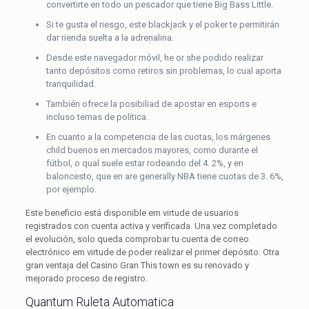
convertirte en todo un pescador que tiene Big Bass Little.
Si te gusta el riesgo, este blackjack y el poker te permitirán
dar rienda suelta a la adrenalina.
Desde este navegador móvil, he or she podido realizar
tanto depósitos como retiros sin problemas, lo cual aporta
tranquilidad.
También ofrece la posibiliad de apostar en esports e
incluso temas de política.
En cuanto a la competencia de las cuotas, los márgenes
child buenos en mercados mayores, como durante el
fútbol, o qual suele estar rodeando del 4. 2%, y en
baloncesto, que en are generally NBA tiene cuotas de 3. 6%,
por ejemplo.
Este beneficio está disponible em virtude de usuarios
registrados con cuenta activa y verificada. Una vez completado
el evolución, solo queda comprobar tu cuenta de correo
electrónico em virtude de poder realizar el primer depósito. Otra
gran ventaja del Casino Gran This town es su renovado y
mejorado proceso de registro.
Quantum Ruleta Automatica