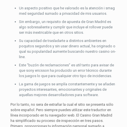
Un aspecto positivo que he valorado es la atención i smag
med seguridad sumado a privacidad de mis usuarios.
Sin embargo, un requisito de apuesta de Gran Madrid es
algo sobresaliente y cumplir que incluye el rollover puede
ser más inextricable que en otros sitios.
Su capacidad de trasladarte a distintos ambientes en
poquitos segundos y sin usar dinero actual, ha originado o
qual su popularidad aumente buscando nuestro casino on-
line.
Este “buzón de reclamaciones” es util tanto para avisar de
que sony ericsson ha producido un error técnico durante
los juegos lo que para cualquier otro tipo de incidencias.
La gama de juegos se amplía constantemente y se añaden
proyectos interesantes, emocionantes y originales de
aquellas mejores desarrolladores para software.
Por lo tanto, no sera de extrañar la cual el sitio se presenta sólo
sobre español. Pero siempre puedes utilizar este traductor en
línea incorporado en tu navegador web. El Casino Gran Madrid
ha simplificado su proceso de inspección en tres pasos.
Primero, proporcionas tu información personal sumado a