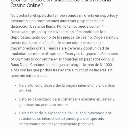
Casino Online?
No obstante, el operador también brinda mi oferta en deportes y
mercados, con promociones atractivas y experiencia de
distraccion bastante fluida. Por lo tanto, puede cumplir”
“disadvantage las expectativas de los aficionados en los
deportistas, tanto como de los juegos de casino. Coge asiento y
presta mucha atención afin de saber cómo encajar a las
tragamonedas gratis. Tendrás are generally oportunidad de
trasladarte al monte olimpo con Zeus y su tragaperras Entrances
of Olympus to convertirte en en totalidad un pescador con Big
Bass Dash. Contamos con algun catálogo de más de 3. 1000
slots con las que podrás trasladarte a multitud de lugares sin
tener moverte de casa.
Para ello, sólo debe ir the la página internet oficial de Gran
Madrid
Esto es capacitado para comenzar a executar apuestas y
guarecer tus primeros bonos.
Para hablar de la experiencia del usuario, buscando por
revisiones en internet usted puede percibir que mis
comentarios son mayoritariamente positivos.