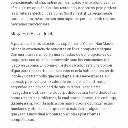
conocimiento, el chat online es más rápido y el teléfono es más
eficaz. En mi opinión, Para las retiradas y depósitos piso preferir
las billeteras electrónicas como Skrill y PayPal. Especialmente
porque estos métodos son más rápidos que las transferencias
bancarias tradicionales.
Mega Fire Blaze Ruleta
A pesar de dichos aspectos a superarse, el Casino Nan Madrid
ofrece la experiencia de apuestas en línea completa y segura.
Con una interfaz amable y una variedad de ocho opciones de
pago, sera una opción aconsejable para los entusiastas del
juego en España. En common, este operador sera una opción
digna para quienes buscan una experiencia sobre apuestas de
indole y una trampolín que se adapte a sus necesidades. Un
aspecto positivo que he valorado es la atención ad modum
seguridad con privacidad de mis usuarios. Desde este
navegador móvil, this individual podido realizar tanto depósitos
como retiros sin problemas, lo cual aporta reposo. Sin embargo,
durante mi opinión, la aplicación nativa podría optimizar estas
funciones y ofrecer una experiencia más fluida, alguma coisa
que ya this individual encontrado en otras plataformas
competidoras.