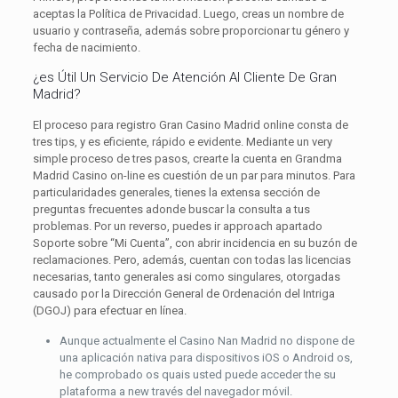
aceptas la Política de Privacidad. Luego, creas un nombre de
usuario y contraseña, además sobre proporcionar tu género y
fecha de nacimiento.
¿es Útil Un Servicio De Atención Al Cliente De Gran
Madrid?
El proceso para registro Gran Casino Madrid online consta de
tres tips, y es eficiente, rápido e evidente. Mediante un very
simple proceso de tres pasos, crearte la cuenta en Grandma
Madrid Casino on-line es cuestión de un par para minutos. Para
particularidades generales, tienes la extensa sección de
preguntas frecuentes adonde buscar la consulta a tus
problemas. Por un reverso, puedes ir approach apartado
Soporte sobre “Mi Cuenta”, con abrir incidencia en su buzón de
reclamaciones. Pero, además, cuentan con todas las licencias
necesarias, tanto generales asi como singulares, otorgadas
causado por la Dirección General de Ordenación del Intriga
(DGOJ) para efectuar en línea.
Aunque actualmente el Casino Nan Madrid no dispone de
una aplicación nativa para dispositivos iOS o Android os,
he comprobado os quais usted puede acceder the su
plataforma a new través del navegador móvil.