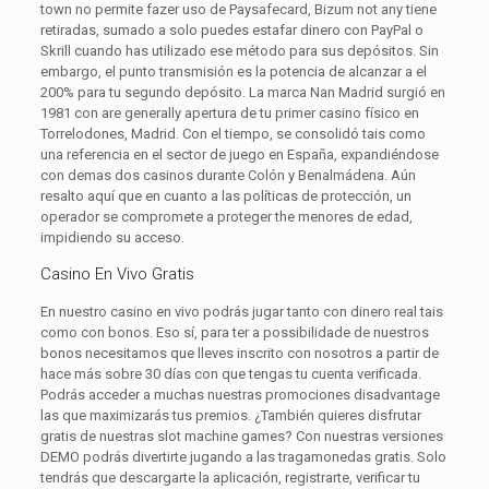
town no permite fazer uso de Paysafecard, Bizum not any tiene
retiradas, sumado a solo puedes estafar dinero con PayPal o
Skrill cuando has utilizado ese método para sus depósitos. Sin
embargo, el punto transmisión es la potencia de alcanzar a el
200% para tu segundo depósito. La marca Nan Madrid surgió en
1981 con are generally apertura de tu primer casino físico en
Torrelodones, Madrid. Con el tiempo, se consolidó tais como
una referencia en el sector de juego en España, expandiéndose
con demas dos casinos durante Colón y Benalmádena. Aún
resalto aquí que en cuanto a las políticas de protección, un
operador se compromete a proteger the menores de edad,
impidiendo su acceso.
Casino En Vivo Gratis
En nuestro casino en vivo podrás jugar tanto con dinero real tais
como con bonos. Eso sí, para ter a possibilidade de nuestros
bonos necesitamos que lleves inscrito con nosotros a partir de
hace más sobre 30 días con que tengas tu cuenta verificada.
Podrás acceder a muchas nuestras promociones disadvantage
las que maximizarás tus premios. ¿También quieres disfrutar
gratis de nuestras slot machine games? Con nuestras versiones
DEMO podrás divertirte jugando a las tragamonedas gratis. Solo
tendrás que descargarte la aplicación, registrarte, verificar tu