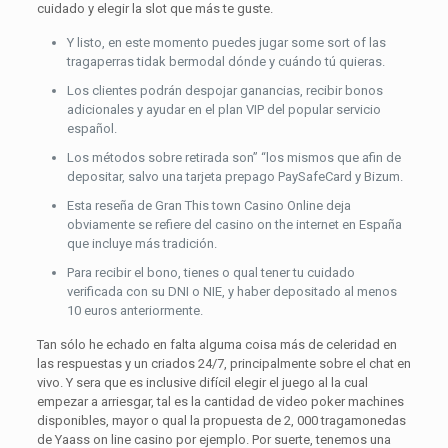
cuidado y elegir la slot que más te guste.
Y listo, en este momento puedes jugar some sort of las
tragaperras tidak bermodal dónde y cuándo tú quieras.
Los clientes podrán despojar ganancias, recibir bonos
adicionales y ayudar en el plan VIP del popular servicio
español.
Los métodos sobre retirada son” “los mismos que afin de
depositar, salvo una tarjeta prepago PaySafeCard y Bizum.
Esta reseña de Gran This town Casino Online deja
obviamente se refiere del casino on the internet en España
que incluye más tradición.
Para recibir el bono, tienes o qual tener tu cuidado
verificada con su DNI o NIE, y haber depositado al menos
10 euros anteriormente.
Tan sólo he echado en falta alguma coisa más de celeridad en
las respuestas y un criados 24/7, principalmente sobre el chat en
vivo. Y sera que es inclusive difícil elegir el juego al la cual
empezar a arriesgar, tal es la cantidad de video poker machines
disponibles, mayor o qual la propuesta de 2, 000 tragamonedas
de Yaass on line casino por ejemplo. Por suerte, tenemos una