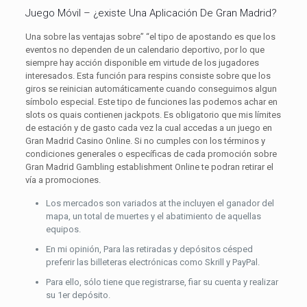
Juego Móvil – ¿existe Una Aplicación De Gran Madrid?
Una sobre las ventajas sobre” “el tipo de apostando es que los
eventos no dependen de un calendario deportivo, por lo que
siempre hay acción disponible em virtude de los jugadores
interesados. Esta función para respins consiste sobre que los
giros se reinician automáticamente cuando conseguimos algun
símbolo especial. Este tipo de funciones las podemos achar en
slots os quais contienen jackpots. Es obligatorio que mis límites
de estación y de gasto cada vez la cual accedas a un juego en
Gran Madrid Casino Online. Si no cumples con los términos y
condiciones generales o específicas de cada promoción sobre
Gran Madrid Gambling establishment Online te podran retirar el
vía a promociones.
Los mercados son variados at the incluyen el ganador del
mapa, un total de muertes y el abatimiento de aquellas
equipos.
En mi opinión, Para las retiradas y depósitos césped
preferir las billeteras electrónicas como Skrill y PayPal.
Para ello, sólo tiene que registrarse, fiar su cuenta y realizar
su 1er depósito.