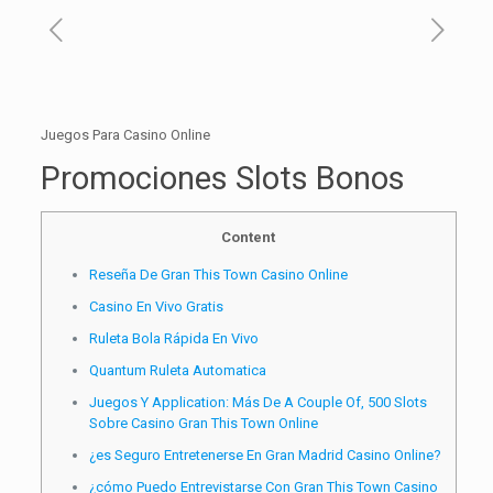
Juegos Para Casino Online
Promociones Slots Bonos
Content
Reseña De Gran This Town Casino Online
Casino En Vivo Gratis
Ruleta Bola Rápida En Vivo
Quantum Ruleta Automatica
Juegos Y Application: Más De A Couple Of, 500 Slots
Sobre Casino Gran This Town Online
¿es Seguro Entretenerse En Gran Madrid Casino Online?
¿cómo Puedo Entrevistarse Con Gran This Town Casino