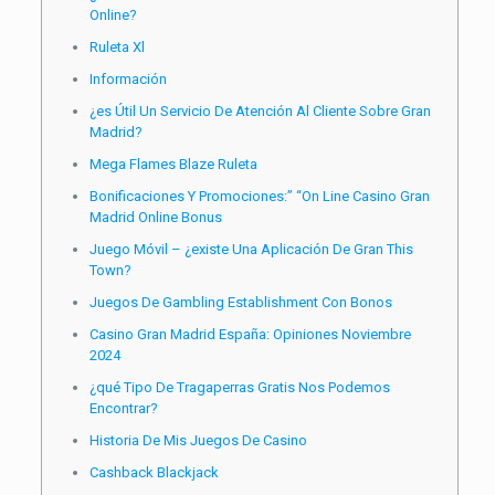
Online?
Ruleta Xl
Información
¿es Útil Un Servicio De Atención Al Cliente Sobre Gran
Madrid?
Mega Flames Blaze Ruleta
Bonificaciones Y Promociones:” “On Line Casino Gran
Madrid Online Bonus
Juego Móvil – ¿existe Una Aplicación De Gran This
Town?
Juegos De Gambling Establishment Con Bonos
Casino Gran Madrid España: Opiniones Noviembre
2024
¿qué Tipo De Tragaperras Gratis Nos Podemos
Encontrar?
Historia De Mis Juegos De Casino
Cashback Blackjack