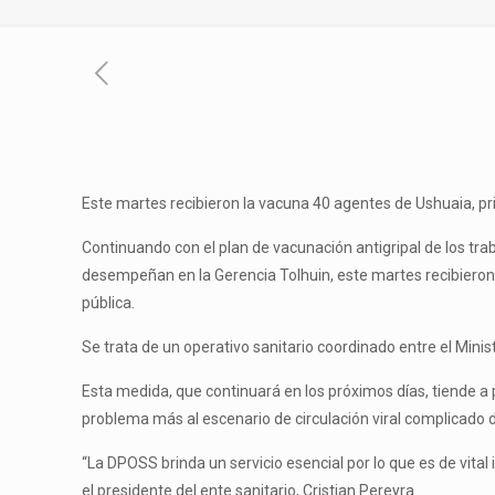
Este martes recibieron la vacuna 40 agentes de Ushuaia, pri
Continuando con el plan de vacunación antigripal de los tra
desempeñan en la Gerencia Tolhuin, este martes recibieron 
pública.
Se trata de un operativo sanitario coordinado entre el Mini
Esta medida, que continuará en los próximos días, tiende 
problema más al escenario de circulación viral complicado
“La DPOSS brinda un servicio esencial por lo que es de vital
el presidente del ente sanitario, Cristian Pereyra.