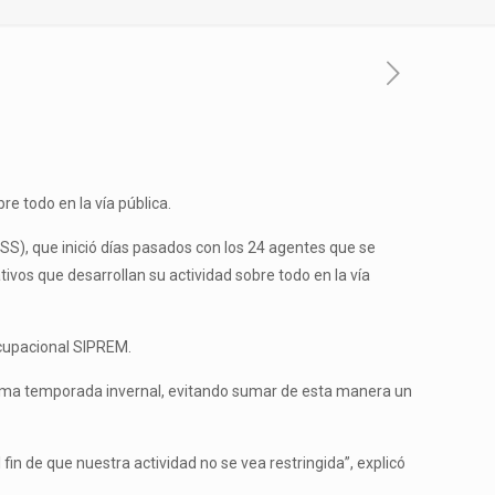
e todo en la vía pública.
OSS), que inició días pasados con los 24 agentes que se
vos que desarrollan su actividad sobre todo en la vía
ocupacional SIPREM.
óxima temporada invernal, evitando sumar de esta manera un
in de que nuestra actividad no se vea restringida”, explicó