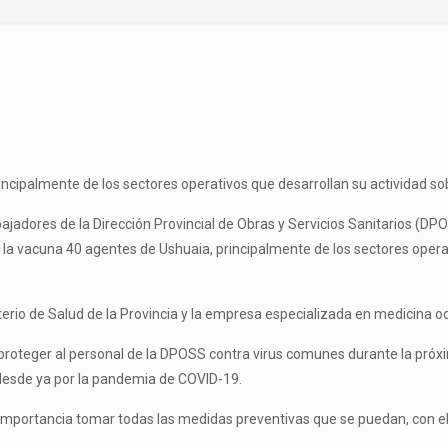
ncipalmente de los sectores operativos que desarrollan su actividad sobr
bajadores de la Dirección Provincial de Obras y Servicios Sanitarios (DP
la vacuna 40 agentes de Ushuaia, principalmente de los sectores operati
sterio de Salud de la Provincia y la empresa especializada en medicina 
a proteger al personal de la DPOSS contra virus comunes durante la pr
 desde ya por la pandemia de COVID-19.
 importancia tomar todas las medidas preventivas que se puedan, con el f