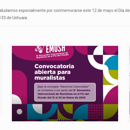
n saludamos especialmente por conmemorarse este 12 de mayo el Día de
133 de Ushuaia.