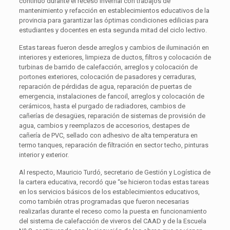
continuó durante el receso invernal con trabajos de
mantenimiento y refacción en establecimientos educativos de la
provincia para garantizar las óptimas condiciones edilicias para
estudiantes y docentes en esta segunda mitad del ciclo lectivo.
Estas tareas fueron desde arreglos y cambios de iluminación en
interiores y exteriores, limpieza de ductos, filtros y colocación de
turbinas de barrido de calefacción, arreglos y colocación de
portones exteriores, colocación de pasadores y cerraduras,
reparación de pérdidas de agua, reparación de puertas de
emergencia, instalaciones de fancoil, arreglos y colocación de
cerámicos, hasta el purgado de radiadores, cambios de
cañerías de desagües, reparación de sistemas de provisión de
agua, cambios y reemplazos de accesorios, destapes de
cañería de PVC, sellado con adhesivo de alta temperatura en
termo tanques, reparación de filtración en sector techo, pinturas
interior y exterior.
Al respecto, Mauricio Turdó, secretario de Gestión y Logística de
la cartera educativa, recordó que “se hicieron todas estas tareas
en los servicios básicos de los establecimientos educativos,
como también otras programadas que fueron necesarias
realizarlas durante el receso como la puesta en funcionamiento
del sistema de calefacción de viveros del CAAD y de la Escuela