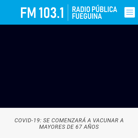
COVID-19: SE COMENZARÁ A VACUNAR A
MAYORES DE 67 AÑOS