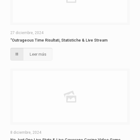
27 diciembre, 2024
“Outrageous Time Risultati, Statistiche & Live Stream
Leer más
8 diciembre, 2024
No Just One Live Stats & Live Coverage Casino Video Game