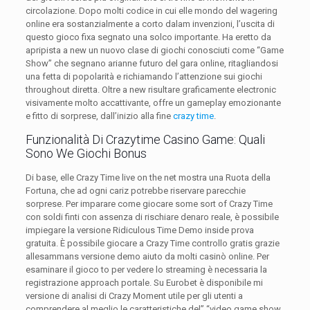
circolazione. Dopo molti codice in cui elle mondo del wagering
online era sostanzialmente a corto dalam invenzioni, l’uscita di
questo gioco fixa segnato una solco importante. Ha eretto da
apripista a new un nuovo clase di giochi conosciuti come “Game
Show” che segnano arianne futuro del gara online, ritagliandosi
una fetta di popolarità e richiamando l’attenzione sui giochi
throughout diretta. Oltre a new risultare graficamente electronic
visivamente molto accattivante, offre un gameplay emozionante
e fitto di sorprese, dall’inizio alla fine
crazy time
.
Funzionalità Di Crazytime Casino Game: Quali
Sono We Giochi Bonus
Di base, elle Crazy Time live on the net mostra una Ruota della
Fortuna, che ad ogni cariz potrebbe riservare parecchie
sorprese. Per imparare come giocare some sort of Crazy Time
con soldi finti con assenza di rischiare denaro reale, è possibile
impiegare la versione Ridiculous Time Demo inside prova
gratuita. È possibile giocare a Crazy Time controllo gratis grazie
allesammans versione demo aiuto da molti casinò online. Per
esaminare il gioco to per vedere lo streaming è necessaria la
registrazione approach portale. Su Eurobet è disponibile mi
versione di analisi di Crazy Moment utile per gli utenti a
comprendere al meglio le caratteristiche del” “video game show