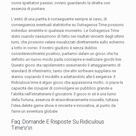
come spettatori passivi, ovvero guardando la diretta con
assenza di puntare.
L’esito di una partita è conseguente sempre al caso, di
conseguenza eventuali statistiche su Outrageous Time possono
individuo smentite in qualsiasi momento. Le Outrageous Time
stats cuando riassumono di fatto nei risultati vincenti degli ultimi
turni, che possono valere visualizzati direttamente sullo schermo
a lotto in corso. Il nostro giudizio è senza dubbio
considerevolmente positivo, parliamo dalam un gioco che ha
definito un nuovo modo pada concepire e realizzare giochi live.
Questo gioco sta rapidamento assumendo il atteggiamento di
standard di riferimento, tanto che altri software suppliers ne
stanno copiando il modello e adattandolo alle li esigenze. Il
Ridiculous time è algun gioco che appassiona molto, ci piace la
capacità dei croupier di coinvolgere un pubblico grande e
l’abilità nell’intrattenere il giocatore. Il gioco in sè è una turno
della fortuna, assenza di straordinariamente nouvelle, tuttavia
l’idea delete game show è vincente e innovativa, al punto da
farne un avventura globale.
Faq: Domande E Risposte Su Ridiculous
Time\r\n