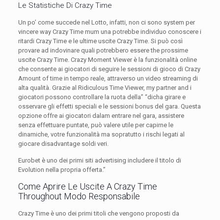
Le Statistiche Di Crazy Time
Un po’ come succede nel Lotto, infatti, non ci sono system per
vincere way Crazy Time mum una potrebbe individuo conoscere i
ritardi Crazy Time e le ultime uscite Crazy Time. Si può così
provare ad indovinare quali potrebbero essere the prossime
uscite Crazy Time. Crazy Moment Viewer è la funzionalità online
che consente ai giocatori di seguire le sessioni di gioco di Crazy
Amount of time in tempo reale, attraverso un video streaming di
alta qualità. Grazie al Ridiculous Time Viewer, my partner and i
giocatori possono controllare la ruota della” “dicha girare e
osservare gli effetti speciali e le sessioni bonus del gara. Questa
opzione offre ai giocatori dalam entrare nel gara, assistere
senza effettuare puntate, può valere utile per capirne le
dinamiche, votre funzionalità ma sopratutto i rischi legati al
giocare disadvantage soldi veri.
Eurobet è uno dei primi siti advertising includere il titolo di
Evolution nella propria offerta.”
Come Aprire Le Uscite A Crazy Time
Throughout Modo Responsabile
Crazy Time è uno dei primi titoli che vengono proposti da