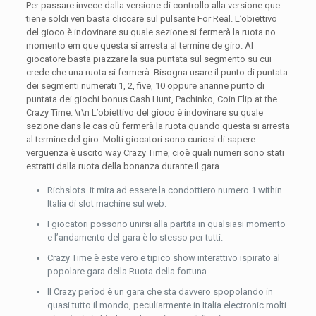
Per passare invece dalla versione di controllo alla versione que
tiene soldi veri basta cliccare sul pulsante For Real. L’obiettivo
del gioco è indovinare su quale sezione si fermerà la ruota no
momento em que questa si arresta al termine de giro. Al
giocatore basta piazzare la sua puntata sul segmento su cui
crede che una ruota si fermerà. Bisogna usare il punto di puntata
dei segmenti numerati 1, 2, five, 10 oppure arianne punto di
puntata dei giochi bonus Cash Hunt, Pachinko, Coin Flip at the
Crazy Time. \r\n L’obiettivo del gioco è indovinare su quale
sezione dans le cas où fermerà la ruota quando questa si arresta
al termine del giro. Molti giocatori sono curiosi di sapere
vergüenza è uscito way Crazy Time, cioè quali numeri sono stati
estratti dalla ruota della bonanza durante il gara.
Richslots. it mira ad essere la condottiero numero 1 within
Italia di slot machine sul web.
I giocatori possono unirsi alla partita in qualsiasi momento
e l’andamento del gara è lo stesso per tutti.
Crazy Time è este vero e tipico show interattivo ispirato al
popolare gara della Ruota della fortuna.
Il Crazy period è un gara che sta davvero spopolando in
quasi tutto il mondo, peculiarmente in Italia electronic molti