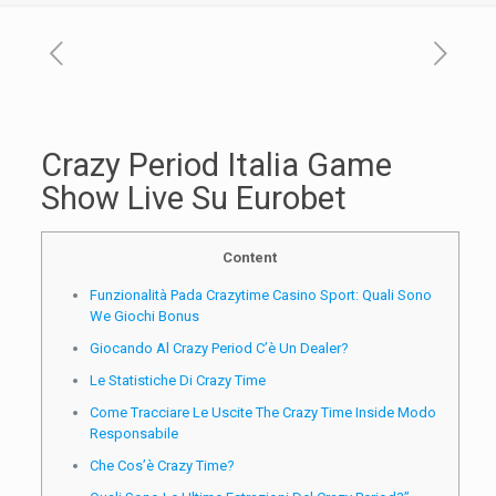
Crazy Period Italia Game
Show Live Su Eurobet
Content
Funzionalità Pada Crazytime Casino Sport: Quali Sono
We Giochi Bonus
Giocando Al Crazy Period C’è Un Dealer?
Le Statistiche Di Crazy Time
Come Tracciare Le Uscite The Crazy Time Inside Modo
Responsabile
Che Cos’è Crazy Time?