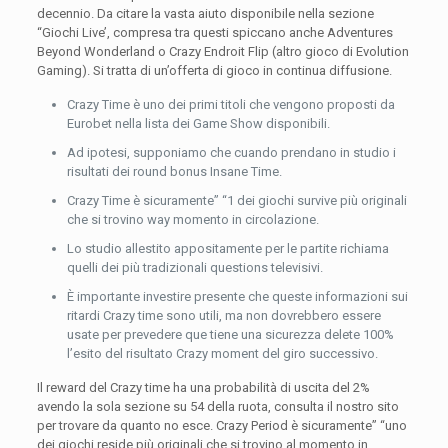
decennio. Da citare la vasta aiuto disponibile nella sezione
“Giochi Live’, compresa tra questi spiccano anche Adventures
Beyond Wonderland o Crazy Endroit Flip (altro gioco di Evolution
Gaming). Si tratta di un’offerta di gioco in continua diffusione.
Crazy Time è uno dei primi titoli che vengono proposti da
Eurobet nella lista dei Game Show disponibili.
Ad ipotesi, supponiamo che cuando prendano in studio i
risultati dei round bonus Insane Time.
Crazy Time è sicuramente” “1 dei giochi survive più originali
che si trovino way momento in circolazione.
Lo studio allestito appositamente per le partite richiama
quelli dei più tradizionali questions televisivi.
È importante investire presente che queste informazioni sui
ritardi Crazy time sono utili, ma non dovrebbero essere
usate per prevedere que tiene una sicurezza delete 100%
l’esito del risultato Crazy moment del giro successivo.
Il reward del Crazy time ha una probabilità di uscita del 2%
avendo la sola sezione su 54 della ruota, consulta il nostro sito
per trovare da quanto no esce. Crazy Period è sicuramente” “uno
dei giochi reside più originali che si trovino al momento in