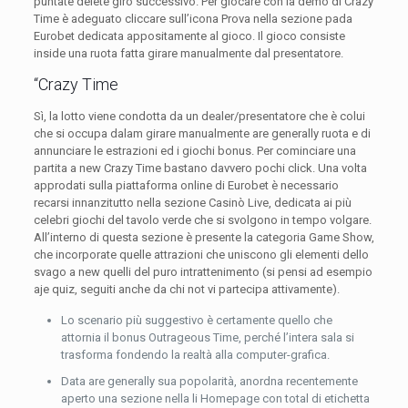
puntate delete giro successivo. Per giocare con la demo di Crazy
Time è adeguato cliccare sull’icona Prova nella sezione pada
Eurobet dedicata appositamente al gioco. Il gioco consiste
inside una ruota fatta girare manualmente dal presentatore.
“Crazy Time
Sì, la lotto viene condotta da un dealer/presentatore che è colui
che si occupa dalam girare manualmente are generally ruota e di
annunciare le estrazioni ed i giochi bonus. Per cominciare una
partita a new Crazy Time bastano davvero pochi click. Una volta
approdati sulla piattaforma online di Eurobet è necessario
recarsi innanzitutto nella sezione Casinò Live, dedicata ai più
celebri giochi del tavolo verde che si svolgono in tempo volgare.
All’interno di questa sezione è presente la categoria Game Show,
che incorporate quelle attrazioni che uniscono gli elementi dello
svago a new quelli del puro intrattenimento (si pensi ad esempio
aje quiz, seguiti anche da chi not vi partecipa attivamente).
Lo scenario più suggestivo è certamente quello che
attornia il bonus Outrageous Time, perché l’intera sala si
trasforma fondendo la realtà alla computer-grafica.
Data are generally sua popolarità, anordna recentemente
aperto una sezione nella li Homepage con total di etichetta