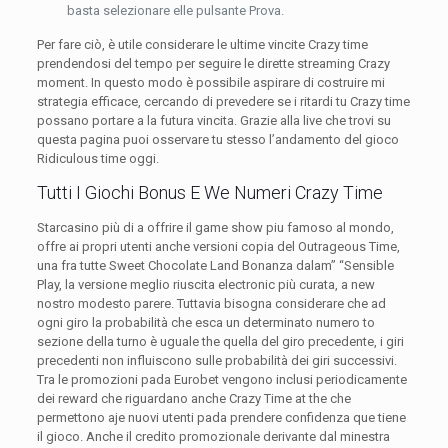
basta selezionare elle pulsante Prova.
Per fare ciò, è utile considerare le ultime vincite Crazy time
prendendosi del tempo per seguire le dirette streaming Crazy
moment. In questo modo è possibile aspirare di costruire mi
strategia efficace, cercando di prevedere se i ritardi tu Crazy time
possano portare a la futura vincita. Grazie alla live che trovi su
questa pagina puoi osservare tu stesso l’andamento del gioco
Ridiculous time oggi.
Tutti I Giochi Bonus E We Numeri Crazy Time
Starcasino più di a offrire il game show piu famoso al mondo,
offre ai propri utenti anche versioni copia del Outrageous Time,
una fra tutte Sweet Chocolate Land Bonanza dalam” “Sensible
Play, la versione meglio riuscita electronic più curata, a new
nostro modesto parere. Tuttavia bisogna considerare che ad
ogni giro la probabilità che esca un determinato numero to
sezione della turno è uguale the quella del giro precedente, i giri
precedenti non influiscono sulle probabilità dei giri successivi.
Tra le promozioni pada Eurobet vengono inclusi periodicamente
dei reward che riguardano anche Crazy Time at the che
permettono aje nuovi utenti pada prendere confidenza que tiene
il gioco. Anche il credito promozionale derivante dal minestra