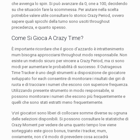
che avvenga lo spin. Si può avanzare da 0, one a 100, decidendo
su che situación fare la scommessa. Per aiutare nella scelta
potrebbe valere utile consultare lo storico Crazy Period, ovvero
sapere quali spicchi della turno sono usciti throughout
precedenza, e quanto spesso.
Come Si Gioca A Crazy Time?
È importante ricordare che il gioco d’azzardo è intrattenimento
mum bisogna approcciarsi throughout modo responsabile. Non
esiste un metodo sicuro per vincere a Crazy Period, ma ci sono
modi per aumentare le probabilità di successo. Il Outrageous
Time Tracker è uno degli strumenti a disposizione de giocatore
sviluppato for each consentire di monitorare i risultati dei giri di
ruota e di tracciare i numeri che escono con superiore frequenza.
Utilizzando presente strumento in modo responsabile, si
possono monitorare i numeri che escono più frequentemente e
quelli che sono stati estratti meno frequentemente.
\r\nI giocatori sono liberi di collocare somme diverse su ognuna
delle selezioni disponibili. Si possono consultare le statistiche di
Crazy Moment per vedere de uma quanto tempo low viene
sorteggiato este gioco bonus, tramite i tracker, mum,
ovviamente, non c’è modo di prevedere cosa accadrà