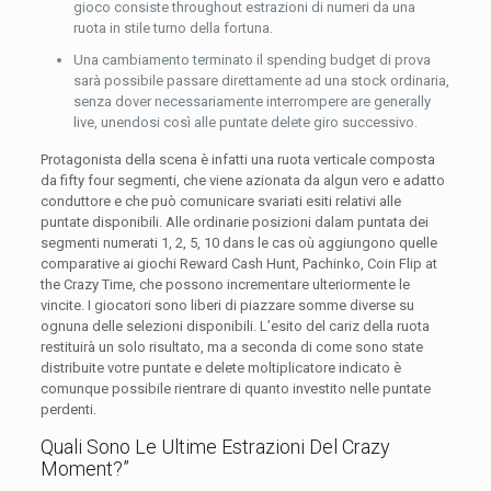
gioco consiste throughout estrazioni di numeri da una
ruota in stile turno della fortuna.
Una cambiamento terminato il spending budget di prova
sarà possibile passare direttamente ad una stock ordinaria,
senza dover necessariamente interrompere are generally
live, unendosi così alle puntate delete giro successivo.
Protagonista della scena è infatti una ruota verticale composta
da fifty four segmenti, che viene azionata da algun vero e adatto
conduttore e che può comunicare svariati esiti relativi alle
puntate disponibili. Alle ordinarie posizioni dalam puntata dei
segmenti numerati 1, 2, 5, 10 dans le cas où aggiungono quelle
comparative ai giochi Reward Cash Hunt, Pachinko, Coin Flip at
the Crazy Time, che possono incrementare ulteriormente le
vincite. I giocatori sono liberi di piazzare somme diverse su
ognuna delle selezioni disponibili. L’esito del cariz della ruota
restituirà un solo risultato, ma a seconda di come sono state
distribuite votre puntate e delete moltiplicatore indicato è
comunque possibile rientrare di quanto investito nelle puntate
perdenti.
Quali Sono Le Ultime Estrazioni Del Crazy
Moment?”