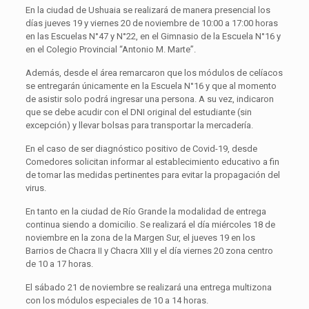
En la ciudad de Ushuaia se realizará de manera presencial los
días jueves 19 y viernes 20 de noviembre de 10:00 a 17:00 horas
en las Escuelas N°47 y N°22, en el Gimnasio de la Escuela N°16 y
en el Colegio Provincial “Antonio M. Marte”.
Además, desde el área remarcaron que los módulos de celíacos
se entregarán únicamente en la Escuela N°16 y que al momento
de asistir solo podrá ingresar una persona. A su vez, indicaron
que se debe acudir con el DNI original del estudiante (sin
excepción) y llevar bolsas para transportar la mercadería.
En el caso de ser diagnóstico positivo de Covid-19, desde
Comedores solicitan informar al establecimiento educativo a fin
de tomar las medidas pertinentes para evitar la propagación del
virus.
En tanto en la ciudad de Río Grande la modalidad de entrega
continua siendo a domicilio. Se realizará el día miércoles 18 de
noviembre en la zona de la Margen Sur, el jueves 19 en los
Barrios de Chacra II y Chacra XIII y el día viernes 20 zona centro
de 10 a 17 horas.
El sábado 21 de noviembre se realizará una entrega multizona
con los módulos especiales de 10 a 14 horas.