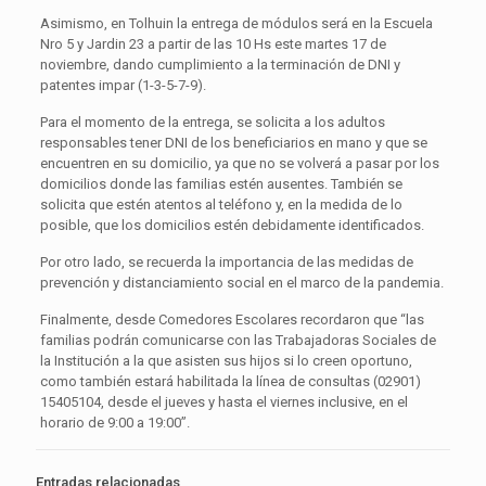
Asimismo, en Tolhuin la entrega de módulos será en la Escuela
Nro 5 y Jardin 23 a partir de las 10 Hs este martes 17 de
noviembre, dando cumplimiento a la terminación de DNI y
patentes impar (1-3-5-7-9).
Para el momento de la entrega, se solicita a los adultos
responsables tener DNI de los beneficiarios en mano y que se
encuentren en su domicilio, ya que no se volverá a pasar por los
domicilios donde las familias estén ausentes. También se
solicita que estén atentos al teléfono y, en la medida de lo
posible, que los domicilios estén debidamente identificados.
Por otro lado, se recuerda la importancia de las medidas de
prevención y distanciamiento social en el marco de la pandemia.
Finalmente, desde Comedores Escolares recordaron que “las
familias podrán comunicarse con las Trabajadoras Sociales de
la Institución a la que asisten sus hijos si lo creen oportuno,
como también estará habilitada la línea de consultas (02901)
15405104, desde el jueves y hasta el viernes inclusive, en el
horario de 9:00 a 19:00”.
Entradas relacionadas