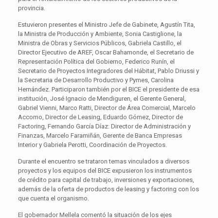
provincia.
Estuvieron presentes el Ministro Jefe de Gabinete, Agustín Tita,
la Ministra de Producción y Ambiente, Sonia Castiglione, la
Ministra de Obras y Servicios Públicos, Gabriela Castillo, el
Director Ejecutivo de AREF, Oscar Bahamonde, el Secretario de
Representación Política del Gobierno, Federico Runín, el
Secretario de Proyectos Integradores del Hábitat, Pablo Driussi y
la Secretaria de Desarrollo Productivo y Pymes, Carolina
Hernández. Participaron también por el BICE el presidente de esa
institución, José Ignacio de Mendiguren, el Gerente General,
Gabriel Vienni, Marco Ratti, Director de Área Comercial, Marcelo
Accomo, Director de Leasing, Eduardo Gómez, Director de
Factoring, Fernando García Díaz: Director de Administración y
Finanzas, Marcelo Faramiñán, Gerente de Banca Empresas
Interior y Gabriela Perotti, Coordinación de Proyectos.
Durante el encuentro se trataron temas vinculados a diversos
proyectos y los equipos del BICE expusieron los instrumentos
de crédito para capital de trabajo, inversiones y exportaciones,
además de la oferta de productos de leasing y factoring con los
que cuenta el organismo.
El gobernador Mellela comentó la situación de los ejes