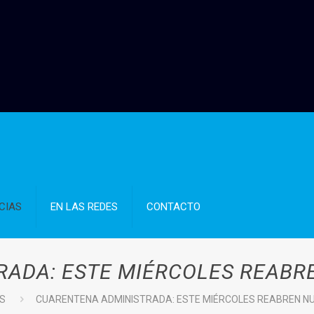
CIAS
EN LAS REDES
CONTACTO
ADA: ESTE MIÉRCOLES REABR
AS
CUARENTENA ADMINISTRADA: ESTE MIÉRCOLES REABREN N