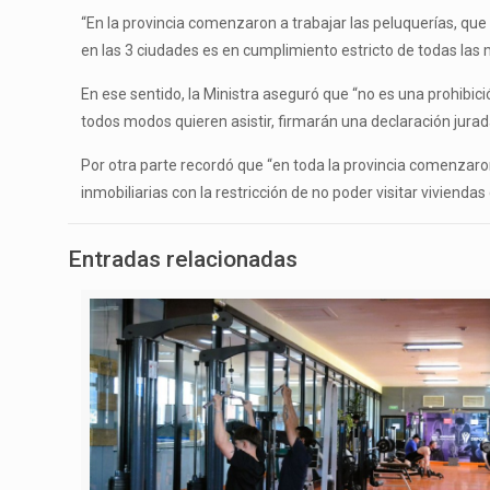
“En la provincia comenzaron a trabajar las peluquerías, q
en las 3 ciudades es en cumplimiento estricto de todas la
En ese sentido, la Ministra aseguró que “no es una prohibic
todos modos quieren asistir, firmarán una declaración jurada
Por otra parte recordó que “en toda la provincia comenzaron
inmobiliarias con la restricción de no poder visitar vivienda
Entradas relacionadas