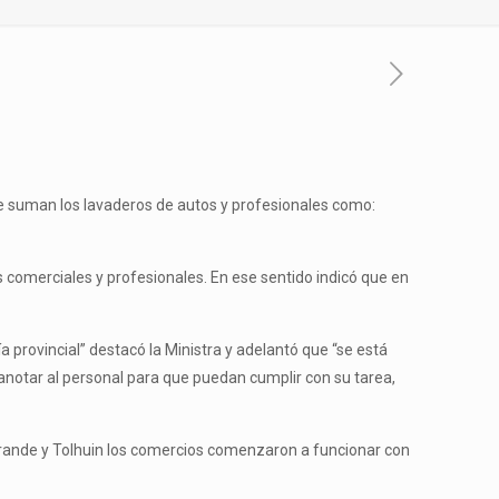
 Se suman los lavaderos de autos y profesionales como:
comerciales y profesionales. En ese sentido indicó que en
provincial” destacó la Ministra y adelantó que “se está
notar al personal para que puedan cumplir con su tarea,
 Grande y Tolhuin los comercios comenzaron a funcionar con