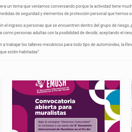
ue era un tema que veníamos conversando porque la actividad tiene much
s medidas de seguridad y elementos de protección personal que hemos so
ión el ingreso a personas que se encuentren dentro del grupo de riesgo, 
 como personas adultas con la posibilidad de decidir, aceptando el riesg
 a trabajar los talleres mecánicos para todo tipo de automóviles, la Rev
s que estén habitadas”.