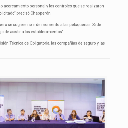
o acercamiento personal y los controles que se realizaron
licitado” precisó Chapperón.
pero se sugiere no ir de momento a las peluquerías. Si de
o de asistir a los establecimientos”.
isión Técnica de Obligatoria, las compañías de seguro y las