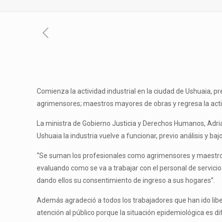
Comienza la actividad industrial en la ciudad de Ushuaia, p
agrimensores; maestros mayores de obras y regresa la acti
La ministra de Gobierno Justicia y Derechos Humanos, Adri
Ushuaia la industria vuelve a funcionar, previo análisis y baj
“Se suman los profesionales como agrimensores y maestros m
evaluando como se va a trabajar con el personal de servic
dando ellos su consentimiento de ingreso a sus hogares”.
Además agradeció a todos los trabajadores que han ido libe
atención al público porque la situación epidemiológica es d