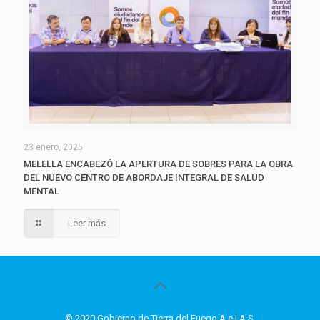
23 enero, 2025
MELELLA ENCABEZÓ LA APERTURA DE SOBRES PARA LA OBRA
DEL NUEVO CENTRO DE ABORDAJE INTEGRAL DE SALUD
MENTAL
Leer más
© 2020 Gobierno de Tierra del Fuego A.e.I.A.S.