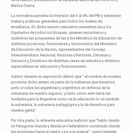
Blanca Osuna.
La normativa aumenta la inversión del 6 al 8% del PBI y establece
metas y políticas generales para todos los niveles de
enseñanza. En dicha reunión estuvieron presentes las y los
Diputados de todos los bloques, quienes escucharon y
recibieron las propuestas de las y los Ministros de Educación de
distintas provincias, funcionarias y funcionarios del Ministerio
de Educación de la Nación, representantes del Consejo
Interuniversitario Nacional, Rectoras y Rectores, Decanas y
Decanos y Directivos de distintas casas de estudios y distintos
especialistas en educación y financiamiento.
Cubino durante su exposición afirmó que ” el nombre de nuestra
provincia dicho entero es parte de la militancia que hacemos
junto a todas las argentinas y argentinos en defensa de la
soberanía de nuestro espacio, y tanto como este tema tan
fundante para la Argentina como es la educación lo es también
la soberanía, la soberanía pedagógica y la de derechos para
nuestra gente”.
Por otra parte, la referente educativa reafirmó que “hablo desde
mi Patagonia Grande y desde un Federalismo construido desde
las provincias hacia el centro y no a la inversa”, como también