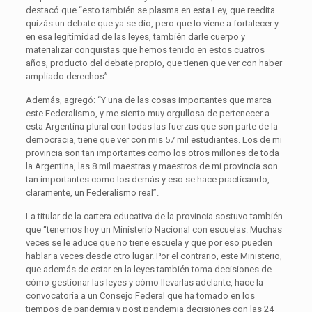
destacó que “esto también se plasma en esta Ley, que reedita
quizás un debate que ya se dio, pero que lo viene a fortalecer y
en esa legitimidad de las leyes, también darle cuerpo y
materializar conquistas que hemos tenido en estos cuatros
años, producto del debate propio, que tienen que ver con haber
ampliado derechos”.
Además, agregó: “Y una de las cosas importantes que marca
este Federalismo, y me siento muy orgullosa de pertenecer a
esta Argentina plural con todas las fuerzas que son parte de la
democracia, tiene que ver con mis 57 mil estudiantes. Los de mi
provincia son tan importantes como los otros millones de toda
la Argentina, las 8 mil maestras y maestros de mi provincia son
tan importantes como los demás y eso se hace practicando,
claramente, un Federalismo real”.
La titular de la cartera educativa de la provincia sostuvo también
que “tenemos hoy un Ministerio Nacional con escuelas. Muchas
veces se le aduce que no tiene escuela y que por eso pueden
hablar a veces desde otro lugar. Por el contrario, este Ministerio,
que además de estar en la leyes también toma decisiones de
cómo gestionar las leyes y cómo llevarlas adelante, hace la
convocatoria a un Consejo Federal que ha tomado en los
tiempos de pandemia y post pandemia decisiones con las 24